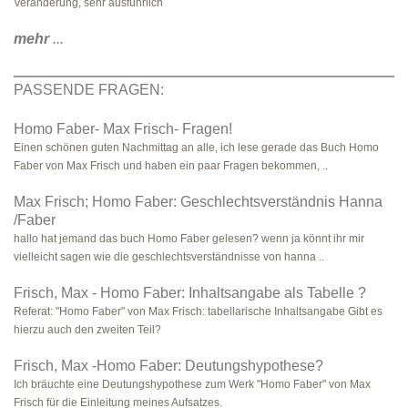
Veränderung, sehr ausführlich
mehr
...
PASSENDE FRAGEN:
Homo Faber- Max Frisch- Fragen!
Einen schönen guten Nachmittag an alle, ich lese gerade das Buch Homo
Faber von Max Frisch und haben ein paar Fragen bekommen, ..
Max Frisch; Homo Faber: Geschlechtsverständnis Hanna
/Faber
hallo hat jemand das buch Homo Faber gelesen? wenn ja könnt ihr mir
vielleicht sagen wie die geschlechtsverständnisse von hanna ..
Frisch, Max - Homo Faber: Inhaltsangabe als Tabelle ?
Referat: "Homo Faber" von Max Frisch: tabellarische Inhaltsangabe Gibt es
hierzu auch den zweiten Teil?
Frisch, Max -Homo Faber: Deutungshypothese?
Ich bräuchte eine Deutungshypothese zum Werk "Homo Faber" von Max
Frisch für die Einleitung meines Aufsatzes.