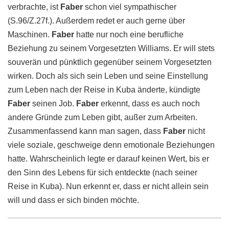
verbrachte, ist
Faber
schon viel sympathischer
(S.96/Z.27f.). Außerdem redet er auch gerne über
Maschinen.
Faber
hatte nur noch eine berufliche
Beziehung zu seinem Vorgesetzten Williams. Er will stets
souverän und pünktlich gegenüber seinem Vorgesetzten
wirken. Doch als sich sein Leben und seine Einstellung
zum Leben nach der Reise in Kuba änderte, kündigte
Faber
seinen Job.
Faber
erkennt, dass es auch noch
andere Gründe zum Leben gibt, außer zum Arbeiten.
Zusammenfassend kann man sagen, dass
Faber
nicht
viele soziale, geschweige denn emotionale Beziehungen
hatte. Wahrscheinlich legte er darauf keinen Wert, bis er
den Sinn des Lebens für sich entdeckte (nach seiner
Reise in Kuba). Nun erkennt er, dass er nicht allein sein
will und dass er sich binden möchte.