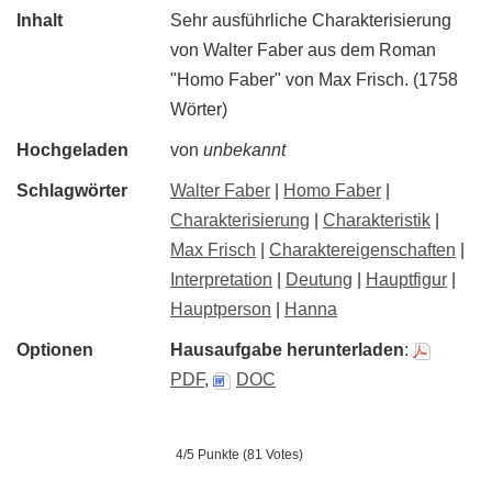
Inhalt
Sehr ausführliche Charakterisierung
von Walter Faber aus dem Roman
"Homo Faber" von Max Frisch. (1758
Wörter)
Hochgeladen
von
unbekannt
Schlagwörter
Walter Faber
|
Homo Faber
|
Charakterisierung
|
Charakteristik
|
Max Frisch
|
Charaktereigenschaften
|
Interpretation
|
Deutung
|
Hauptfigur
|
Hauptperson
|
Hanna
Optionen
Hausaufgabe herunterladen
:
PDF
,
DOC
4/5 Punkte (81 Votes)