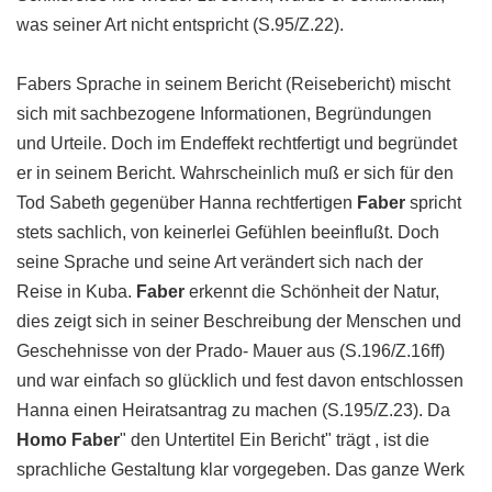
was seiner Art nicht entspricht (S.95/Z.22).
Fabers Sprache in seinem Bericht (Reisebericht) mischt
sich mit sachbezogene Informationen, Begründungen
und Urteile. Doch im Endeffekt rechtfertigt und begründet
er in seinem Bericht. Wahrscheinlich muß er sich für den
Tod Sabeth gegenüber Hanna rechtfertigen
Faber
spricht
stets sachlich, von keinerlei Gefühlen beeinflußt. Doch
seine Sprache und seine Art verändert sich nach der
Reise in Kuba.
Faber
erkennt die Schönheit der Natur,
dies zeigt sich in seiner Beschreibung der Menschen und
Geschehnisse von der Prado- Mauer aus (S.196/Z.16ff)
und war einfach so glücklich und fest davon entschlossen
Hanna einen Heiratsantrag zu machen (S.195/Z.23). Da
Homo
Faber
" den Untertitel Ein Bericht" trägt , ist die
sprachliche Gestaltung klar vorgegeben. Das ganze Werk