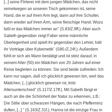
[...] seine Flirterei mit dem jungen Mädchen, das nicht
seinetwegen an unseren Tisch gekommen ist, seine
Hand, die er auf ihren Arm legt, dann auf ihre Schulter,
dann wieder auf ihren Arm, seine fleischige Hand. Wozu
faßt er das Mädchen immer an" (S.83/Z.9ff.). Aber auch
Sabeth gegenüber zeigt Faber seine männliche
Überlegenheit und spielt ihr gegenüber den Lehrer, hält
ihr Vorträge über Kybernetik" (S80./Z.24f.). Außerdem
fühlt er sich als Mann bestätigt und ist stolz darauf, in
seinem Alter (50) ein Mädchen von 20 Jahren auf einer
Reise begleiten zu können. Sie sind beide zufrieden: Ich
kann nur sagen, daß ich glücklich gewesen bin, weil das
Mädchen, [...] glücklich gewesen ist, trotz
Altersunterschied" (S.117/Z.17ff.). Mit Sabeth fängt er
auch an die die Schönheit der Natur zu erkennen, z.B.:
Die Stille über schwarzen Hängen, die nach Pfefferminz
duften, [...] " (S.163/Z.31f.). Hanna ist die einzige Frau in