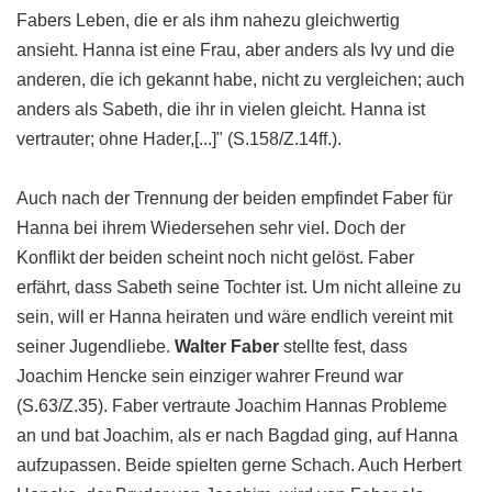
Fabers Leben, die er als ihm nahezu gleichwertig
ansieht. Hanna ist eine Frau, aber anders als Ivy und die
anderen, die ich gekannt habe, nicht zu vergleichen; auch
anders als Sabeth, die ihr in vielen gleicht. Hanna ist
vertrauter; ohne Hader,[...]" (S.158/Z.14ff.).
Auch nach der Trennung der beiden empfindet Faber für
Hanna bei ihrem Wiedersehen sehr viel. Doch der
Konflikt der beiden scheint noch nicht gelöst. Faber
erfährt, dass Sabeth seine Tochter ist. Um nicht alleine zu
sein, will er Hanna heiraten und wäre endlich vereint mit
seiner Jugendliebe.
Walter
Faber
stellte fest, dass
Joachim Hencke sein einziger wahrer Freund war
(S.63/Z.35). Faber vertraute Joachim Hannas Probleme
an und bat Joachim, als er nach Bagdad ging, auf Hanna
aufzupassen. Beide spielten gerne Schach. Auch Herbert