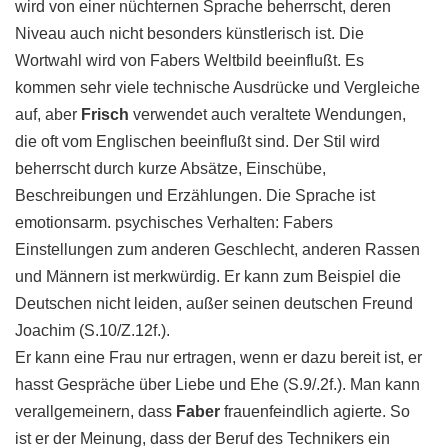
wird von einer nüchternen Sprache beherrscht, deren
Niveau auch nicht besonders künstlerisch ist. Die
Wortwahl wird von Fabers Weltbild beeinflußt. Es
kommen sehr viele technische Ausdrücke und Vergleiche
auf, aber
Frisch
verwendet auch veraltete Wendungen,
die oft vom Englischen beeinflußt sind. Der Stil wird
beherrscht durch kurze Absätze, Einschübe,
Beschreibungen und Erzählungen. Die Sprache ist
emotionsarm. psychisches Verhalten: Fabers
Einstellungen zum anderen Geschlecht, anderen Rassen
und Männern ist merkwürdig. Er kann zum Beispiel die
Deutschen nicht leiden, außer seinen deutschen Freund
Joachim (S.10/Z.12f.).
Er kann eine Frau nur ertragen, wenn er dazu bereit ist, er
hasst Gespräche über Liebe und Ehe (S.9/.2f.). Man kann
verallgemeinern, dass
Faber
frauenfeindlich agierte. So
ist er der Meinung, dass der Beruf des Technikers ein