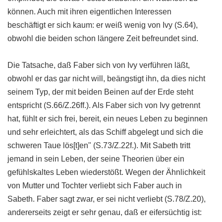
können. Auch mit ihren eigentlichen Interessen
beschäftigt er sich kaum: er weiß wenig von Ivy (S.64),
obwohl die beiden schon längere Zeit befreundet sind.
Die Tatsache, daß Faber sich von Ivy verführen läßt,
obwohl er das gar nicht will, beängstigt ihn, da dies nicht
seinem Typ, der mit beiden Beinen auf der Erde steht
entspricht (S.66/Z.26ff.). Als Faber sich von Ivy getrennt
hat, fühlt er sich frei, bereit, ein neues Leben zu beginnen
und sehr erleichtert, als das Schiff abgelegt und sich die
schweren Taue lös[t]en" (S.73/Z.22f.). Mit Sabeth tritt
jemand in sein Leben, der seine Theorien über ein
gefühlskaltes Leben wiederstößt. Wegen der Ähnlichkeit
von Mutter und Tochter verliebt sich Faber auch in
Sabeth. Faber sagt zwar, er sei nicht verliebt (S.78/Z.20),
andererseits zeigt er sehr genau, daß er eifersüchtig ist: