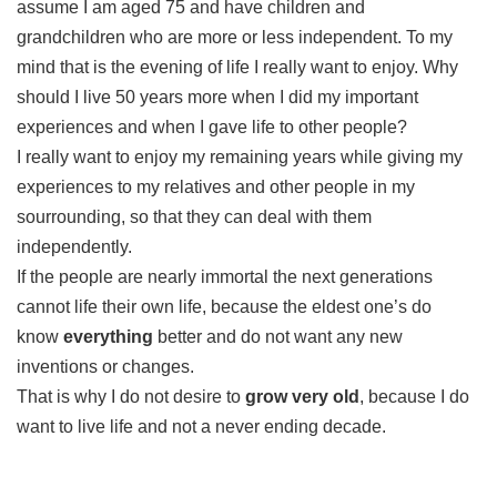
assume I am aged 75 and have children and
grandchildren who are more or less independent. To my
mind that is the evening of life I really want to enjoy. Why
should I live 50 years more when I did my important
experiences and when I gave life to other people?
I really want to enjoy my remaining years while giving my
experiences to my relatives and other people in my
sourrounding, so that they can deal with them
independently.
If the people are nearly immortal the next generations
cannot life their own life, because the eldest one’s do
know
everything
better and do not want any new
inventions or changes.
That is why I do not desire to
grow very old
, because I do
want to live life and not a never ending decade.