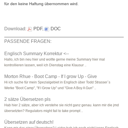
für den keine Haftung übernommen wird.
Download:
PDF
,
DOC
PASSENDE FRAGEN:
Englisch Summary Korrektur <--
Hallo, ich bin neu hier und wollte gerne meine Summary hier mal
kontrollieren lassen, weil ich Dienstag eine Klausur ..
Morton Rhue - Boot Camp - If I grow Up - Give
Hi ich suche für mein Spezialgebiet in Englisch über Todd Strasser`s
Werke "Boot Camp", "If I Grow Up" und "Give A Boy A Gun" ..
2 sätze Übersetzen pls
Hab hier 2 sätze, aber ich verstehe sie nicht ganz genau. kann mir die jmd
übersetzten? Regulators might fail to take prompt ..
Übersetzen auf deutsch!