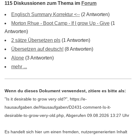
115 Diskussionen zum Thema im
Forum
Englisch Summary Korrektur <--
(2 Antworten)
Morton Rhue - Boot Camp - If I grow Up - Give
(1
Antworten)
2 sätze Übersetzen pls
(1 Antworten)
Übersetzen auf deutsch!
(8 Antworten)
Alone
(3 Antworten)
mehr ...
Wenn du dieses Dokument verwendest, zitiere es bitte als:
"Is it desirable to grow very old?", https://e-
hausaufgaben.de/Hausaufgaben/D2431-comment-Is-it-
desirable-to-grow-very-old.php, Abgerufen 09.08.2026 13:27 Uhr
Es handelt sich hier um einen fremden, nutzergenerierten Inhalt