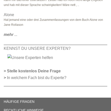
Kann mir das einer Übersetzen? Leider hab ich noch nicht lange Englisch
und hab mit dieser Sprache schwirigkeiten! Wäre nett , ..
Alone
Hat jemand eine oder drei Zusammenfassungen von dem Buch Alone von
Jane Rollason
mehr
...
KENNST DU UNSERE EXPERTEN?
>
Stelle kostenlos Deine Frage
>
In welchem Fach bist du Experte?
HÄUFIGE FRAGEN
RECHTLICHE HINWEISE