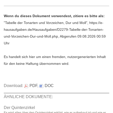
Wenn du dieses Dokument verwendest, zitiere es bitte als:
"Tabelle der Tonarten und Vorzeichen, Dur und Moll", https://e-
hausaufgaben.de/Hausaufgaben/D2279-Tabelle-der-Tonarten-
und-Vorzeichen-Dur-und-Moll.php, Abgerufen 09.08.2026 00:59
Uhr
Es handelt sich hier um einen fremden, nutzergenerierten Inhalt
für den keine Haftung übernommen wird.
Download:
PDF
,
DOC
ÄHNLICHE DOKUMENTE:
Der Quintenzirkel
Es wird alles über den Quintenzirkel erklärt, wie er aufgebaut ist und wie er