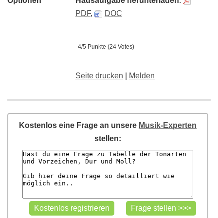
Optionen
Hausaufgabe herunterladen
:
PDF
,
DOC
4/5 Punkte (24 Votes)
Seite drucken
|
Melden
Kostenlos eine Frage an unsere
Musik-Experten
stellen: