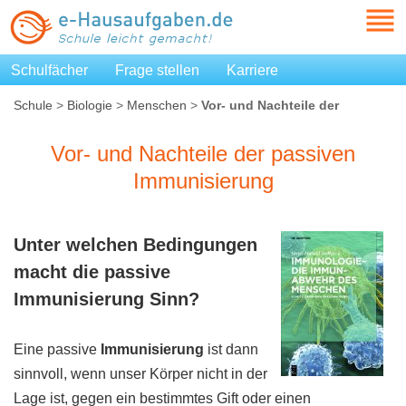
Schulfächer
Frage stellen
Karriere
Schule
>
Biologie
>
Menschen
>
Vor- und Nachteile der
passiven Immunisierung
Vor- und Nachteile der passiven
Immunisierung
Unter welchen Bedingungen
macht die passive
Immunisierung
Sinn?
Eine passive
Immunisierung
ist dann
sinnvoll, wenn unser Körper nicht in der
Lage ist, gegen ein bestimmtes Gift oder einen