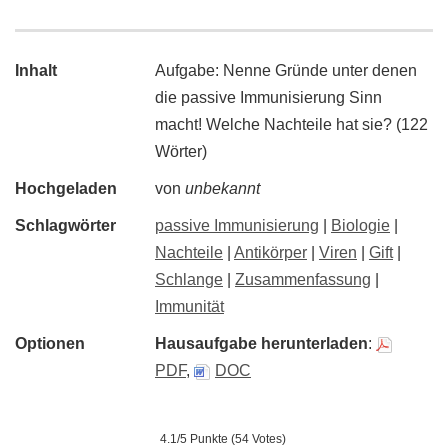
Inhalt
Aufgabe: Nenne Gründe unter denen
die passive Immunisierung Sinn
macht! Welche Nachteile hat sie? (122
Wörter)
Hochgeladen
von
unbekannt
Schlagwörter
passive Immunisierung
|
Biologie
|
Nachteile
|
Antikörper
|
Viren
|
Gift
|
Schlange
|
Zusammenfassung
|
Immunität
Optionen
Hausaufgabe herunterladen
:
PDF
,
DOC
4.1/5 Punkte (54 Votes)