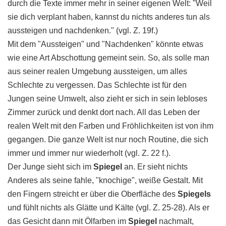
durch die Texte immer mehr in seiner eigenen Welt: "Weil
sie dich verplant haben, kannst du nichts anderes tun als
aussteigen und nachdenken." (vgl. Z. 19f.)
Mit dem "Aussteigen" und "Nachdenken" könnte etwas
wie eine Art Abschottung gemeint sein. So, als solle man
aus seiner realen Umgebung aussteigen, um alles
Schlechte zu vergessen. Das Schlechte ist für den
Jungen seine Umwelt, also zieht er sich in sein lebloses
Zimmer zurück und denkt dort nach. All das Leben der
realen Welt mit den Farben und Fröhlichkeiten ist von ihm
gegangen. Die ganze Welt ist nur noch Routine, die sich
immer und immer nur wiederholt (vgl. Z. 22 f.).
Der Junge sieht sich im
Spiegel
an. Er sieht nichts
Anderes als seine fahle, "knochige", weiße Gestalt. Mit
den Fingern streicht er über die Oberfläche des
Spiegels
und fühlt nichts als Glätte und Kälte (vgl. Z. 25-28). Als er
das Gesicht dann mit Ölfarben im
Spiegel
nachmalt,