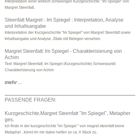
Interpretation einer wirklich schwierigen Kurzgeschichte: "Im Spiegel" von
Margret Steenfatt.
Steenfatt Margret - Im Spiegel : Interpretation, Analyse
und Inhaltsangabe
Interpretation der Kurzgeschichte "Im Spiegel" von Margret Steenfatt sowie
Inhaltsangabe und Analyse. Zitate mit Belegen versehen.
Margret Steenfatt: Im Spiegel - Charakterisierung von
Achim
Text: Margret Steenfatt: Im Spiegel (Kurzgeschichte) Schwerpunkt:
Charakterisierung von Achim
mehr
...
PASSENDE FRAGEN:
Kurzgeschichte,Margret Steenfatt "Im Spiegel", Metapher
ges.
Ich finde in der kurzgeschichte "im Spiegel " von magret steenfatt keine
Metapher , könnt ihr mir dabei helfen so ca. 4 Stück zu..