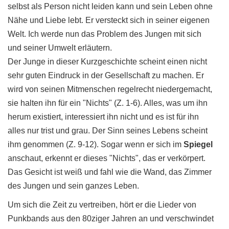
selbst als Person nicht leiden kann und sein Leben ohne
Nähe und Liebe lebt. Er versteckt sich in seiner eigenen
Welt. Ich werde nun das Problem des Jungen mit sich
und seiner Umwelt erläutern.
Der Junge in dieser Kurzgeschichte scheint einen nicht
sehr guten Eindruck in der Gesellschaft zu machen. Er
wird von seinen Mitmenschen regelrecht niedergemacht,
sie halten ihn für ein "Nichts" (Z. 1-6). Alles, was um ihn
herum existiert, interessiert ihn nicht und es ist für ihn
alles nur trist und grau. Der Sinn seines Lebens scheint
ihm genommen (Z. 9-12). Sogar wenn er sich im
Spiegel
anschaut, erkennt er dieses "Nichts", das er verkörpert.
Das Gesicht ist weiß und fahl wie die Wand, das Zimmer
des Jungen und sein ganzes Leben.
Um sich die Zeit zu vertreiben, hört er die Lieder von
Punkbands aus den 80ziger Jahren an und verschwindet