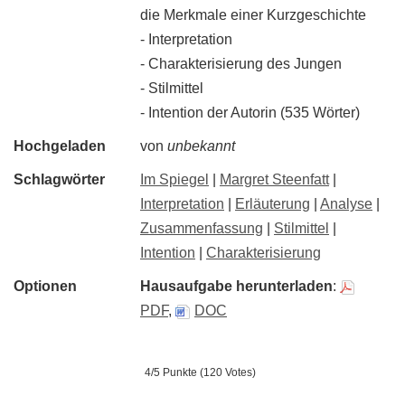
die Merkmale einer Kurzgeschichte
- Interpretation
- Charakterisierung des Jungen
- Stilmittel
- Intention der Autorin (535 Wörter)
Hochgeladen
von
unbekannt
Schlagwörter
Im Spiegel
|
Margret Steenfatt
|
Interpretation
|
Erläuterung
|
Analyse
|
Zusammenfassung
|
Stilmittel
|
Intention
|
Charakterisierung
Optionen
Hausaufgabe herunterladen
:
PDF
,
DOC
4/5 Punkte (120 Votes)