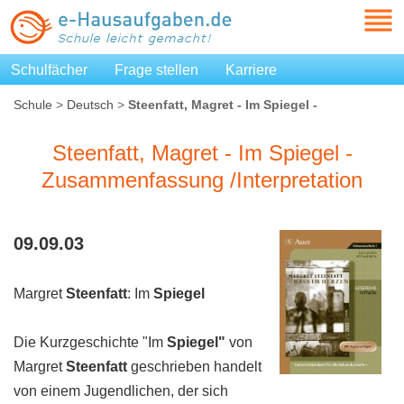
Schulfächer
Frage stellen
Karriere
Schule
>
Deutsch
>
Steenfatt, Magret - Im Spiegel -
Zusammenfassung /Interpretation
Steenfatt, Magret - Im Spiegel -
Zusammenfassung /Interpretation
09.09.03
Margret
Steenfatt
: Im
Spiegel
Die Kurzgeschichte "Im
Spiegel"
von
Margret
Steenfatt
geschrieben handelt
von einem Jugendlichen, der sich