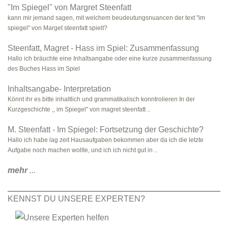
"Im Spiegel" von Margret Steenfatt
kann mir jemand sagen, mit welchem beudeutungsnuancen der text "im
spiegel" von Marget steenfatt spielt?
Steenfatt, Magret - Hass im Spiel: Zusammenfassung
Hallo ich bräuchte eine Inhaltsangabe oder eine kurze zusammenfassung
des Buches Hass im Spiel
Inhaltsangabe- Interpretation
Könnt ihr es bitte inhaltlich und grammatikalisch konntrolieren In der
Kurzgeschichte ,, im Spiegel" von magret steenfatt ..
M. Steenfatt - Im Spiegel: Fortsetzung der Geschichte?
Hallo ich habe lag zeit Hausaufgaben bekommen aber da ich die letzte
Aufgabe noch machen wollte, und ich ich nicht gut in ..
mehr
...
KENNST DU UNSERE EXPERTEN?