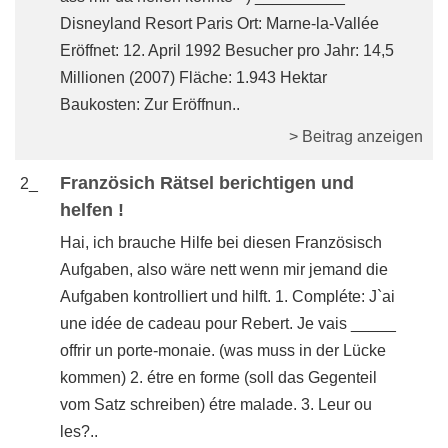
Disneyland Resort Paris Ort: Marne-la-Vallée
Eröffnet: 12. April 1992 Besucher pro Jahr: 14,5
Millionen (2007) Fläche: 1.943 Hektar
Baukosten: Zur Eröffnun..
> Beitrag anzeigen
Französich Rätsel berichtigen und
2_
helfen !
Hai, ich brauche Hilfe bei diesen Französisch
Aufgaben, also wäre nett wenn mir jemand die
Aufgaben kontrolliert und hilft. 1. Compléte: J`ai
une idée de cadeau pour Rebert. Je vais _____
offrir un porte-monaie. (was muss in der Lücke
kommen) 2. étre en forme (soll das Gegenteil
vom Satz schreiben) étre malade. 3. Leur ou
les?..