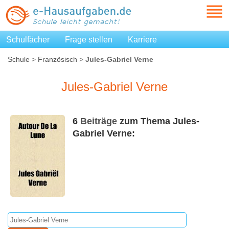
Schulfächer
Frage stellen
Karriere
Schule
>
Französisch
>
Jules-Gabriel Verne
Jules-Gabriel Verne
6
Beiträge
zum Thema Jules-
Gabriel Verne: