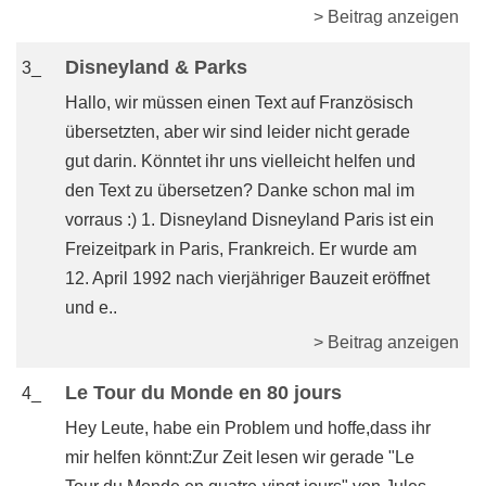
> Beitrag anzeigen
Disneyland & Parks
3_
Hallo, wir müssen einen Text auf Französisch
übersetzten, aber wir sind leider nicht gerade
gut darin. Könntet ihr uns vielleicht helfen und
den Text zu übersetzen? Danke schon mal im
vorraus :) 1. Disneyland Disneyland Paris ist ein
Freizeitpark in Paris, Frankreich. Er wurde am
12. April 1992 nach vierjähriger Bauzeit eröffnet
und e..
> Beitrag anzeigen
Le Tour du Monde en 80 jours
4_
Hey Leute, habe ein Problem und hoffe,dass ihr
mir helfen könnt:Zur Zeit lesen wir gerade "Le