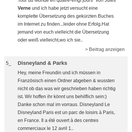
Tour du Monde en quatre-vingt jours" von Jules
Verne
und ich habe jetzt versucht eine
komplette Übersetzung des gekürzten Buches
im Internet zu finden...leider ohne Erfolg.Hat
jemand von euch vielleicht die Übersetzung
oder weiß vielleicht,wo ich sie..
> Beitrag anzeigen
Disneyland & Parks
5_
Hey, meine Freundin und ich müssen in
Französisch einen Ordner abgeben & wussten
nicht ob das was wir geschrieben haben richtig
ist. Wir hoffen ihr könnt uns behilflich sein:)
Danke schon mal im vorraus. Disneyland Le
Disneyland Paris est un parc de loisirs à Paris,
en France. Il a été ouvert à des centres
commerciaux le 12 avril 1..