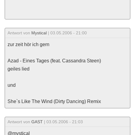
Antwort von
Mystical
| 03.05.2006 - 21:00
zur zeit hör ich gern
Azad - Eines Tages (feat. Cassandra Steen)
geiles lied
und
She`s Like The Wind (Dirty Dancing) Remix
Antwort von
GAST
| 03.05.2006 - 21:03
@mystical