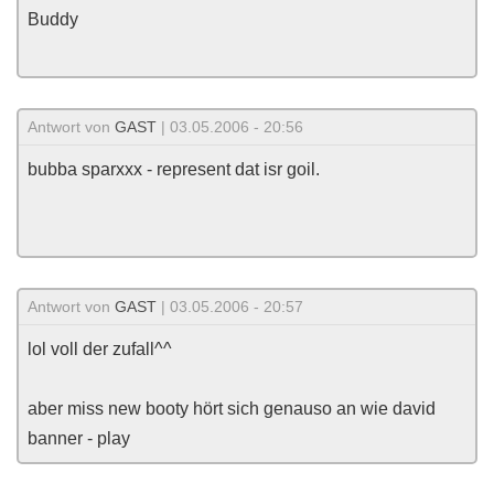
Buddy
Antwort von
GAST
| 03.05.2006 - 20:56
bubba sparxxx - represent dat isr goil.
Antwort von
GAST
| 03.05.2006 - 20:57
lol voll der zufall^^
aber miss new booty hört sich genauso an wie david
banner - play