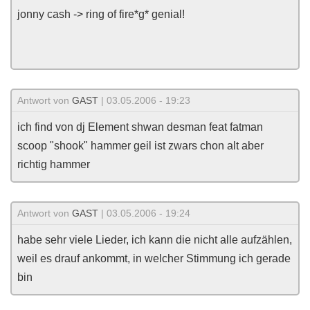
jonny cash -> ring of fire*g* genial!
Antwort von
GAST
| 03.05.2006 - 19:23
ich find von dj Element shwan desman feat fatman
scoop "shook" hammer geil ist zwars chon alt aber
richtig hammer
Antwort von
GAST
| 03.05.2006 - 19:24
habe sehr viele Lieder, ich kann die nicht alle aufzählen,
weil es drauf ankommt, in welcher Stimmung ich gerade
bin