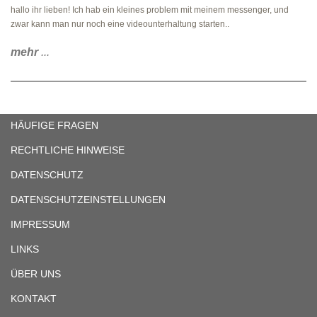
hallo ihr lieben! Ich hab ein kleines problem mit meinem messenger, und
zwar kann man nur noch eine videounterhaltung starten..
mehr
...
HÄUFIGE FRAGEN
RECHTLICHE HINWEISE
DATENSCHUTZ
DATENSCHUTZEINSTELLUNGEN
IMPRESSUM
LINKS
ÜBER UNS
KONTAKT