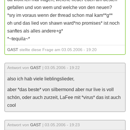
gefallen und von wem und welche von den neuen?
*sry im voraus wenn der thread schon mal kam**g**
oh und das lied von shawn ward*no promises* ist noch
sanftes als alles andere+g*
*~tequila~*
GAST
stellte diese Frage am 03.05.2006 - 19:20
Antwort von
GAST
| 03.05.2006 - 19:22
also ich hab viele lieblingslieder,
aber *das beste* von silbermond aber nur live is voll
schön, oder auch zurzeit, LaFee mit *virus* das ist auch
cool
Antwort von
GAST
| 03.05.2006 - 19:23