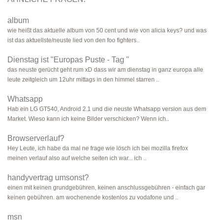
album
wie heißt das aktuelle album von 50 cent und wie von alicia keys? und was
ist das aktuellste/neuste lied von den foo fighters..
Dienstag ist "Europas Puste - Tag "
das neuste gerücht geht rum xD dass wir am dienstag in ganz europa alle
leute zeitgleich um 12uhr mittags in den himmel starren ..
Whatsapp
Hab ein LG GT540, Android 2.1 und die neuste Whatsapp version aus dem
Market. Wieso kann ich keine Bilder verschicken? Wenn ich..
Browserverlauf?
Hey Leute, ich habe da mal ne frage wie lösch ich bei mozilla firefox
meinen verlauf also auf welche seiten ich war... ich ..
handyvertrag umsonst?
einen mit keinen grundgebühren, keinen anschlussgebühren - einfach gar
keinen gebühren. am wochenende kostenlos zu vodafone und ..
msn