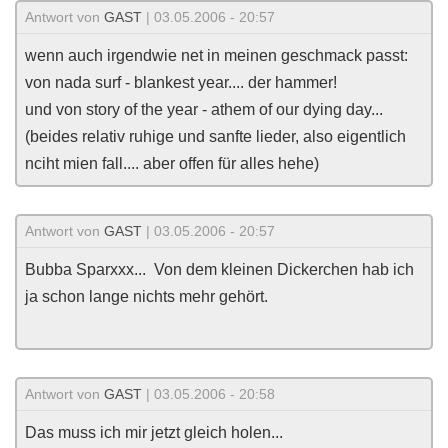
Antwort von
GAST
| 03.05.2006 - 20:57
wenn auch irgendwie net in meinen geschmack passt:
von nada surf - blankest year.... der hammer!
und von story of the year - athem of our dying day...
(beides relativ ruhige und sanfte lieder, also eigentlich
nciht mien fall.... aber offen für alles hehe)
Antwort von
GAST
| 03.05.2006 - 20:57
Bubba Sparxxx...
Von dem kleinen Dickerchen hab ich
ja schon lange nichts mehr gehört.
Antwort von
GAST
| 03.05.2006 - 20:58
Das muss ich mir jetzt gleich holen...