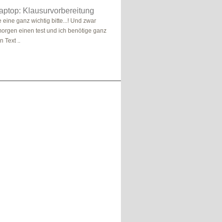
 Laptop: Klausurvorbereitung
 eine ganz wichtig bitte...! Und zwar
morgen einen test und ich benötige ganz
 Text ..