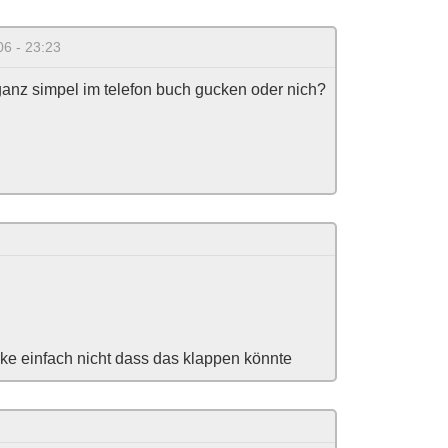
06 - 23:23
nz simpel im telefon buch gucken oder nich?
enke einfach nicht dass das klappen könnte