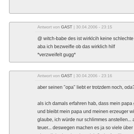
Antwort von
GAST
| 30.04.2006 - 23:15
@ witch-babe des ist wirklcih keine schlechte
aba ich bezweifle ob das wirklich hilf
*verzweifelt gugg*
Antwort von
GAST
| 30.04.2006 - 23:16
aber seinen "opa" liebt er trotzdem noch, oda?
als ich damals erfahren hab, dass mein papa ga
und bleibt mein papa und meinen erzeuger wil
glaube, ich würde nur schlimmes anstellen... 
teuer... deswegen machen es ja so viele über 