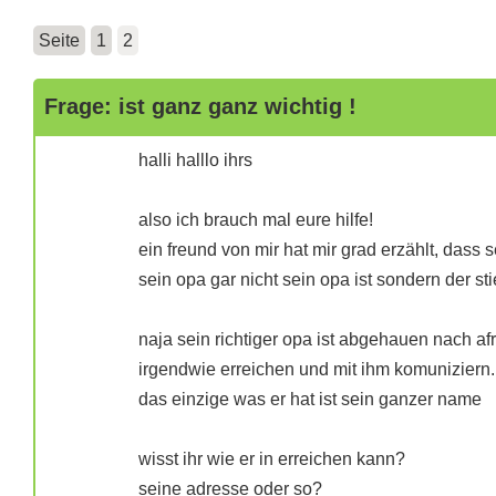
Seite
1
2
Frage: ist ganz ganz wichtig !
halli halllo ihrs
also ich brauch mal eure hilfe!
ein freund von mir hat mir grad erzählt, dass 
sein opa gar nicht sein opa ist sondern der stie
naja sein richtiger opa ist abgehauen nach afri
irgendwie erreichen und mit ihm komuniziern.
das einzige was er hat ist sein ganzer name
wisst ihr wie er in erreichen kann?
seine adresse oder so?