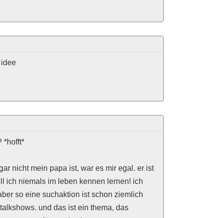
 idee
 *hofft*
r nicht mein papa ist, war es mir egal. er ist
l ich niemals im leben kennen lernen! ich
aber so eine suchaktion ist schon ziemlich
talkshows. und das ist ein thema, das