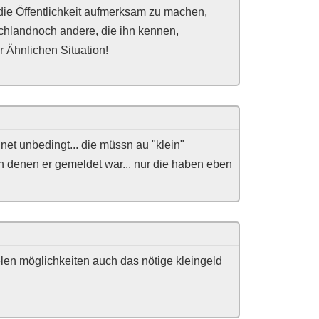
 die Öffentlichkeit aufmerksam zu machen,
schlandnoch andere, die ihn kennen,
r Ähnlichen Situation!
net unbedingt... die müssn au "klein"
n denen er gemeldet war... nur die haben eben
len möglichkeiten auch das nötige kleingeld