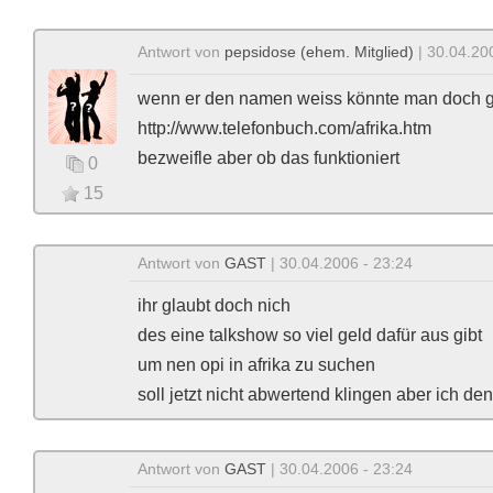
Antwort von
pepsidose (ehem. Mitglied)
| 30.04.20
wenn er den namen weiss könnte man doch ga
http://www.telefonbuch.com/afrika.htm
bezweifle aber ob das funktioniert
0
15
Antwort von
GAST
| 30.04.2006 - 23:24
ihr glaubt doch nich
des eine talkshow so viel geld dafür aus gibt
um nen opi in afrika zu suchen
soll jetzt nicht abwertend klingen aber ich d
Antwort von
GAST
| 30.04.2006 - 23:24