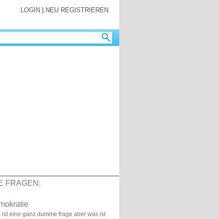
LOGIN
|
NEU REGISTRIEREN
E FRAGEN:
mokratie
s ist eine ganz dumme frage aber was ist