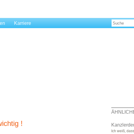
len
Karriere
ÄHNLICH
ichtig !
Kanzlerde
Ich weiß, das