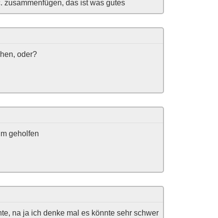
 etc. zusammenfügen, das ist was gutes
ehen, oder?
hm geholfen
te, na ja ich denke mal es könnte sehr schwer