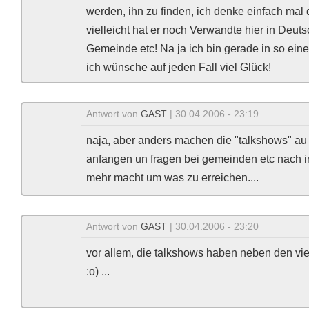
werden, ihn zu finden, ich denke einfach mal
vielleicht hat er noch Verwandte hier in Deut
Gemeinde etc! Na ja ich bin gerade in so eine
ich wünsche auf jeden Fall viel Glück!
Antwort von
GAST
| 30.04.2006 - 23:19
naja, aber anders machen die "talkshows" au 
anfangen un fragen bei gemeinden etc nach i
mehr macht um was zu erreichen....
Antwort von
GAST
| 30.04.2006 - 23:20
vor allem, die talkshows haben neben den vie
:o) ...