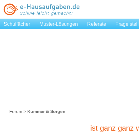
Schulfächer
Muster-Lösungen
Referate
Frage stel
Forum
>
Kummer & Sorgen
ist ganz ganz w