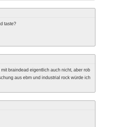
d taste?
 mit braindead eigentlich auch nicht, aber rob
chung aus ebm und industrial rock würde ich