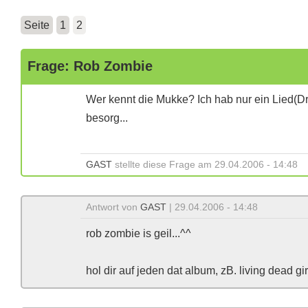
Seite
1
2
Frage: Rob Zombie
Wer kennt die Mukke? Ich hab nur ein Lied(Dr
besorg...
GAST
stellte diese Frage am 29.04.2006 - 14:48
Antwort von
GAST
| 29.04.2006 - 14:48
rob zombie is geil...^^
hol dir auf jeden dat album, zB. living dead gir