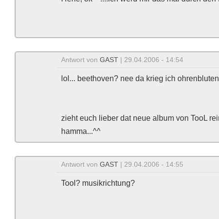
Antwort von
GAST
| 29.04.2006 - 14:54
lol... beethoven? nee da krieg ich ohrenblute
zieht euch lieber dat neue album von TooL rein
hamma...^^
Antwort von
GAST
| 29.04.2006 - 14:55
Tool? musikrichtung?