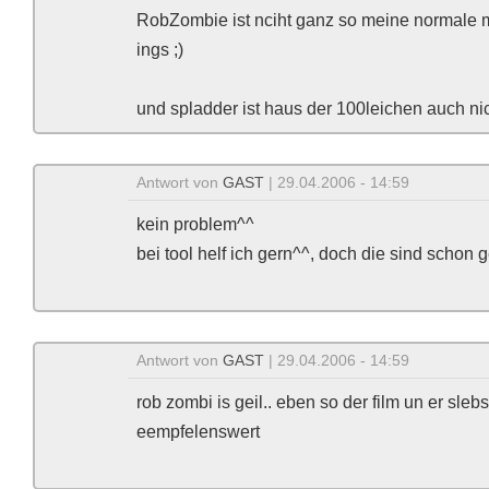
RobZombie ist nciht ganz so meine normale 
ings ;)
und spladder ist haus der 100leichen auch nicht
Antwort von
GAST
| 29.04.2006 - 14:59
kein problem^^
bei tool helf ich gern^^, doch die sind schon g
Antwort von
GAST
| 29.04.2006 - 14:59
rob zombi is geil.. eben so der film un er slebst ;
eempfelenswert