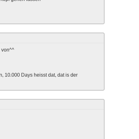
n von^^
, 10.000 Days heisst dat, dat is der