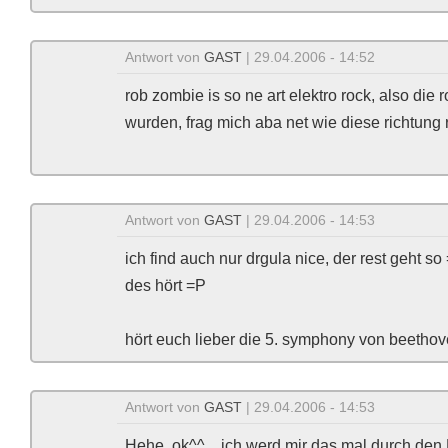
Antwort von
GAST
| 29.04.2006 - 14:52
rob zombie is so ne art elektro rock, also die 
wurden, frag mich aba net wie diese richtung r
Antwort von
GAST
| 29.04.2006 - 14:53
ich find auch nur drgula nice, der rest geht
des hört =P
hört euch lieber die 5. symphony von beethov
Antwort von
GAST
| 29.04.2006 - 14:53
Hehe, ok^^....ich werd mir das mal durch den