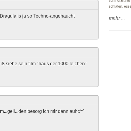
schmerzhafte
schlafen, esse
 Dragula is ja so Techno-angehaucht
mehr
...
eiß siehe sein film "haus der 1000 leichen"
mm...geil...den besorg ich mir dann auhc^^