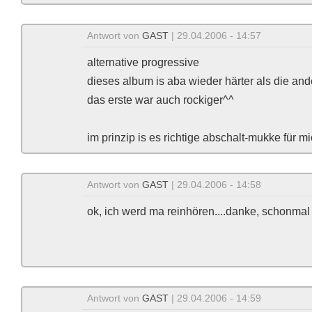
Antwort von
GAST
| 29.04.2006 - 14:57
alternative progressive
dieses album is aba wieder härter als die an
das erste war auch rockiger^^
im prinzip is es richtige abschalt-mukke für m
Antwort von
GAST
| 29.04.2006 - 14:58
ok, ich werd ma reinhören....danke, schonmal 
Antwort von
GAST
| 29.04.2006 - 14:59