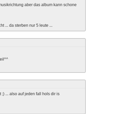
musikrichtung aber das album kann schone
 ... da sterben nur 5 leute ...
eil^^
) ... also auf jeden fall hols dir is