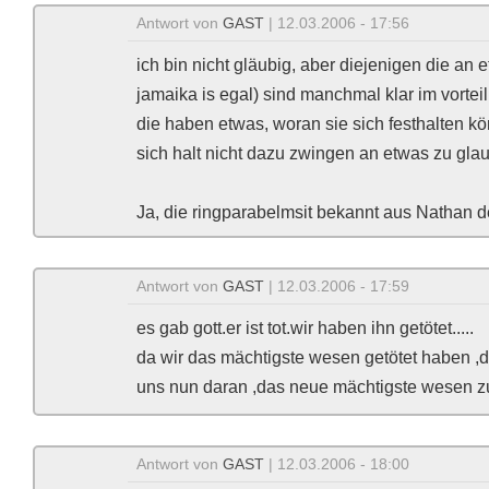
Antwort von
GAST
| 12.03.2006 - 17:56
ich bin nicht gläubig, aber diejenigen die an
jamaika is egal) sind manchmal klar im vorteil
die haben etwas, woran sie sich festhalten k
sich halt nicht dazu zwingen an etwas zu glaub
Ja, die ringparabelmsit bekannt aus Nathan 
Antwort von
GAST
| 12.03.2006 - 17:59
es gab gott.er ist tot.wir haben ihn getötet.....
da wir das mächtigste wesen getötet haben ,
uns nun daran ,das neue mächtigste wesen zu
Antwort von
GAST
| 12.03.2006 - 18:00