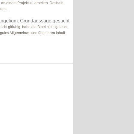
s an einem Projekt zu arbeiten. Deshalb
ure ..
ngelium: Grundaussage gesucht
 nicht gläubig, habe die Bibel nicht gelesen
gutes Allgemeinwissen über ihren Inhalt.