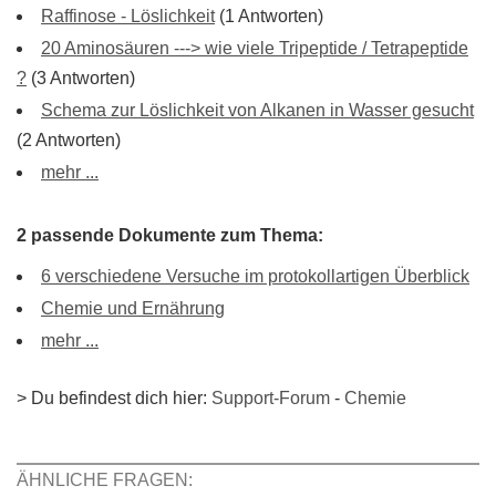
Raffinose - Löslichkeit
(1 Antworten)
20 Aminosäuren ---> wie viele Tripeptide / Tetrapeptide
?
(3 Antworten)
Schema zur Löslichkeit von Alkanen in Wasser gesucht
(2 Antworten)
mehr ...
2 passende Dokumente zum Thema:
6 verschiedene Versuche im protokollartigen Überblick
Chemie und Ernährung
mehr ...
> Du befindest dich hier:
Support-Forum
-
Chemie
ÄHNLICHE FRAGEN: