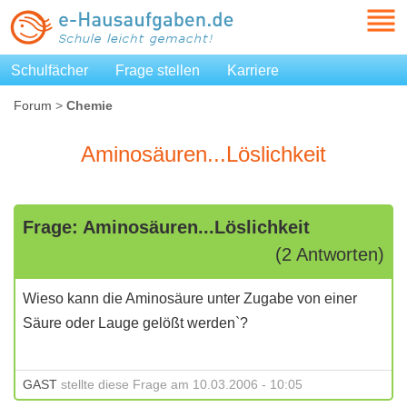
Schulfächer
Frage stellen
Karriere
Forum
>
Chemie
Aminosäuren...Löslichkeit
Frage: Aminosäuren...Löslichkeit
(2 Antworten)
Wieso kann die Aminosäure unter Zugabe von einer
Säure oder Lauge gelößt werden`?
GAST
stellte diese Frage am 10.03.2006 - 10:05