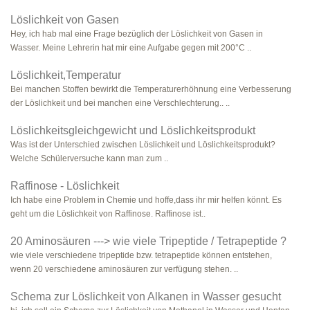
Löslichkeit von Gasen
Hey, ich hab mal eine Frage bezüglich der Löslichkeit von Gasen in
Wasser. Meine Lehrerin hat mir eine Aufgabe gegen mit 200°C ..
Löslichkeit,Temperatur
Bei manchen Stoffen bewirkt die Temperaturerhöhnung eine Verbesserung
der Löslichkeit und bei manchen eine Verschlechterung.. ..
Löslichkeitsgleichgewicht und Löslichkeitsprodukt
Was ist der Unterschied zwischen Löslichkeit und Löslichkeitsprodukt?
Welche Schülerversuche kann man zum ..
Raffinose - Löslichkeit
Ich habe eine Problem in Chemie und hoffe,dass ihr mir helfen könnt. Es
geht um die Löslichkeit von Raffinose. Raffinose ist..
20 Aminosäuren ---> wie viele Tripeptide / Tetrapeptide ?
wie viele verschiedene tripeptide bzw. tetrapeptide können entstehen,
wenn 20 verschiedene aminosäuren zur verfügung stehen. ..
Schema zur Löslichkeit von Alkanen in Wasser gesucht