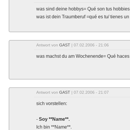
was sind deine hobbys= Qué son tus hobbies
was ist dein Traumberuf =qué es tu/ tienes un 
Antwort von
GAST
| 07.02.2006 - 21:06
was machst du am Wochenende= Qué haces a
Antwort von
GAST
| 07.02.2006 - 21:07
sich vorstellen:
-
Soy **Name**.
Ich bin **Name**.