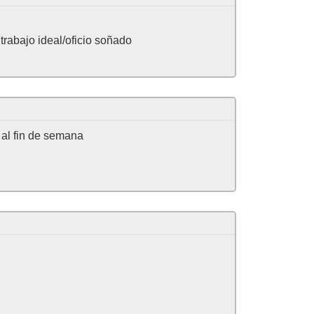
trabajo ideal/oficio soñado
l fin de semana