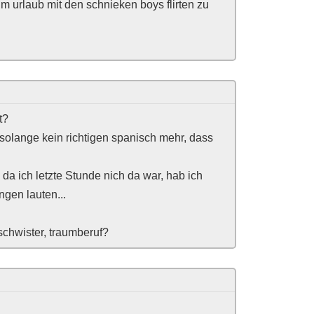
im urlaub mit den schnieken boys flirten zu
t?
e solange kein richtigen spanisch mehr, dass
 da ich letzte Stunde nich da war, hab ich
gen lauten...
chwister, traumberuf?