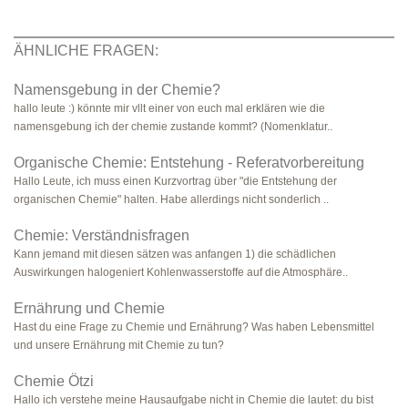
ÄHNLICHE FRAGEN:
Namensgebung in der Chemie?
hallo leute :) könnte mir vllt einer von euch mal erklären wie die
namensgebung ich der chemie zustande kommt? (Nomenklatur..
Organische Chemie: Entstehung - Referatvorbereitung
Hallo Leute, ich muss einen Kurzvortrag über "die Entstehung der
organischen Chemie" halten. Habe allerdings nicht sonderlich ..
Chemie: Verständnisfragen
Kann jemand mit diesen sätzen was anfangen 1) die schädlichen
Auswirkungen halogeniert Kohlenwasserstoffe auf die Atmosphäre..
Ernährung und Chemie
Hast du eine Frage zu Chemie und Ernährung? Was haben Lebensmittel
und unsere Ernährung mit Chemie zu tun?
Chemie Ötzi
Hallo ich verstehe meine Hausaufgabe nicht in Chemie die lautet: du bist