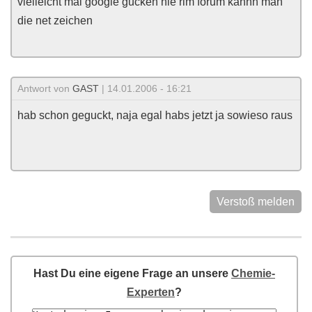
vielleicht mal google gucken hie rim forum kannn man
die net zeichen
Antwort von
GAST
| 14.01.2006 - 16:21
hab schon geguckt, naja egal habs jetzt ja sowieso raus
Verstoß melden
Hast Du eine eigene Frage an unsere
Chemie-
Experten
?