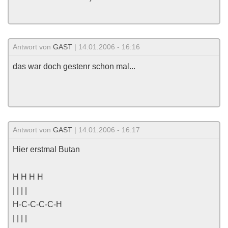
Antwort von
GAST
| 14.01.2006 - 16:16
das war doch gestenr schon mal...
Antwort von
GAST
| 14.01.2006 - 16:17
Hier erstmal Butan
H H H H
| | | |
H-C-C-C-C-H
| | | |