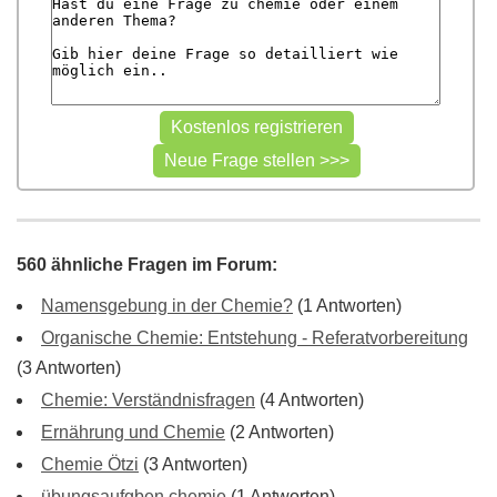
560 ähnliche Fragen im Forum:
Namensgebung in der Chemie?
(1 Antworten)
Organische Chemie: Entstehung - Referatvorbereitung
(3 Antworten)
Chemie: Verständnisfragen
(4 Antworten)
Ernährung und Chemie
(2 Antworten)
Chemie Ötzi
(3 Antworten)
übungsaufgben chemie
(1 Antworten)