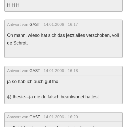
H H H
Antwort von
GAST
| 14.01.2006 - 16:17
Oh mann, wieso hat sich das jetzt alles verschoben, voll
de Schrott.
Antwort von
GAST
| 14.01.2006 - 16:18
ja so hab ich auch gut thx
@ thesie---ja die du falsch beantwortet hattest
Antwort von
GAST
| 14.01.2006 - 16:20