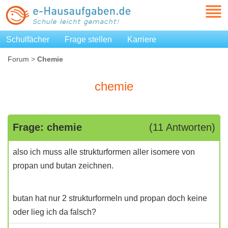
Schulfächer
Frage stellen
Karriere
Forum
>
Chemie
chemie
Frage: chemie
(11 Antworten)
also ich muss alle strukturformen aller isomere von
propan und butan zeichnen.
butan hat nur 2 strukturformeln und propan doch keine
oder lieg ich da falsch?