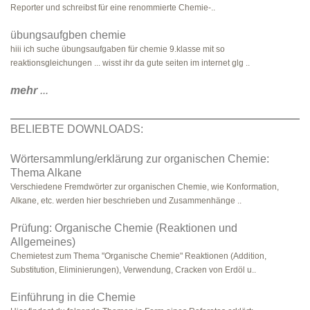
Reporter und schreibst für eine renommierte Chemie-..
übungsaufgben chemie
hiii ich suche übungsaufgaben für chemie 9.klasse mit so
reaktionsgleichungen ... wisst ihr da gute seiten im internet glg ..
mehr
...
BELIEBTE DOWNLOADS:
Wörtersammlung/erklärung zur organischen Chemie:
Thema Alkane
Verschiedene Fremdwörter zur organischen Chemie, wie Konformation,
Alkane, etc. werden hier beschrieben und Zusammenhänge ..
Prüfung: Organische Chemie (Reaktionen und
Allgemeines)
Chemietest zum Thema "Organische Chemie" Reaktionen (Addition,
Substitution, Eliminierungen), Verwendung, Cracken von Erdöl u..
Einführung in die Chemie