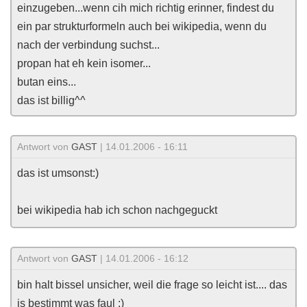
einzugeben...wenn cih mich richtig erinner, findest du
ein par strukturformeln auch bei wikipedia, wenn du
nach der verbindung suchst...
propan hat eh kein isomer...
butan eins...
das ist billig^^
Antwort von
GAST
| 14.01.2006 - 16:11
das ist umsonst:)
bei wikipedia hab ich schon nachgeguckt
Antwort von
GAST
| 14.01.2006 - 16:12
bin halt bissel unsicher, weil die frage so leicht ist.... das
is bestimmt was faul :)