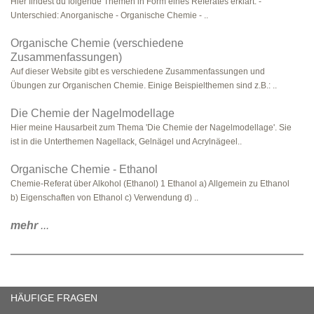
Hier findest du folgende Themen in Form eines Referates erklärt: -
Unterschied: Anorganische - Organische Chemie - ..
Organische Chemie (verschiedene
Zusammenfassungen)
Auf dieser Website gibt es verschiedene Zusammenfassungen und
Übungen zur Organischen Chemie. Einige Beispielthemen sind z.B.: ..
Die Chemie der Nagelmodellage
Hier meine Hausarbeit zum Thema 'Die Chemie der Nagelmodellage'. Sie
ist in die Unterthemen Nagellack, Gelnägel und Acrylnägeel..
Organische Chemie - Ethanol
Chemie-Referat über Alkohol (Ethanol) 1 Ethanol a) Allgemein zu Ethanol
b) Eigenschaften von Ethanol c) Verwendung d) ..
mehr
...
HÄUFIGE FRAGEN