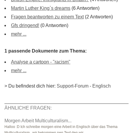
Martin Luther King`s dreams
(6 Antworten)
Fragen beantworten zu einem Text
(2 Antworten)
Gfs dringend!
(0 Antworten)
mehr ...
1 passende Dokumente zum Thema:
Analyse a cartoon - "racism"
mehr ...
> Du befindest dich hier:
Support-Forum
-
Englisch
ÄHNLICHE FRAGEN:
Morgen Arbeit Multiculturalism...
Halloo :D Ich schreibe morgen eine Arbeit in Englisch über das Thema
Multiculturalism...wir bekommen nen Text den wir ..