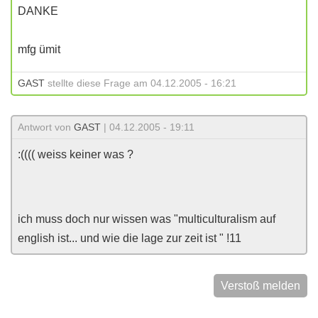
DANKE
mfg ümit
GAST
stellte diese Frage am 04.12.2005 - 16:21
Antwort von
GAST
| 04.12.2005 - 19:11
:(((( weiss keiner was ?
ich muss doch nur wissen was "multiculturalism auf
english ist... und wie die lage zur zeit ist " !11
Verstoß melden