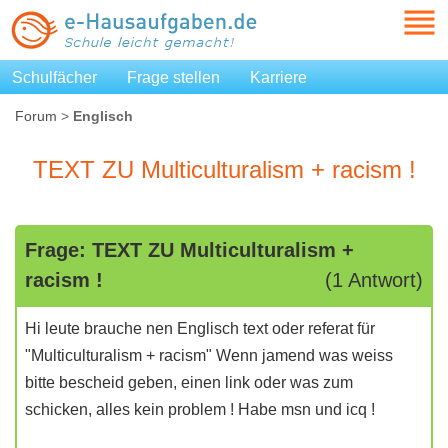
Schulfächer
Frage stellen
Karriere
Forum
>
Englisch
TEXT ZU Multiculturalism + racism !
Frage: TEXT ZU Multiculturalism +
racism !
(1 Antwort)
Hi leute brauche nen Englisch text oder referat für
"Multiculturalism + racism" Wenn jamend was weiss
bitte bescheid geben, einen link oder was zum
schicken, alles kein problem ! Habe msn und icq !