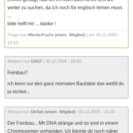
weiter zu suchen, da ich noch für englisch lernen muss
...
bitte helft mir ... danke !
Frage von
WerderFuchs (ehem. Mitglied)
| am 30.11.2005 -
18:53
Antwort von
GAST
| 30.11.2005 - 18:55
Feinbau?
ich kenn nur den ganz normalen Bau!aber das weißt du
ja sicherl...
Antwort von
DeSab (ehem. Mitglied)
| 01.12.2005 - 21:30
Der Feinbau... Mh DNA stränge und so sind in einem
Chromosomen vorhanden, ich könnte dir noch näher