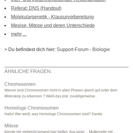
Referat: DNS (Handout)
Molekulargenetik - Klausurvorbereitung
Meoise, Mitose und deren Unterschiede
mehr ...
> Du befindest dich hier:
Support-Forum
-
Biologie
ÄHNLICHE FRAGEN:
Chromosomen
Warum sind Chromosomen nicht in allen Phasen gleich gut unter dem
Mirkoskop zu erkennen ? Weiß das jmd. zuvälligerweise..
Homologe Chromosomen
Hallo! Wer weiß, was Homologe Chromosomen sind? Danke
Mitose
könnte mir vielleicht jemand hier helfen: Aus einer ... Mutterzelle mit ...