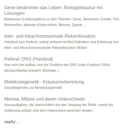
Gene bestimmen das Leben: Biologieklausur mit
Lösungen
Bioklausur (Leistungskurs) zu den Themen: Gene, Spermium, Eizelle, Tod,
Keimzellen, diploide Körperzellen, Meiose, Zygote, ..
Inter- und Intrachromosomale Rekombination
Handout zum Referat, selbst verfasst mit Bild Definition und Erklärung von
Inter- und Intrachromosomaler Rekombination Wörter:..
Referat: DNS (Handout)
Hier wird der Aufbau und die Funktion der DNS (oder Englisch DNA)
stichpunktartig erläutert. (Biologie, )
Molekulargenetik - Klausurvorbereitung
Grundlegendes zur Molekulargenetik
Meoise, Mitose und deren Unterschiede
Hausaufgaben, die übersichtlich die den Vorgang der Reife- sowie die
Zellteilung erklärt, und den Unterschied zwischen beiden ..
mehr
...