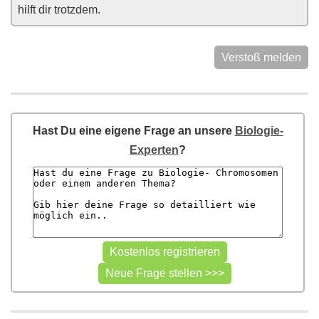
hilft dir trotzdem.
Verstoß melden
Hast Du eine eigene Frage an unsere
Biologie-
Experten
?