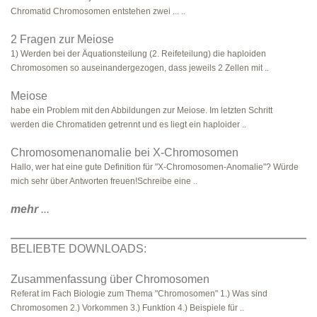
Chromatid Chromosomen entstehen zwei ... ..
2 Fragen zur Meiose
1) Werden bei der Äquationsteilung (2. Reifeteilung) die haploiden
Chromosomen so auseinandergezogen, dass jeweils 2 Zellen mit ..
Meiose
habe ein Problem mit den Abbildungen zur Meiose. Im letzten Schritt
werden die Chromatiden getrennt und es liegt ein haploider ..
Chromosomenanomalie bei X-Chromosomen
Hallo, wer hat eine gute Definition für "X-Chromosomen-Anomalie"? Würde
mich sehr über Antworten freuen!Schreibe eine ..
mehr
...
BELIEBTE DOWNLOADS:
Zusammenfassung über Chromosomen
Referat im Fach Biologie zum Thema "Chromosomen" 1.) Was sind
Chromosomen 2.) Vorkommen 3.) Funktion 4.) Beispiele für ..