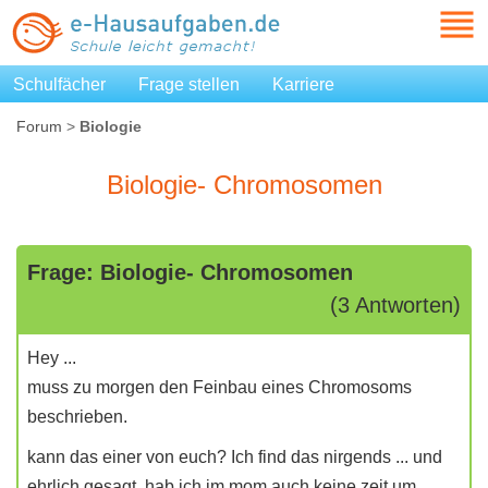
Schulfächer
Frage stellen
Karriere
Forum
>
Biologie
Biologie- Chromosomen
Frage: Biologie- Chromosomen
(3 Antworten)
Hey ...
muss zu morgen den Feinbau eines Chromosoms
beschrieben.
kann das einer von euch? Ich find das nirgends ... und
ehrlich gesagt, hab ich im mom auch keine zeit um