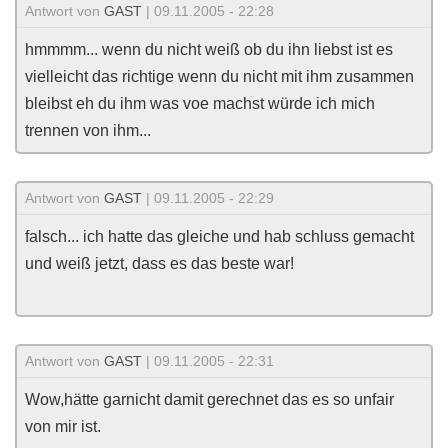
Antwort von
GAST
| 09.11.2005 - 22:28
hmmmm... wenn du nicht weiß ob du ihn liebst ist es
vielleicht das richtige wenn du nicht mit ihm zusammen
bleibst eh du ihm was voe machst würde ich mich
trennen von ihm...
Antwort von
GAST
| 09.11.2005 - 22:29
falsch... ich hatte das gleiche und hab schluss gemacht
und weiß jetzt, dass es das beste war!
Antwort von
GAST
| 09.11.2005 - 22:31
Wow,hätte garnicht damit gerechnet das es so unfair
von mir ist.