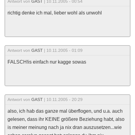
Antwort von
GAST
| 10.11.2005 - 00:54
richtig denke ich mal, lieber wohl als unwohl
Antwort von
GAST
| 10.11.2005 - 01:09
FALSCH!is einfach nur kagge sowas
Antwort von
GAST
| 10.11.2005 - 20:29
also, ich hab das ganze mal überflogen, und u.a. auch
gelesen, dass ihr KEINE größere Beziehung habt, also
is meiner meinung nach ja nix dran auszusetzen...wie