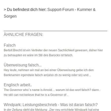
> Du befindest dich hier:
Support-Forum
-
Kummer &
Sorgen
ÄHNLICHE FRAGEN:
Falsch
Bertolt Brecht ist ein Vertreter der neuen Sachlichkeit gewesen, daher hier
zu behaupten es wäre im Stil des Barocks ist falsch.
Überweisung falsch...
Hey leute, nehmen wir mal an bei einer Überweisung gebe ich den
Banknamen irgendwie falsch an(also zb zu wenig oder so) und ..
Englisch arbeit..
The Governor who`s name is Arnold.... warum ist das wort falsch? dann..
He still can not believe that he is a Governor of ..
Windpark: Leistungsbeschrieb - Was ist daran falsch?
In der Zeitung steht die Meldung: „Der neu errichtete Windpark hat eine