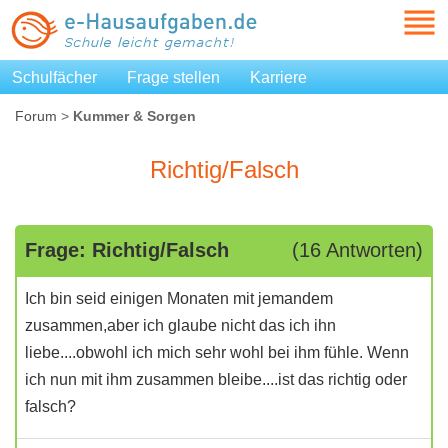
Schulfächer
Frage stellen
Karriere
Forum
>
Kummer & Sorgen
Richtig/Falsch
Frage: Richtig/Falsch
(16 Antworten)
Ich bin seid einigen Monaten mit jemandem
zusammen,aber ich glaube nicht das ich ihn
liebe....obwohl ich mich sehr wohl bei ihm fühle. Wenn
ich nun mit ihm zusammen bleibe....ist das richtig oder
falsch?