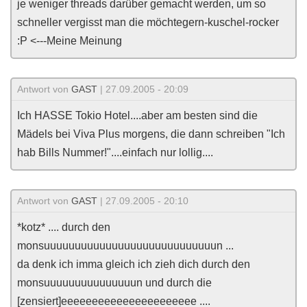
je weniger threads darüber gemacht werden, um so
schneller vergisst man die möchtegern-kuschel-rocker
:P <---Meine Meinung
Antwort von
GAST
| 27.09.2005 - 20:09
Ich HASSE Tokio Hotel....aber am besten sind die
Mädels bei Viva Plus morgens, die dann schreiben "Ich
hab Bills Nummer!"....einfach nur lollig....
Antwort von
GAST
| 27.09.2005 - 20:10
*kotz* .... durch den
monsuuuuuuuuuuuuuuuuuuuuuuuuuuuun ...
da denk ich imma gleich ich zieh dich durch den
monsuuuuuuuuuuuuuuun und durch die
[zensiert]eeeeeeeeeeeeeeeeeeeeee ....