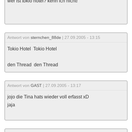
wer ist tokio hotel? kenn ich nicht!
Antwort von
sternchen_88de
| 27.09.2005 - 13:15
Tokio Hotel
Tokio Hotel
den Thread
den Thread
Antwort von
GAST
| 27.09.2005 - 13:17
jojo die Tina hats wieder voll erfasst xD
jaja