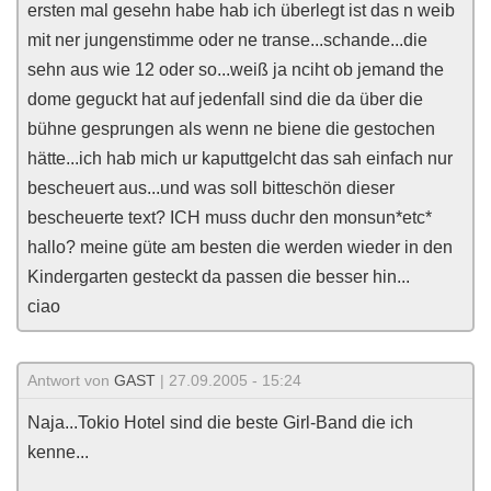
ersten mal gesehn habe hab ich überlegt ist das n weib
mit ner jungenstimme oder ne transe...schande...die
sehn aus wie 12 oder so...weiß ja nciht ob jemand the
dome geguckt hat auf jedenfall sind die da über die
bühne gesprungen als wenn ne biene die gestochen
hätte...ich hab mich ur kaputtgelcht das sah einfach nur
bescheuert aus...und was soll bitteschön dieser
bescheuerte text? ICH muss duchr den monsun*etc*
hallo? meine güte am besten die werden wieder in den
Kindergarten gesteckt da passen die besser hin...
ciao
Antwort von
GAST
| 27.09.2005 - 15:24
Naja...Tokio Hotel sind die beste Girl-Band die ich
kenne...