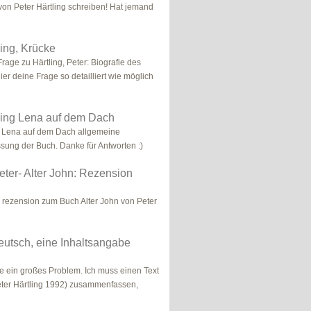
von Peter Härtling schreiben! Hat jemand
ling, Krücke
rage zu Härtling, Peter: Biografie des
ier deine Frage so detailliert wie möglich
ling Lena auf dem Dach
g Lena auf dem Dach allgemeine
ung der Buch. Danke für Antworten :)
Peter- Alter John: Rezension
 rezension zum Buch Alter John von Peter
utsch, eine Inhaltsangabe
be ein großes Problem. Ich muss einen Text
ter Härtling 1992) zusammenfassen,