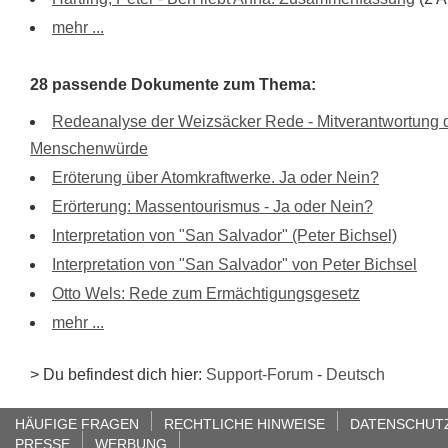
mehr ...
28 passende Dokumente zum Thema:
Redeanalyse der Weizsäcker Rede - Mitverantwortung d
Menschenwürde
Eröterung über Atomkraftwerke. Ja oder Nein?
Erörterung: Massentourismus - Ja oder Nein?
Interpretation von "San Salvador" (Peter Bichsel)
Interpretation von "San Salvador" von Peter Bichsel
Otto Wels: Rede zum Ermächtigungsgesetz
mehr ...
> Du befindest dich hier:
Support-Forum
-
Deutsch
HÄUFIGE FRAGEN
RECHTLICHE HINWEISE
DATENSCHUT
PRESSE
WERBUNG