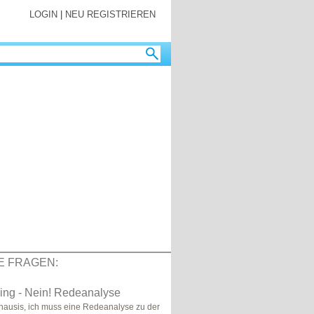
LOGIN
|
NEU REGISTRIEREN
E FRAGEN:
ling - Nein! Redeanalyse
-hausis, ich muss eine Redeanalyse zu der