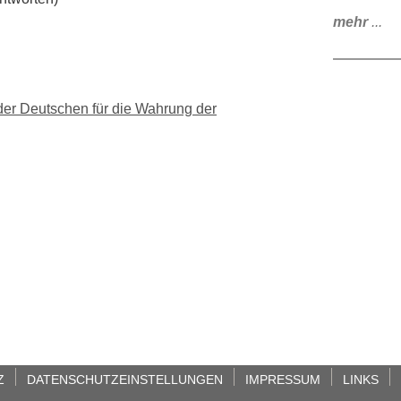
mehr
...
er Deutschen für die Wahrung der
Z
DATENSCHUTZEINSTELLUNGEN
IMPRESSUM
LINKS