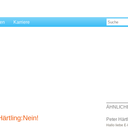
len
Karriere
ÄHNLICH
ärtling:Nein!
Peter Härt
Hallo liebe E