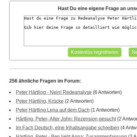
Hast Du eine eigene Frage an un
256 ähnliche Fragen im Forum:
Peter Härtling - Nein! Redeanalyse
(6 Antworten)
Peter Härtling, Krücke
(2 Antworten)
Peter Härtling Lena auf dem Dach
(1 Antworten)
Härtling, Peter- Alter John: Rezension gesucht
(2 Antwor
Im Fach Deutsch, eine Inhaltsangabe schreiben
(4 Antw
Härtling, Peter - Ben liebt Anna: Zusammenfassung
(2 A