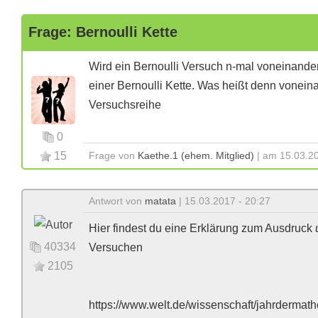
Frage: Bernoulli Kette
Wird ein Bernoulli Versuch n-mal voneinande
einer Bernoulli Kette. Was heißt denn vonein
Versuchsreihe
0
15
Frage von
Kaethe.1 (ehem. Mitglied)
| am 15.03.20
Antwort von
matata
| 15.03.2017 - 20:27
Hier findest du eine Erklärung zum Ausdruck
40334
Versuchen
2105
https://www.welt.de/wissenschaft/jahrdermath