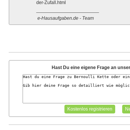
der-Zufall.html
________________________
e-Hausaufgaben.de - Team
Hast Du eine eigene Frage an unse