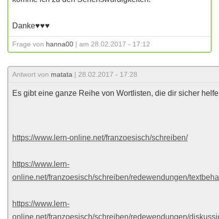
Danke♥♥♥
Frage von
hanna00
| am 28.02.2017 - 17:12
Antwort von
matata
| 28.02.2017 - 17:28
Es gibt eine ganze Reihe von Wortlisten, die dir sicher helf
https://www.lern-online.net/franzoesisch/schreiben/
https://www.lern-
online.net/franzoesisch/schreiben/redewendungen/textbeh
https://www.lern-
online.net/franzoesisch/schreiben/redewendungen/diskussi