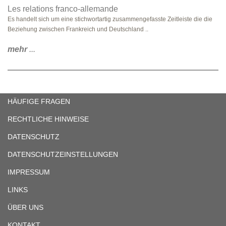
Les relations franco-allemande
Es handelt sich um eine stichwortartig zusammengefasste Zeitleiste die die
Beziehung zwischen Frankreich und Deutschland ..
mehr
...
HÄUFIGE FRAGEN
RECHTLICHE HINWEISE
DATENSCHUTZ
DATENSCHUTZEINSTELLUNGEN
IMPRESSUM
LINKS
ÜBER UNS
KONTAKT