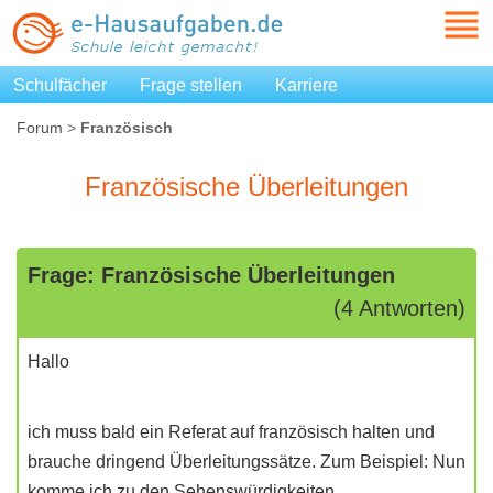
Schulfächer
Frage stellen
Karriere
Forum
>
Französisch
Französische Überleitungen
Frage: Französische Überleitungen
(4 Antworten)
Hallo
ich muss bald ein Referat auf französisch halten und
brauche dringend Überleitungssätze. Zum Beispiel: Nun
komme ich zu den Sehenswürdigkeiten.