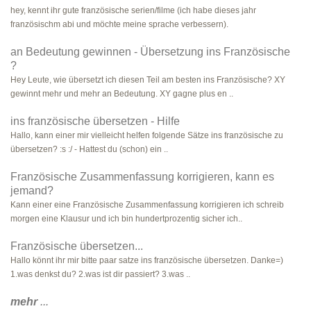
hey, kennt ihr gute französische serien/filme (ich habe dieses jahr
französischm abi und möchte meine sprache verbessern).
an Bedeutung gewinnen - Übersetzung ins Französische
?
Hey Leute, wie übersetzt ich diesen Teil am besten ins Französische? XY
gewinnt mehr und mehr an Bedeutung. XY gagne plus en ..
ins französische übersetzen - Hilfe
Hallo, kann einer mir vielleicht helfen folgende Sätze ins französische zu
übersetzen? :s :/ - Hattest du (schon) ein ..
Französische Zusammenfassung korrigieren, kann es
jemand?
Kann einer eine Französische Zusammenfassung korrigieren ich schreib
morgen eine Klausur und ich bin hundertprozentig sicher ich..
Französische übersetzen...
Hallo könnt ihr mir bitte paar satze ins französische übersetzen. Danke=)
1.was denkst du? 2.was ist dir passiert? 3.was ..
mehr
...