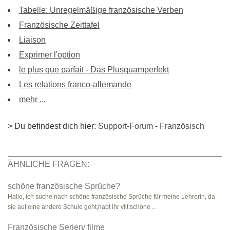
Tabelle: Unregelmäßige französische Verben
Französische Zeittafel
Liaison
Exprimer l'option
le plus que parfait - Das Plusquamperfekt
Les relations franco-allemande
mehr ...
> Du befindest dich hier:
Support-Forum
-
Französisch
ÄHNLICHE FRAGEN:
schöne französische Sprüche?
Hallo, ich suche nach schöne französische Sprüche für meine Lehrerin, da
sie auf eine andere Schule geht,habt ihr vllt schöne ..
Französische Serien/ filme