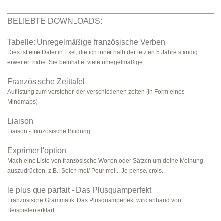
BELIEBTE DOWNLOADS:
Tabelle: Unregelmäßige französische Verben
Dies ist eine Datei in Exel, die ich inner halb der letzten 5 Jahre ständig
erweitert habe. Sie beinhaltet viele unregelmäßige ..
Französische Zeittafel
Auflistung zum verstehen der verschiedenen zeiten (in Form eines
Mindmaps)
Liaison
Liaison - französische Bindung
Exprimer l'option
Mach eine Liste von französische Worten oder Sätzen um deine Meinung
auszudrücken. z.B.: Selon moi/ Pour moi... Je pense/ crois..
le plus que parfait - Das Plusquamperfekt
Französische Grammatik: Das Plusquamperfekt wird anhand von
Beispielen erklärt.