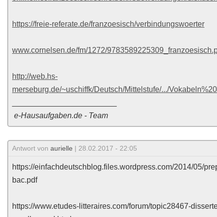
https://freie-referate.de/franzoesisch/verbindungswoerter
www.cornelsen.de/fm/1272/9783589225309_franzoesisch.p
http://web.hs-
merseburg.de/~uschiffk/Deutsch/Mittelstufe/.../Vokabeln%20
________________________
e-Hausaufgaben.de - Team
Antwort von
aurielle
| 28.02.2017 - 22:05
https://einfachdeutschblog.files.wordpress.com/2014/05/pre
bac.pdf
https://www.etudes-litteraires.com/forum/topic28467-disserte