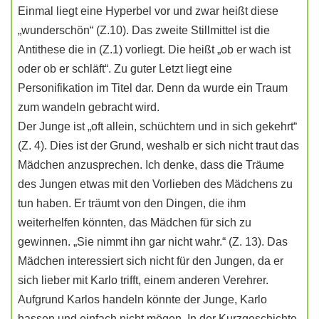
Einmal liegt eine Hyperbel vor und zwar heißt diese
„wunderschön“ (Z.10). Das zweite Stillmittel ist die
Antithese die in (Z.1) vorliegt. Die heißt „ob er wach ist
oder ob er schläft“. Zu guter Letzt liegt eine
Personifikation im Titel dar. Denn da wurde ein Traum
zum wandeln gebracht wird.
Der Junge ist „oft allein, schüchtern und in sich gekehrt“
(Z. 4). Dies ist der Grund, weshalb er sich nicht traut das
Mädchen anzusprechen. Ich denke, dass die Träume
des Jungen etwas mit den Vorlieben des Mädchens zu
tun haben. Er träumt von den Dingen, die ihm
weiterhelfen könnten, das Mädchen für sich zu
gewinnen. „Sie nimmt ihn gar nicht wahr.“ (Z. 13). Das
Mädchen interessiert sich nicht für den Jungen, da er
sich lieber mit Karlo trifft, einem anderen Verehrer.
Aufgrund Karlos handeln könnte der Junge, Karlo
hassen und einfach nicht mögen. In der Kurzgeschichte