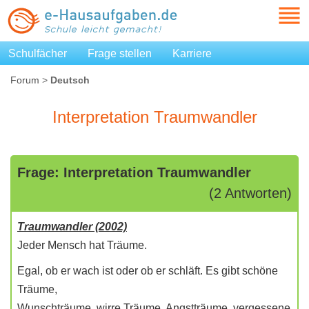
Schulfächer
Frage stellen
Karriere
Forum
>
Deutsch
Interpretation Traumwandler
Frage: Interpretation Traumwandler
(2 Antworten)
Traumwandler (2002)
Jeder Mensch hat Träume.
Egal, ob er wach ist oder ob er schläft. Es gibt schöne
Träume,
Wunschträume, wirre Träume, Angstträume, vergessene