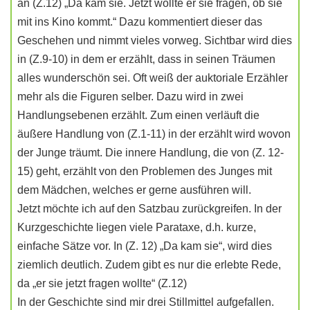
an (Z.12) „Da kam sie. Jetzt wollte er sie fragen, ob sie
mit ins Kino kommt.“ Dazu kommentiert dieser das
Geschehen und nimmt vieles vorweg. Sichtbar wird dies
in (Z.9-10) in dem er erzählt, dass in seinen Träumen
alles wunderschön sei. Oft weiß der auktoriale Erzähler
mehr als die Figuren selber. Dazu wird in zwei
Handlungsebenen erzählt. Zum einen verläuft die
äußere Handlung von (Z.1-11) in der erzählt wird wovon
der Junge träumt. Die innere Handlung, die von (Z. 12-
15) geht, erzählt von den Problemen des Junges mit
dem Mädchen, welches er gerne ausführen will.
Jetzt möchte ich auf den Satzbau zurückgreifen. In der
Kurzgeschichte liegen viele Parataxe, d.h. kurze,
einfache Sätze vor. In (Z. 12) „Da kam sie“, wird dies
ziemlich deutlich. Zudem gibt es nur die erlebte Rede,
da „er sie jetzt fragen wollte“ (Z.12)
In der Geschichte sind mir drei Stillmittel aufgefallen.