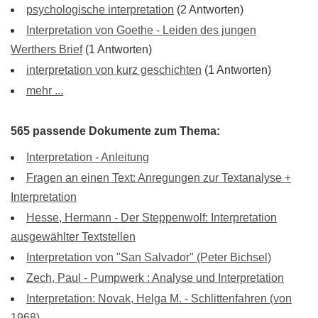
psychologische interpretation
(2 Antworten)
Interpretation von Goethe - Leiden des jungen
Werthers Brief
(1 Antworten)
interpretation von kurz geschichten
(1 Antworten)
mehr ...
565 passende Dokumente zum Thema:
Interpretation - Anleitung
Fragen an einen Text: Anregungen zur Textanalyse +
Interpretation
Hesse, Hermann - Der Steppenwolf: Interpretation
ausgewählter Textstellen
Interpretation von "San Salvador" (Peter Bichsel)
Zech, Paul - Pumpwerk : Analyse und Interpretation
Interpretation: Novak, Helga M. - Schlittenfahren (von
1968)