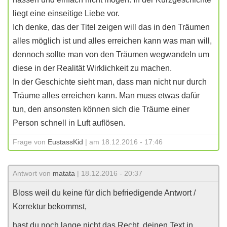
liegt eine einseitige Liebe vor.
Ich denke, das der Titel zeigen will das in den Träumen
alles möglich ist und alles erreichen kann was man will,
dennoch sollte man von den Träumen wegwandeln um
diese in der Realität Wirklichkeit zu machen.
In der Geschichte sieht man, dass man nicht nur durch
Träume alles erreichen kann. Man muss etwas dafür
tun, den ansonsten können sich die Träume einer
Person schnell in Luft auflösen.
Frage von
EustassKid
| am 18.12.2016 - 17:46
Antwort von
matata
| 18.12.2016 - 20:37
Bloss weil du keine für dich befriedigende Antwort /
Korrektur bekommst,
hast du noch lange nicht das Recht, deinen Text in