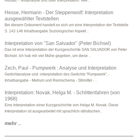
Aufsatz - Textanalyse und oder Interpretation. Wie ..
Hesse, Hermann - Der Steppenwolf: Interpretation
ausgewählter Textstellen
Bei diesem Dokument handelt es sich um eine Interpretation der Textstelle
S. 142-146 Inhaltsangabe Soziologischer Aspekt ..
Interpretation von "San Salvador" (Peter Bichsel)
Das ist eine Interpretation der Kurzgeschichte SAN SALVADOR von Peter
Bichsel. Ich hab mir viel Mühe gegeben, um diese ..
Zech, Paul - Pumpwerk : Analyse und Interpretation
Gedichtanalyse und -interpretation des Gedichts "Pumpwerk", -
Inhaltsangabe - Metrum und Reimschema - Stilmittel - ..
Interpretation: Novak, Helga M. - Schlittenfahren (von
1968)
Eine Interpretation einer Kurzgeschichte von Helga M. Novak. Diese
Interpretation ist ausgearbeitet mit sprachlich-stilistischen..
mehr
...