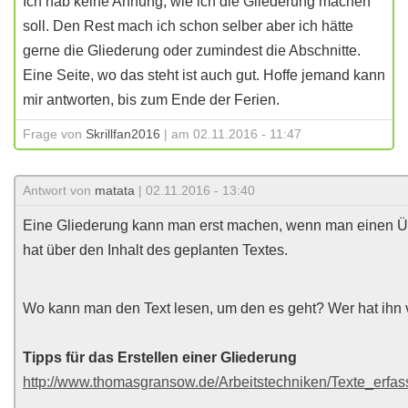
Ich hab keine Ahnung, wie ich die Gliederung machen
soll. Den Rest mach ich schon selber aber ich hätte
gerne die Gliederung oder zumindest die Abschnitte.
Eine Seite, wo das steht ist auch gut. Hoffe jemand kann
mir antworten, bis zum Ende der Ferien.
Frage von
Skrillfan2016
| am 02.11.2016 - 11:47
Antwort von
matata
| 02.11.2016 - 13:40
Eine Gliederung kann man erst machen, wenn man einen Ü
hat über den Inhalt des geplanten Textes.
Wo kann man den Text lesen, um den es geht? Wer hat ihn 
Tipps für das Erstellen einer Gliederung
http://www.thomasgransow.de/Arbeitstechniken/Texte_erfa