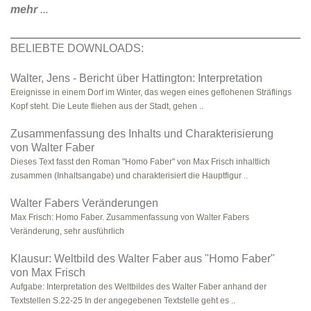
mehr
...
BELIEBTE DOWNLOADS:
Walter, Jens - Bericht über Hattington: Interpretation
Ereignisse in einem Dorf im Winter, das wegen eines geflohenen Sträflings
Kopf steht. Die Leute fliehen aus der Stadt, gehen ..
Zusammenfassung des Inhalts und Charakterisierung
von Walter Faber
Dieses Text fasst den Roman "Homo Faber" von Max Frisch inhaltlich
zusammen (Inhaltsangabe) und charakterisiert die Hauptfigur ..
Walter Fabers Veränderungen
Max Frisch: Homo Faber. Zusammenfassung von Walter Fabers
Veränderung, sehr ausführlich
Klausur: Weltbild des Walter Faber aus "Homo Faber"
von Max Frisch
Aufgabe: Interpretation des Weltbildes des Walter Faber anhand der
Textstellen S.22-25 In der angegebenen Textstelle geht es ..