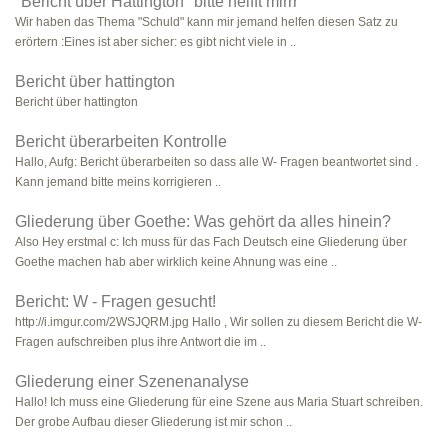
"Bericht über Hattington" bitte helfft mirrr
Wir haben das Thema "Schuld" kann mir jemand helfen diesen Satz zu
erörtern :Eines ist aber sicher: es gibt nicht viele in ..
Bericht über hattington
Bericht über hattington
Bericht überarbeiten Kontrolle
Hallo, Aufg: Bericht überarbeiten so dass alle W- Fragen beantwortet sind .
Kann jemand bitte meins korrigieren ..
Gliederung über Goethe: Was gehört da alles hinein?
Also Hey erstmal c: Ich muss für das Fach Deutsch eine Gliederung über
Goethe machen hab aber wirklich keine Ahnung was eine ..
Bericht: W - Fragen gesucht!
http://i.imgur.com/2WSJQRM.jpg Hallo , Wir sollen zu diesem Bericht die W-
Fragen aufschreiben plus ihre Antwort die im ..
Gliederung einer Szenenanalyse
Hallo! Ich muss eine Gliederung für eine Szene aus Maria Stuart schreiben.
Der grobe Aufbau dieser Gliederung ist mir schon ..