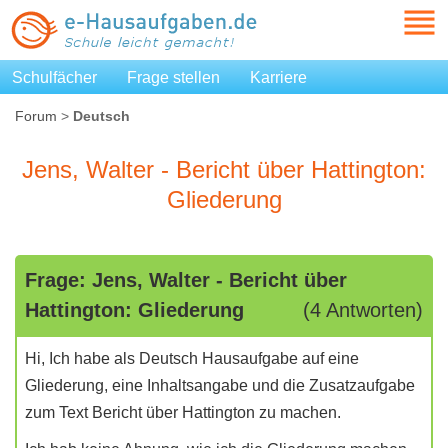
Schulfächer
Frage stellen
Karriere
Forum
>
Deutsch
Jens, Walter - Bericht über Hattington:
Gliederung
Frage: Jens, Walter - Bericht über
Hattington: Gliederung
(4 Antworten)
Hi, Ich habe als Deutsch Hausaufgabe auf eine
Gliederung, eine Inhaltsangabe und die Zusatzaufgabe
zum Text Bericht über Hattington zu machen.