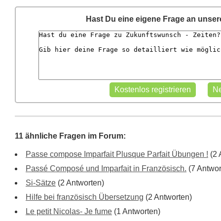
Hast Du eine eigene Frage an unse
11 ähnliche Fragen im Forum:
Passe compose Imparfait Plusque Parfait Übungen !
(2 
Passé Composé und Imparfait in Französisch.
(7 Antwor
Si-Sätze
(2 Antworten)
Hilfe bei französisch Übersetzung
(2 Antworten)
Le petit Nicolas- Je fume
(1 Antworten)