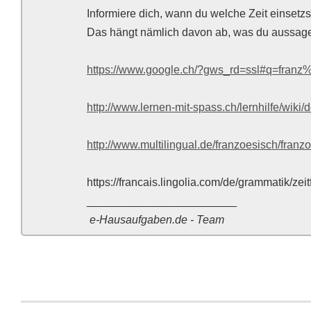
Informiere dich, wann du welche Zeit einsetzs
Das hängt nämlich davon ab, was du aussagen
https://www.google.ch/?gws_rd=ssl#q=fran
http://www.lernen-mit-spass.ch/lernhilfe/wiki/
http://www.multilingual.de/franzoesisch/franz
https://francais.lingolia.com/de/grammatik/zei
________________________
e-Hausaufgaben.de - Team