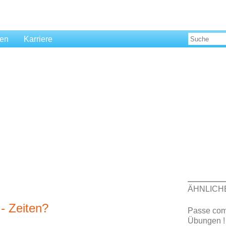
len
Karriere
ÄHNLICH
- Zeiten?
Passe comp
Übungen !