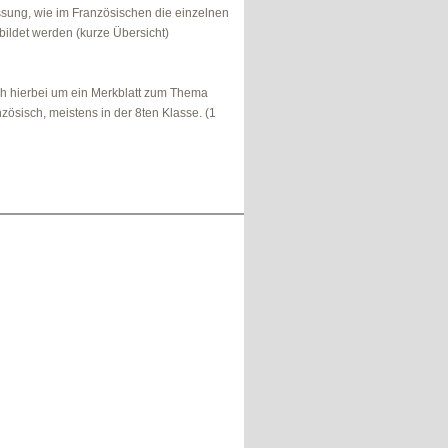
ung, wie im Französischen die einzelnen
bildet werden (kurze Übersicht)
ch hierbei um ein Merkblatt zum Thema
nzösisch, meistens in der 8ten Klasse. (1