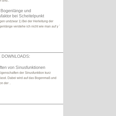
l und..
g Bogenlänge und
faktor bei Scheitelpunkt
agen undzwar 1) Bei der Herleitung der
genlänge verstehe ich nicht wie man auf y `
E DOWNLOADS:
ften von Sinusfunktionen
igenschaften der Sinusfunktion kurz
sst. Dabei wird auf das Bogenmaß und
on der ..