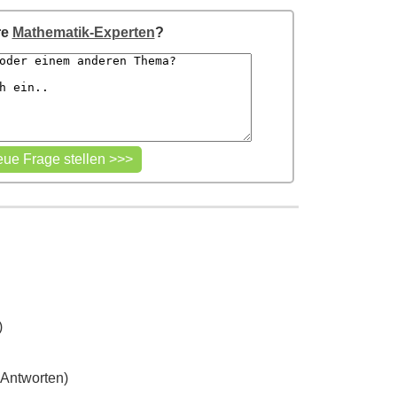
re
Mathematik-Experten
?
)
 Antworten)