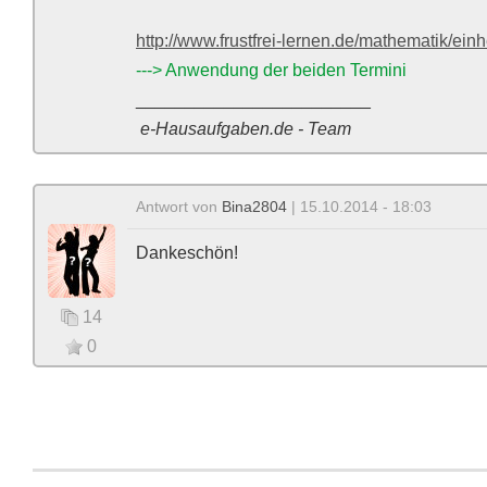
http://www.frustfrei-lernen.de/mathematik/einh
---> Anwendung der beiden Termini
________________________
e-Hausaufgaben.de - Team
Antwort von
Bina2804
| 15.10.2014 - 18:03
Dankeschön!
14
0