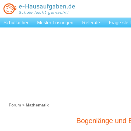
Schulfächer
Muster-Lösungen
Referate
Frage stel
Forum
>
Mathematik
Bogenlänge und