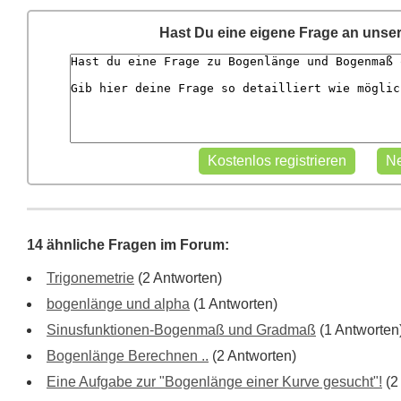
Hast Du eine eigene Frage an unse
14 ähnliche Fragen im Forum:
Trigonemetrie
(2 Antworten)
bogenlänge und alpha
(1 Antworten)
Sinusfunktionen-Bogenmaß und Gradmaß
(1 Antworten
Bogenlänge Berechnen ..
(2 Antworten)
Eine Aufgabe zur "Bogenlänge einer Kurve gesucht"!
(2