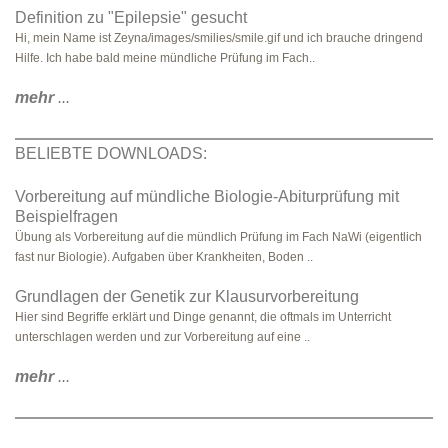
Definition zu "Epilepsie" gesucht
Hi, mein Name ist Zeyna/images/smilies/smile.gif und ich brauche dringend
Hilfe. Ich habe bald meine mündliche Prüfung im Fach..
mehr
...
BELIEBTE DOWNLOADS:
Vorbereitung auf mündliche Biologie-Abiturprüfung mit
Beispielfragen
Übung als Vorbereitung auf die mündlich Prüfung im Fach NaWi (eigentlich
fast nur Biologie). Aufgaben über Krankheiten, Boden ..
Grundlagen der Genetik zur Klausurvorbereitung
Hier sind Begriffe erklärt und Dinge genannt, die oftmals im Unterricht
unterschlagen werden und zur Vorbereitung auf eine ..
mehr
...