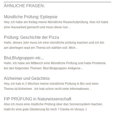
ÄHNLICHE FRAGEN:
Mündliche Prüfung: Epilepsie
Hey. ich habe am freitag meine Mündliche Realschulprüfung. Also ich habe
eine Hausarbeit gemacht und muss diese nun ..
Prüfung: Geschichte der Pizza
Hallo, dieses Jahr muss ich eine mündliche prüfung machen und ich bin
am überlegen wad ein Thema ich wählen soll. Mich ..
Blut,Blutgruppen etc...
Hallo. Ich habe am Mittwoch eine Mündliche Prüfung und habe Probleme
bei den folgenden Themen: Blut-Blutgruppen-Antigene-..
Alzheimer und Geächtnis
Hey, ich hab in 2 Wochen meine mündliche Prüfung in Bio und mein
Thema ist Alzheimer . Ich hab schon recht viele Informationen ..
FIP PRÜFUNG in Naturwissenschaft
Also ich muss eine müdliche Prüfung über das Sonnensystem machen.
Habt ihr eine gute Gliederung für mich ? Danke im Voraus :)