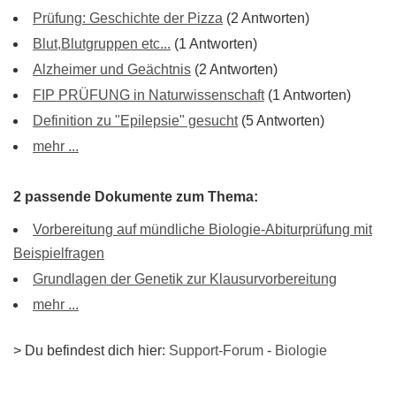
Prüfung: Geschichte der Pizza
(2 Antworten)
Blut,Blutgruppen etc...
(1 Antworten)
Alzheimer und Geächtnis
(2 Antworten)
FIP PRÜFUNG in Naturwissenschaft
(1 Antworten)
Definition zu "Epilepsie" gesucht
(5 Antworten)
mehr ...
2 passende Dokumente zum Thema:
Vorbereitung auf mündliche Biologie-Abiturprüfung mit
Beispielfragen
Grundlagen der Genetik zur Klausurvorbereitung
mehr ...
> Du befindest dich hier:
Support-Forum
-
Biologie