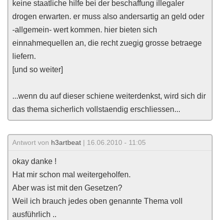
keine staatliche hilfe bei der beschaffung illegaler
drogen erwarten. er muss also andersartig an geld oder
-allgemein- wert kommen. hier bieten sich
einnahmequellen an, die recht zuegig grosse betraege
liefern.
[und so weiter]
...wenn du auf dieser schiene weiterdenkst, wird sich dir
das thema sicherlich vollstaendig erschliessen...
Antwort von
h3artbeat
| 16.06.2010 - 11:05
okay danke !
Hat mir schon mal weitergeholfen.
Aber was ist mit den Gesetzen?
Weil ich brauch jedes oben genannte Thema voll
ausführlich ..