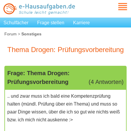
Schulfächer
Frage stellen
Karriere
Forum
>
Sonstiges
Thema Drogen: Prüfungsvorbereitung
Frage: Thema Drogen:
Prüfungsvorbereitung
(4 Antworten)
.. und zwar muss ich bald eine Kompetenzprüfung
halten (mündl. Prüfung über ein Thema) und muss so
paar Dinge wissen, über die ich so gut wie nichts weiß
bzw. ich mich nicht auskenne :>