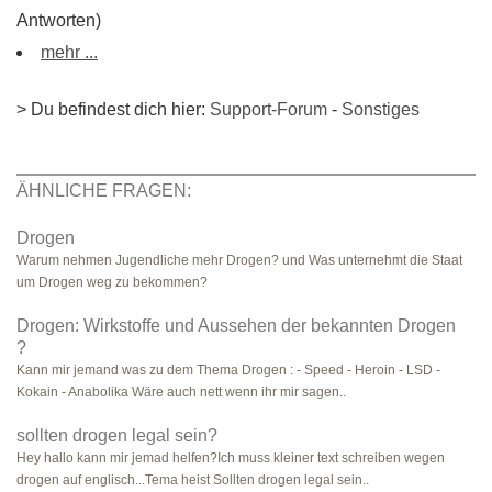
Antworten)
mehr ...
> Du befindest dich hier:
Support-Forum
-
Sonstiges
ÄHNLICHE FRAGEN:
Drogen
Warum nehmen Jugendliche mehr Drogen? und Was unternehmt die Staat
um Drogen weg zu bekommen?
Drogen: Wirkstoffe und Aussehen der bekannten Drogen
?
Kann mir jemand was zu dem Thema Drogen : - Speed - Heroin - LSD -
Kokain - Anabolika Wäre auch nett wenn ihr mir sagen..
sollten drogen legal sein?
Hey hallo kann mir jemad helfen?Ich muss kleiner text schreiben wegen
drogen auf englisch...Tema heist Sollten drogen legal sein..