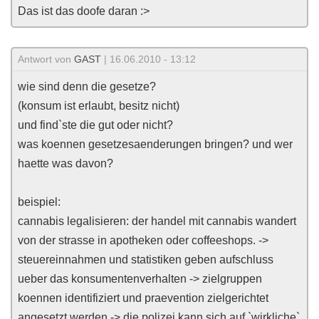
Das ist das doofe daran :>
Antwort von
GAST
| 16.06.2010 - 13:12
wie sind denn die gesetze?
(konsum ist erlaubt, besitz nicht)
und find`ste die gut oder nicht?
was koennen gesetzesaenderungen bringen? und wer
haette was davon?
beispiel:
cannabis legalisieren: der handel mit cannabis wandert
von der strasse in apotheken oder coffeeshops. ->
steuereinnahmen und statistiken geben aufschluss
ueber das konsumentenverhalten -> zielgruppen
koennen identifiziert und praevention zielgerichtet
angesetzt werden -> die polizei kann sich auf `wirkliche`