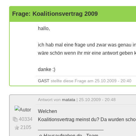
Frage: Koalitionsvertrag 2009
hallo,
ich hab mal eine frage und zwar was genau in
wäre schön wenn ihr mir eine antwort geben k
danke :)
GAST
stellte diese Frage am 25.10.2009 - 20:40
Antwort von
matata
| 25.10.2009 - 20:48
Welchen
40334
Koalitionsvertrag meinst du? Da wurden scho
2105
________________________
e-Hausaufgaben.de - Team