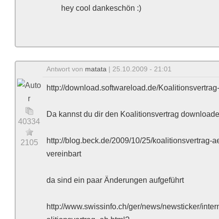
hey cool dankeschön :)
Antwort von
matata
| 25.10.2009 - 21:01
http://download.softwareload.de/Koalitionsvertra
Da kannst du dir den Koalitionsvertrag downloade
40334
http://blog.beck.de/2009/10/25/koalitionsvertr
2105
vereinbart
da sind ein paar Änderungen aufgeführt
http://www.swissinfo.ch/ger/news/newsticker/int