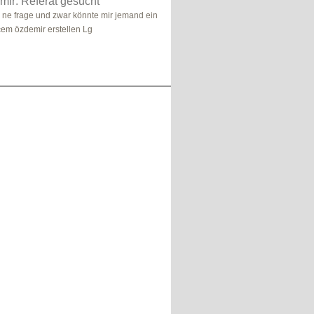
ir: Referat gesucht
ne frage und zwar könnte mir jemand ein
cem özdemir erstellen Lg