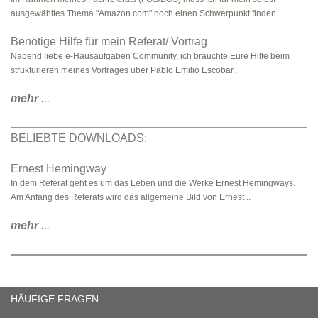
ausgewähltes Thema "Amazon.com" noch einen Schwerpunkt finden ..
Benötige Hilfe für mein Referat/ Vortrag
Nabend liebe e-Hausaufgaben Community, ich bräuchte Eure Hilfe beim
strukturieren meines Vortrages über Pablo Emilio Escobar..
mehr
...
BELIEBTE DOWNLOADS:
Ernest Hemingway
In dem Referat geht es um das Leben und die Werke Ernest Hemingways.
Am Anfang des Referats wird das allgemeine Bild von Ernest ..
mehr
...
HÄUFIGE FRAGEN