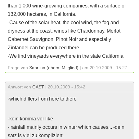
than 1,000 wine-growing companies, with a surface of
132,000 hectares, in California.
-Cause of the solar heat, the cool wind, the fog and
dryness at the coast, wines like Chardonnay, Merlot,
Cabernet Sauvignon, Pinot Noir and especially
Zinfandel can be produced there
-We find vineyards everywhere in the state California
Frage von
Sabriina (ehem. Mitglied)
| am 20.10.2009 - 15:27
Antwort von
GAST
| 20.10.2009 - 15:42
-which differs from here to there
-kein komma vor like
- rainfall mainly occurs in winter which causes... -dein
satz is viel zu kompliziert.