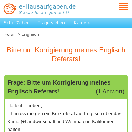
Schulfächer
Frage stellen
Karriere
Forum
>
Englisch
Bitte um Korrigierung meines Englisch
Referats!
Frage: Bitte um Korrigierung meines
Englisch Referats!
(1 Antwort)
Hallo ihr Lieben,
ich muss morgen ein Kurzreferat auf Englisch über das
Klima (+Landwirtschaft und Weinbau) in Kalifornien
halten.