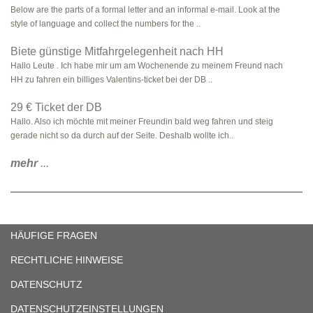
Below are the parts of a formal letter and an informal e-mail. Look at the
style of language and collect the numbers for the ..
Biete günstige Mitfahrgelegenheit nach HH
Hallo Leute . Ich habe mir um am Wochenende zu meinem Freund nach
HH zu fahren ein billiges Valentins-ticket bei der DB ..
29 € Ticket der DB
Hallo. Also ich möchte mit meiner Freundin bald weg fahren und steig
gerade nicht so da durch auf der Seite. Deshalb wollte ich..
mehr
...
HÄUFIGE FRAGEN
RECHTLICHE HINWEISE
DATENSCHUTZ
DATENSCHUTZEINSTELLUNGEN