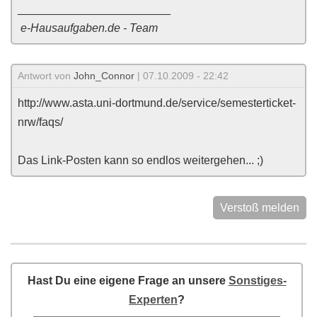
________________________
e-Hausaufgaben.de - Team
Antwort von
John_Connor
| 07.10.2009 - 22:42
http://www.asta.uni-dortmund.de/service/semesterticket-
nrw/faqs/
Das Link-Posten kann so endlos weitergehen... ;)
Verstoß melden
Hast Du eine eigene Frage an unsere
Sonstiges-
Experten
?