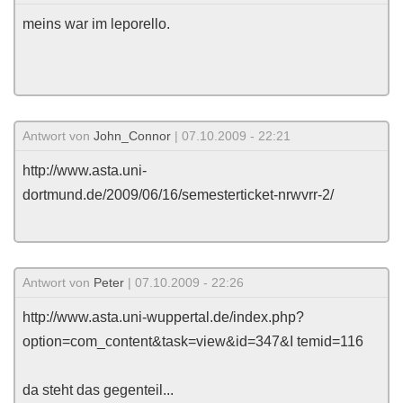
meins war im leporello.
Antwort von
John_Connor
| 07.10.2009 - 22:21
http://www.asta.uni-
dortmund.de/2009/06/16/semesterticket-nrwvrr-2/
Antwort von
Peter
| 07.10.2009 - 22:26
http://www.asta.uni-wuppertal.de/index.php?
option=com_content&task=view&id=347&I temid=116
da steht das gegenteil...