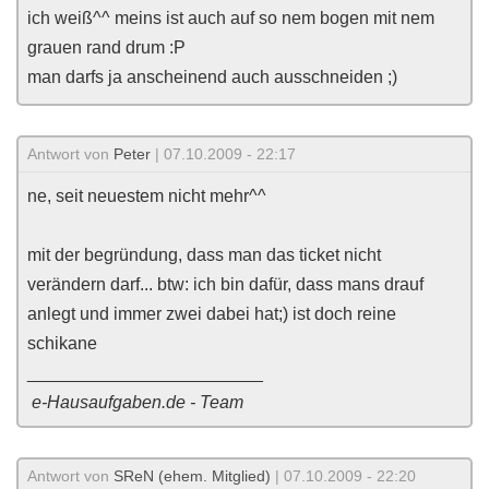
ich weiß^^ meins ist auch auf so nem bogen mit nem
grauen rand drum :P
man darfs ja anscheinend auch ausschneiden ;)
Antwort von
Peter
| 07.10.2009 - 22:17
ne, seit neuestem nicht mehr^^
mit der begründung, dass man das ticket nicht
verändern darf... btw: ich bin dafür, dass mans drauf
anlegt und immer zwei dabei hat;) ist doch reine
schikane
________________________
e-Hausaufgaben.de - Team
Antwort von
SReN (ehem. Mitglied)
| 07.10.2009 - 22:20