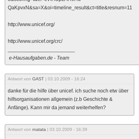
QaKpvxN&sa=X&oi=timeline_result&ct=title&resnum=11
http://www.unicef.org/
http://www.unicef.org/crc/
________________________
e-Hausaufgaben.de - Team
Antwort von
GAST
| 03.10.2009 - 16:24
danke für die hilfe über unicef. ich suche noch etw über
hilfsorganisationen allgemein (z.b Geschichte &
Anfänge). Kann mir da jemand weiterhelfen?
Antwort von
matata
| 03.10.2009 - 16:39