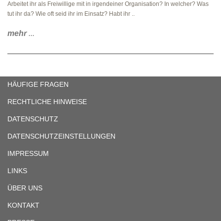
Arbeitet ihr als Freiwillige mit in irgendeiner Organisation? In welcher? Was
tut ihr da? Wie oft seid ihr im Einsatz? Habt ihr ..
mehr
...
HÄUFIGE FRAGEN
RECHTLICHE HINWEISE
DATENSCHUTZ
DATENSCHUTZEINSTELLUNGEN
IMPRESSUM
LINKS
ÜBER UNS
KONTAKT