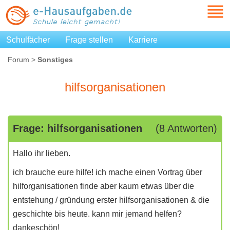
Schulfächer
Frage stellen
Karriere
Forum
>
Sonstiges
hilfsorganisationen
Frage: hilfsorganisationen
(8 Antworten)
Hallo ihr lieben.
ich brauche eure hilfe! ich mache einen Vortrag über
hilforganisationen finde aber kaum etwas über die
entstehung / gründung erster hilfsorganisationen & die
geschichte bis heute. kann mir jemand helfen?
dankeschön!