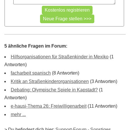
5 ähnliche Fragen im Forum:
Hilfsorganisationen für Straßenkinder in Mexiko
(1
Antworten)
facharbeit spanisch
(8 Antworten)
Kritik an Straßenkinderorganisationen
(3 Antworten)
Debating: Olympische Spiele in Kapstadt?
(1
Antworten)
e-hausi-Thema 26: Freiwilligenarbeit
(11 Antworten)
mehr ...
> Du befindest dich hier:
Support-Forum
-
Sonstiges