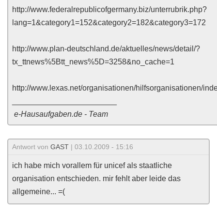
http://www.federalrepublicofgermany.biz/unterrubrik.php?
lang=1&category1=152&category2=182&category3=172
http://www.plan-deutschland.de/aktuelles/news/detail/?
tx_ttnews%5Btt_news%5D=3258&no_cache=1
http://www.lexas.net/organisationen/hilfsorganisationen/ind
________________________
e-Hausaufgaben.de - Team
Antwort von
GAST
| 03.10.2009 - 15:16
ich habe mich vorallem für unicef als staatliche
organisation entschieden. mir fehlt aber leide das
allgemeine... =(