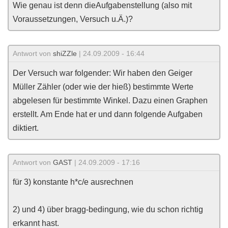
Wie genau ist denn dieAufgabenstellung (also mit
Voraussetzungen, Versuch u.Ä.)?
Antwort von
shiZZle
| 24.09.2009 - 16:44
Der Versuch war folgender: Wir haben den Geiger
Müller Zähler (oder wie der hieß) bestimmte Werte
abgelesen für bestimmte Winkel. Dazu einen Graphen
erstellt. Am Ende hat er und dann folgende Aufgaben
diktiert.
Antwort von
GAST
| 24.09.2009 - 17:16
für 3) konstante h*c/e ausrechnen
2) und 4) über bragg-bedingung, wie du schon richtig
erkannt hast.