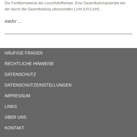
Die Funktionsweise der Leuchtstofflampe. Eine Gasentladungslampe bei
der durch die Gasentladung ultraviolettes Licht (UV-Licht) ..
mehr
...
HÄUFIGE FRAGEN
RECHTLICHE HINWEISE
DATENSCHUTZ
DATENSCHUTZEINSTELLUNGEN
IMPRESSUM
LINKS
ÜBER UNS
KONTAKT