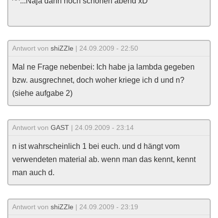
^^...Naja dann noch schönen abend xD
Antwort von
shiZZle
| 24.09.2009 - 22:50
Mal ne Frage nebenbei: Ich habe ja lambda gegeben
bzw. ausgrechnet, doch woher kriege ich d und n?
(siehe aufgabe 2)
Antwort von
GAST
| 24.09.2009 - 23:14
n ist wahrscheinlich 1 bei euch. und d hängt vom
verwendeten material ab. wenn man das kennt, kennt
man auch d.
Antwort von
shiZZle
| 24.09.2009 - 23:19