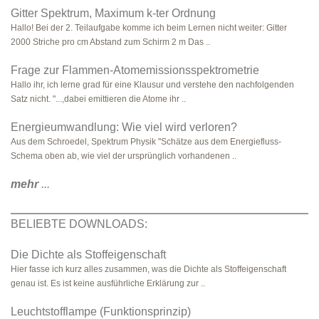
Gitter Spektrum, Maximum k-ter Ordnung
Hallo! Bei der 2. Teilaufgabe komme ich beim Lernen nicht weiter: Gitter
2000 Striche pro cm Abstand zum Schirm 2 m Das ..
Frage zur Flammen-Atomemissionsspektrometrie
Hallo ihr, ich lerne grad für eine Klausur und verstehe den nachfolgenden
Satz nicht. "...,dabei emittieren die Atome ihr ..
Energieumwandlung: Wie viel wird verloren?
Aus dem Schroedel, Spektrum Physik "Schätze aus dem Energiefluss-
Schema oben ab, wie viel der ursprünglich vorhandenen ..
mehr
...
BELIEBTE DOWNLOADS:
Die Dichte als Stoffeigenschaft
Hier fasse ich kurz alles zusammen, was die Dichte als Stoffeigenschaft
genau ist. Es ist keine ausführliche Erklärung zur ..
Leuchtstofflampe (Funktionsprinzip)