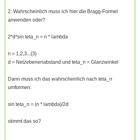
2. Wahrscheinlich muss ich hier die Bragg-Formel
anwenden oder?
2*d*sin teta_n = n * lambda
n = 1,2,3...(3)
d = Netzebenenabstand und teta_n = Glanzwinkel
Dann muss ich das wahrscheinlich nach teta_n
umformen:
sin teta_n = (n * lambda)/2d
stimmt das so?