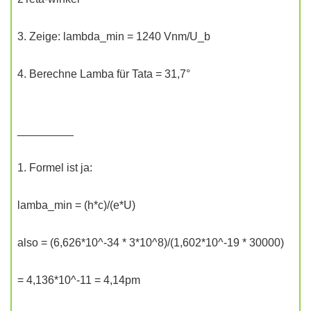
3. Zeige: lambda_min = 1240 Vnm/U_b
4. Berechne Lamba für Tata = 31,7°
_________
1. Formel ist ja:
lamba_min = (h*c)/(e*U)
also = (6,626*10^-34 * 3*10^8)/(1,602*10^-19 * 30000)
= 4,136*10^-11 = 4,14pm