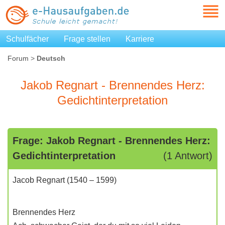
Schulfächer
Frage stellen
Karriere
Forum
>
Deutsch
Jakob Regnart - Brennendes Herz:
Gedichtinterpretation
Frage: Jakob Regnart - Brennendes Herz:
Gedichtinterpretation
(1 Antwort)
Jacob Regnart (1540 – 1599)
Brennendes Herz