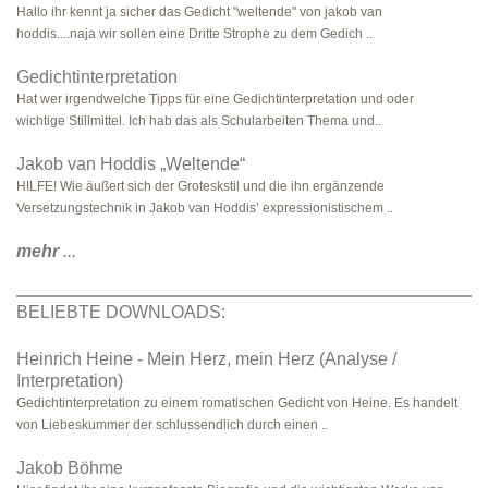
Hallo ihr kennt ja sicher das Gedicht "weltende" von jakob van
hoddis....naja wir sollen eine Dritte Strophe zu dem Gedich ..
Gedichtinterpretation
Hat wer irgendwelche Tipps für eine Gedichtinterpretation und oder
wichtige Stillmittel. Ich hab das als Schularbeiten Thema und..
Jakob van Hoddis „Weltende“
HILFE! Wie äußert sich der Groteskstil und die ihn ergänzende
Versetzungstechnik in Jakob van Hoddis’ expressionistischem ..
mehr
...
BELIEBTE DOWNLOADS:
Heinrich Heine - Mein Herz, mein Herz (Analyse /
Interpretation)
Gedichtinterpretation zu einem romatischen Gedicht von Heine. Es handelt
von Liebeskummer der schlussendlich durch einen ..
Jakob Böhme