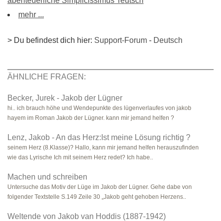
abenteuerliche Simplicissimus Teutsch
mehr ...
> Du befindest dich hier:
Support-Forum
-
Deutsch
ÄHNLICHE FRAGEN:
Becker, Jurek - Jakob der Lügner
hi.. ich brauch höhe und Wendepunkte des lügenverlaufes von jakob
hayem im Roman Jakob der Lügner. kann mir jemand helfen ?
Lenz, Jakob - An das Herz:Ist meine Lösung richtig ?
seinem Herz (8.Klasse)? Hallo, kann mir jemand helfen herauszufinden
wie das Lyrische Ich mit seinem Herz redet? Ich habe..
Machen und schreiben
Untersuche das Motiv der Lüge im Jakob der Lügner. Gehe dabe von
folgender Textstelle S.149 Zeile 30 „Jakob geht gehoben Herzens..
Weltende von Jakob van Hoddis (1887-1942)