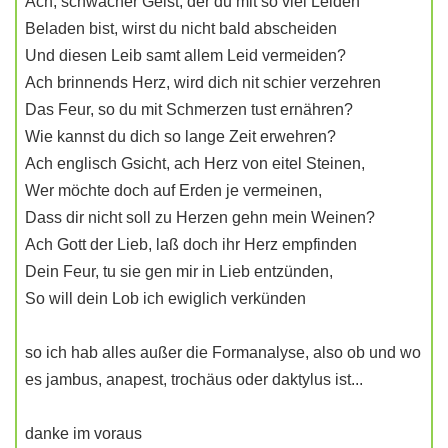
Ach, schwacher Geist, der du mit so viel Leiden
Beladen bist, wirst du nicht bald abscheiden
Und diesen Leib samt allem Leid vermeiden?
Ach brinnends Herz, wird dich nit schier verzehren
Das Feur, so du mit Schmerzen tust ernähren?
Wie kannst du dich so lange Zeit erwehren?
Ach englisch Gsicht, ach Herz von eitel Steinen,
Wer möchte doch auf Erden je vermeinen,
Dass dir nicht soll zu Herzen gehn mein Weinen?
Ach Gott der Lieb, laß doch ihr Herz empfinden
Dein Feur, tu sie gen mir in Lieb entzünden,
So will dein Lob ich ewiglich verkünden
so ich hab alles außer die Formanalyse, also ob und wo
es jambus, anapest, trochäus oder daktylus ist...
danke im voraus