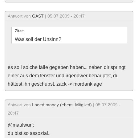
Antwort von
GAST
| 05.07.2009 - 20:47
Zitat:
Was soll der Unsinn?
es soll solche fälle gegeben haben... neben dir springt
einer aus dem fenster und irgendwer behauptet, du
hättest ihn geschupst. zack -> mordanklage
Antwort von
I.need.money (ehem. Mitglied)
| 05.07.2009 -
20:47
@maulwurf:
du bist so assozial..