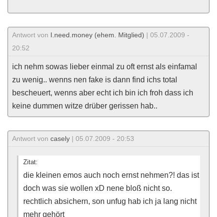
Antwort von
I.need.money (ehem. Mitglied)
| 05.07.2009 -
20:52
ich nehm sowas lieber einmal zu oft ernst als einfamal
zu wenig.. wenns nen fake is dann find ichs total
bescheuert, wenns aber echt ich bin ich froh dass ich
keine dummen witze drüber gerissen hab..
Antwort von
casely
| 05.07.2009 - 20:53
Zitat:
die kleinen emos auch noch ernst nehmen?! das ist
doch was sie wollen xD nene bloß nicht so.
rechtlich absichern, son unfug hab ich ja lang nicht
mehr gehört