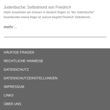
Judenbuche: Selbstmord von Friedrich
Hallo zusammen wir müssen in deutsch fragen zu "die Judenbuche"
beantworten meine frage ist: warum begeht Friedrich Selbstmord..
mehr
...
HÄUFIGE FRAGEN
RECHTLICHE HINWEISE
DATENSCHUTZ
DATENSCHUTZEINSTELLUNGEN
IMPRESSUM
LINKS
ÜBER UNS