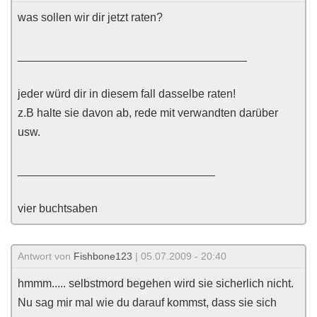
was sollen wir dir jetzt raten?
____________________________________
jeder würd dir in diesem fall dasselbe raten!
z.B halte sie davon ab, rede mit verwandten darüber
usw.
_______________________________
vier buchtsaben
Antwort von
Fishbone123
| 05.07.2009 - 20:40
hmmm..... selbstmord begehen wird sie sicherlich nicht.
Nu sag mir mal wie du darauf kommst, dass sie sich