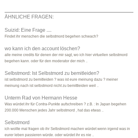
ÄHNLICHE FRAGEN:
Suizid: Eine Frage ....
Findet ihr menschen die selbstmord begehen schwach?
wo kann ich den account löschen?
alle meine credits für denen der mir sagt, wo ich hier virtuellen selbstmord
begehen kann. oder für den moderator der mich ..
Selbstmord: Ist Selbstmord zu bemitleiden?
ist selbstmord zu bemitleiden ? was ist eure meinung dazu ? meiner
meinung nach ist selbstmord nicht zu bemittleiden weil ..
Unterm Rad von Hermann Hesse
Was würdet ihr für Contra-Punkte aufschreiben ? z.B. : In Japan begehen
200.000 Menschen jedes Jahr selbstmord , hat das etwas ..
Selbstmord
ich wollte mal fragen ob ihr Selbstmord machen würdet wenn irgend was in
eurer leben passieren würde. oder würdet ihr es nie ..