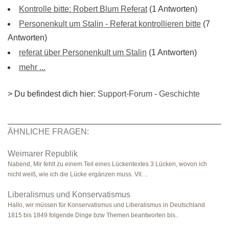
Kontrolle bitte: Robert Blum Referat
(1 Antworten)
Personenkult um Stalin - Referat kontrollieren bitte
(7
Antworten)
referat über Personenkult um Stalin
(1 Antworten)
mehr ...
> Du befindest dich hier:
Support-Forum
-
Geschichte
ÄHNLICHE FRAGEN:
Weimarer Republik
Nabend, Mir fehlt zu einem Teil eines Lückentextes 3 Lücken, wovon ich
nicht weiß, wie ich die Lücke ergänzen muss. Vll. ..
Liberalismus und Konservatismus
Hallo, wir müssen für Konservatismus und Liberalismus in Deutschland
1815 bis 1849 folgende Dinge bzw Themen beantworten bis..