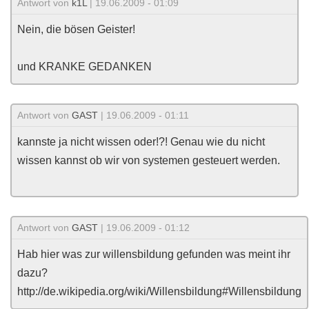
Antwort von
k1L
| 19.06.2009 - 01:09
Nein, die bösen Geister!
und KRANKE GEDANKEN
Antwort von
GAST
| 19.06.2009 - 01:11
kannste ja nicht wissen oder!?! Genau wie du nicht
wissen kannst ob wir von systemen gesteuert werden.
Antwort von
GAST
| 19.06.2009 - 01:12
Hab hier was zur willensbildung gefunden was meint ihr
dazu?
http://de.wikipedia.org/wiki/Willensbildung#Willensbildung