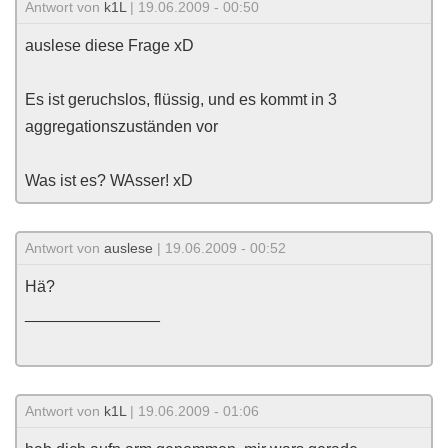
Antwort von
k1L
| 19.06.2009 - 00:50
auslese diese Frage xD
Es ist geruchslos, flüssig, und es kommt in 3
aggregationszuständen vor
Was ist es? WAsser! xD
Antwort von
auslese
| 19.06.2009 - 00:52
Hä?
_______________
Antwort von
k1L
| 19.06.2009 - 01:06