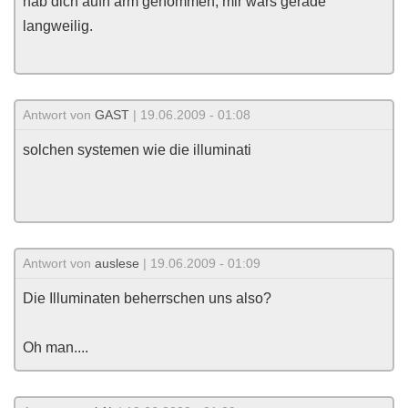
hab dich aufn arm genommen, mir wars gerade
langweilig.
Antwort von
GAST
| 19.06.2009 - 01:08
solchen systemen wie die illuminati
Antwort von
auslese
| 19.06.2009 - 01:09
Die Illuminaten beherrschen uns also?
Oh man....