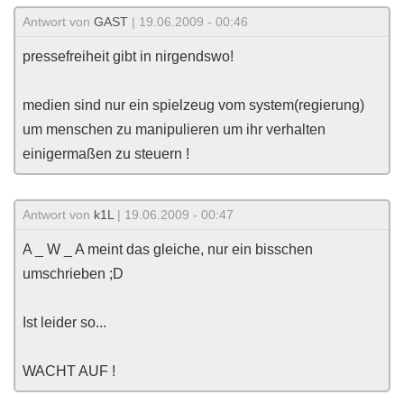
Antwort von
GAST
| 19.06.2009 - 00:46
pressefreiheit gibt in nirgendswo!
medien sind nur ein spielzeug vom system(regierung)
um menschen zu manipulieren um ihr verhalten
einigermaßen zu steuern !
Antwort von
k1L
| 19.06.2009 - 00:47
A _ W _ A meint das gleiche, nur ein bisschen
umschrieben ;D
Ist leider so...
WACHT AUF !