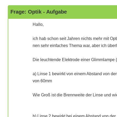
Frage: Optik - Aufgabe
Hallo,
ich hab schon seit Jahren nichts mehr mit O
nen sehr einfaches Thema war, aber ich über
Die leuchtende Elektrode einer Glimmlampe
a) Linse 1 bewirkt von einem Abstand von der
von 60mm
Wie Groß ist die Brennweite der Linse und wie
b) Linse 2 bewirkt bei einem Abstand von de