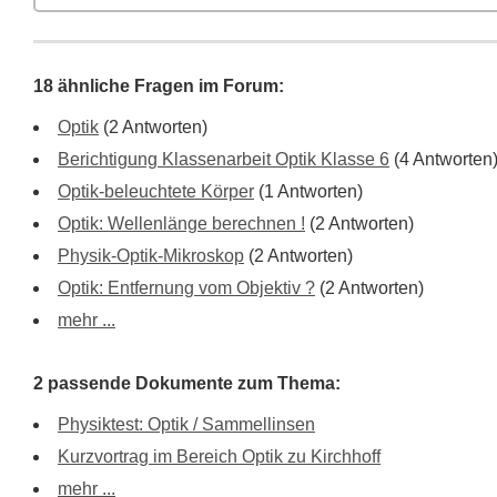
18 ähnliche Fragen im Forum:
Optik
(2 Antworten)
Berichtigung Klassenarbeit Optik Klasse 6
(4 Antworten
Optik-beleuchtete Körper
(1 Antworten)
Optik: Wellenlänge berechnen !
(2 Antworten)
Physik-Optik-Mikroskop
(2 Antworten)
Optik: Entfernung vom Objektiv ?
(2 Antworten)
mehr ...
2 passende Dokumente zum Thema:
Physiktest: Optik / Sammellinsen
Kurzvortrag im Bereich Optik zu Kirchhoff
mehr ...