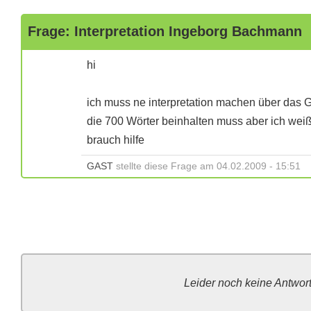
Frage: Interpretation Ingeborg Bachmann
hi
ich muss ne interpretation machen über das
die 700 Wörter beinhalten muss aber ich weiß 
brauch hilfe
GAST
stellte diese Frage am 04.02.2009 - 15:51
Leider noch keine Antwor