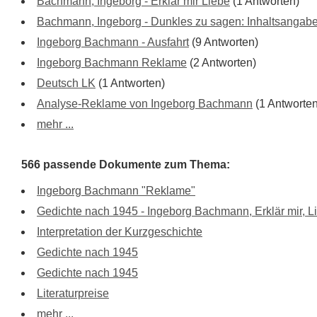
Bachmann, Ingeborg - Erklär mir Liebe
(1 Antworten)
Bachmann, Ingeborg - Dunkles zu sagen: Inhaltsangab
Ingeborg Bachmann - Ausfahrt
(9 Antworten)
Ingeborg Bachmann Reklame
(2 Antworten)
Deutsch LK
(1 Antworten)
Analyse-Reklame von Ingeborg Bachmann
(1 Antworten
mehr ...
566 passende Dokumente zum Thema:
Ingeborg Bachmann "Reklame"
Gedichte nach 1945 - Ingeborg Bachmann, Erklär mir, L
Interpretation der Kurzgeschichte
Gedichte nach 1945
Gedichte nach 1945
Literaturpreise
mehr ...