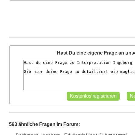
Hast Du eine eigene Frage an un
593 ähnliche Fragen im Forum: