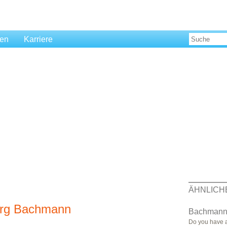
len
Karriere
ÄHNLICH
borg Bachmann
Bachmann, 
Do you have 