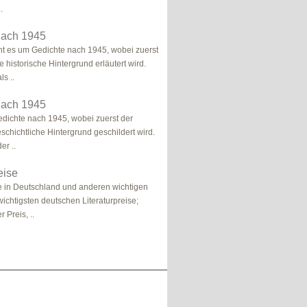
.
nach 1945
ht es um Gedichte nach 1945, wobei zuerst
 historische Hintergrund erläutert wird.
s ..
nach 1945
dichte nach 1945, wobei zuerst der
schichtliche Hintergrund geschildert wird.
er ..
eise
se in Deutschland und anderen wichtigen
wichtigsten deutschen Literaturpreise;
 Preis, ..