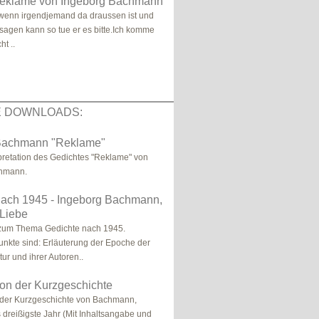
eklame von Ingeborg Bachmann
 wenn irgendjemand da draussen ist und
sagen kann so tue er es bitte.Ich komme
t ..
E DOWNLOADS:
Bachmann "Reklame"
pretation des Gedichtes "Reklame" von
hmann.
nach 1945 - Ingeborg Bachmann,
 Liebe
 zum Thema Gedichte nach 1945.
nkte sind: Erläuterung der Epoche der
ur und ihrer Autoren..
tion der Kurzgeschichte
n der Kurzgeschichte von Bachmann,
 dreißigste Jahr (Mit Inhaltsangabe und