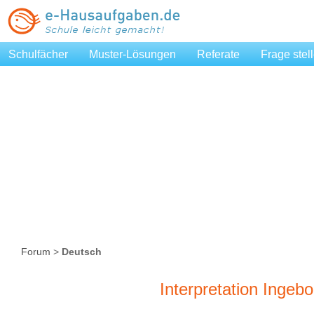
Schulfächer
Muster-Lösungen
Referate
Frage stel
Forum
>
Deutsch
Interpretation Inge