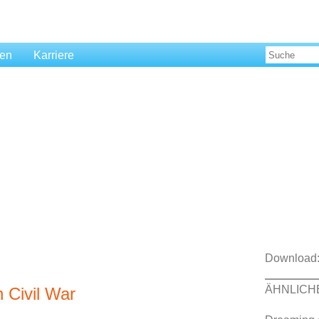
len
Karriere
Download
ÄHNLICH
 Civil War