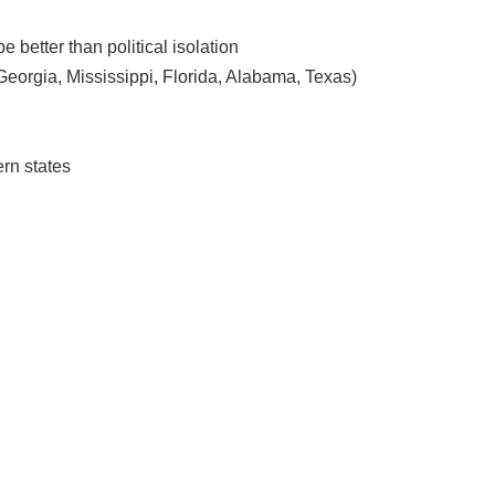
e better than political isolation
Georgia, Mississippi, Florida, Alabama, Texas)
ern states