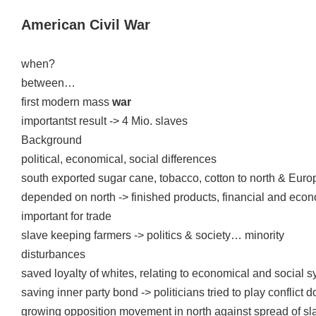
American Civil War
when?
between…
first modern mass
war
importantst result -> 4 Mio. slaves
Background
political, economical, social differences
south exported sugar cane, tobacco, cotton to north & Euro
depended on north -> finished products, financial and econ
important for trade
slave keeping farmers -> politics & society… minority
disturbances
saved loyalty of whites, relating to economical and social s
saving inner party bond -> politicians tried to play conflict 
growing opposition movement in north against spread of slave