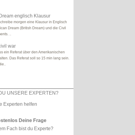
Dream englisch Klausur
 schreibe morgen eine Klausur in Englisch
ican Dream (British Dream) und die Civil
nts. ..
ivil war
uss ein Referat über den Amerikanischen
lten. Das Referat soll so 15 min lang sein.
ie..
DU UNSERE EXPERTEN?
ostenlos Deine Frage
em Fach bist du Experte?