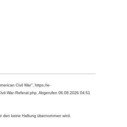
merican Civil War", https://e-
vil-War-Referat.php, Abgerufen 06.08.2026 04:51
 für den keine Haftung übernommen wird.