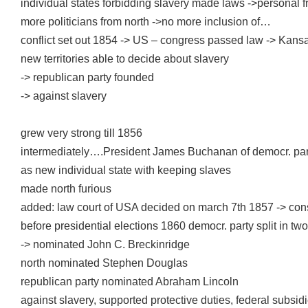
individual states forbidding slavery made laws ->personal f
more politicians from north ->no more inclusion of…
conflict set out 1854 -> US – congress passed law -> Kan
new territories able to decide about slavery
-> republican party founded
-> against slavery
grew very strong till 1856
intermediately….President James Buchanan of democr. party
as new individual state with keeping slaves
made north furious
added: law court of USA decided on march 7th 1857 -> consti
before presidential elections 1860 democr. party split in tw
-> nominated John C. Breckinridge
north nominated Stephen Douglas
republican party nominated Abraham Lincoln
against slavery, supported protective duties, federal subsid