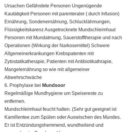
Ursachen Gefährdete Personen Ungenügende
Kautätigkeit Personen mit parenteraler ( durch Infusion)
Ernährung, Sondenernährung, Schlucklähmungen,
Flüssigkeitskarenz Ausgetrocknete Mundschleimhaut
Personen mit Mundatmung, Sauerstofftherapie und nach
Operationen (Wirkung der Narkosemittel) Schwere
Allgemeinerkrankungen Krebspatenten mit
Zytostatikatherapie, Patienten mit Antibiotikathrapie,
Mangelernährung so wie mit allgemeiner
Abwehrschwäche
6. Prophylaxe bei
Mundsoor
Regelmäßige Mundhygiene um Speisereste zu
entfernen.
Mundschleimhaut feucht halten. (Sehr gut geeignet ist
Kamillentee zum Spülen oder Auswischen des Mundes.
Er ist Entzündungshemmend, wundheilend und