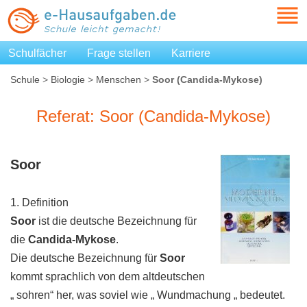
Schulfächer
Frage stellen
Karriere
Schule
>
Biologie
>
Menschen
>
Soor (Candida-Mykose)
Referat: Soor (Candida-Mykose)
Soor
1. Definition
Soor
ist die deutsche Bezeichnung für
die
Candida-Mykose
.
Die deutsche Bezeichnung für
Soor
kommt sprachlich von dem altdeutschen
„ sohren“ her, was soviel wie „ Wundmachung „ bedeutet.