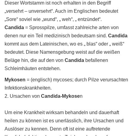
Dieser Wortstamm ist noch erhalten in den Begriff
„versehrt – unversehrt“. Auch im Englischen bedeutet
„Sore“ soviel wie „wund“, „ weh“, „ entzündet“.
Candida
= Sprosspilze, umfasst zahlreiche arten von
denen nur ein Teil medizinisch bedeutsam sind.
Candida
kommt aus dem Lateinischen, wo es „ blas“ oder „ weiß“
bedeutet. Diese Namensgebung weist auf die weißen
Beläge hin, die auf den von
Candida
befallenen
Schleimhäuten entstehen.
Mykosen
= (englisch) mycoses; durch Pilze verursachten
Infektionskrankheiten.
2. Ursachen von
Candida-Mykose
n
Um eine Krankheit wirksam behandeln und dauerhaft
heilen zu können ist es unerlässlich, ihre Ursachen und
Auslöser zu kennen. Denn oft ist eine auftretende