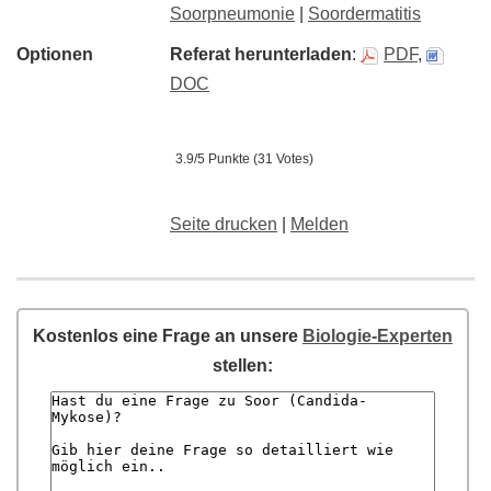
Soorpneumonie
|
Soordermatitis
Optionen
Referat herunterladen
:
PDF
,
DOC
3.9/5 Punkte (31 Votes)
Seite drucken
|
Melden
Kostenlos eine Frage an unsere
Biologie-Experten
stellen: