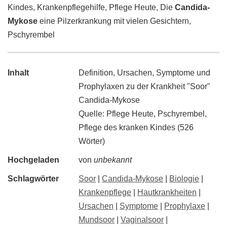
Kindes, Krankenpflegehilfe, Pflege Heute, Die
Candida-
Mykose
eine Pilzerkrankung mit vielen Gesichtern,
Pschyrembel
Inhalt
Definition, Ursachen, Symptome und
Prophylaxen zu der Krankheit "Soor"
Candida-Mykose
Quelle: Pflege Heute, Pschyrembel,
Pflege des kranken Kindes (526
Wörter)
Hochgeladen
von
unbekannt
Schlagwörter
Soor
|
Candida-Mykose
|
Biologie
|
Krankenpflege
|
Hautkrankheiten
|
Ursachen
|
Symptome
|
Prophylaxe
|
Mundsoor
|
Vaginalsoor
|