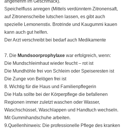
angenehm im Geschmack).
Speichelfluss anregen (Mittels verdünntem Zitronensaft,
auf Zitronenscheibe lutschen lassen, es gibt auch
spezielle Lemonenstix. Brotrinde und Kaugummi kauen
kann auch gut helfen.
Der Arzt verschreibt bei bedarf auch Medikamente
7. Die
Mundsoorprophylaxe
war erfolgreich, wenn:
Die Mundschleimhaut wieder feucht – rot ist
Die Mundhöhle frei von Schleim oder Speiseresten ist
Die Zunge von Belögen frei ist
8. Wichtig für die Haus und Familienpflegerin
Die Hafa sollte bei der Körperpflege die befallenen
Regionen immer zuletzt waschen oder Wasser,
Waschschüssel, Waschlappen und Handtuch wechseln.
Mit Gummihandschuhe arbeiten.
9.Quellenhinweis: Die professionelle Pflege des kranken