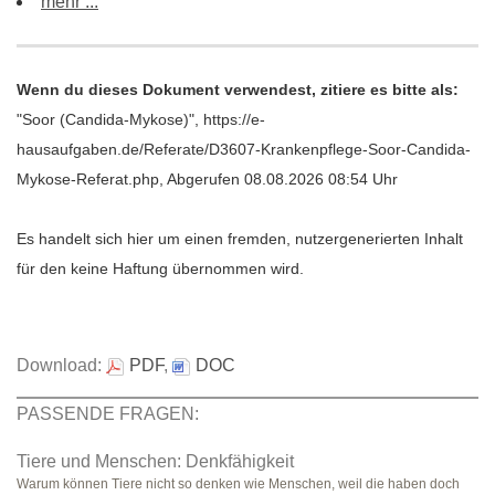
mehr ...
Wenn du dieses Dokument verwendest, zitiere es bitte als:
"Soor (Candida-Mykose)", https://e-
hausaufgaben.de/Referate/D3607-Krankenpflege-Soor-Candida-
Mykose-Referat.php, Abgerufen 08.08.2026 08:54 Uhr
Es handelt sich hier um einen fremden, nutzergenerierten Inhalt
für den keine Haftung übernommen wird.
Download:
PDF
,
DOC
PASSENDE FRAGEN:
Tiere und Menschen: Denkfähigkeit
Warum können Tiere nicht so denken wie Menschen, weil die haben doch