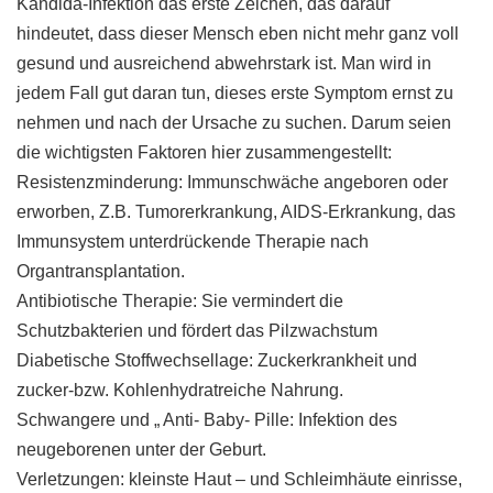
Kandida-Infektion das erste Zeichen, das darauf
hindeutet, dass dieser Mensch eben nicht mehr ganz voll
gesund und ausreichend abwehrstark ist. Man wird in
jedem Fall gut daran tun, dieses erste Symptom ernst zu
nehmen und nach der Ursache zu suchen. Darum seien
die wichtigsten Faktoren hier zusammengestellt:
Resistenzminderung: Immunschwäche angeboren oder
erworben, Z.B. Tumorerkrankung, AIDS-Erkrankung, das
Immunsystem unterdrückende Therapie nach
Organtransplantation.
Antibiotische Therapie: Sie vermindert die
Schutzbakterien und fördert das Pilzwachstum
Diabetische Stoffwechsellage: Zuckerkrankheit und
zucker-bzw. Kohlenhydratreiche Nahrung.
Schwangere und „ Anti- Baby- Pille: Infektion des
neugeborenen unter der Geburt.
Verletzungen: kleinste Haut – und Schleimhäute einrisse,