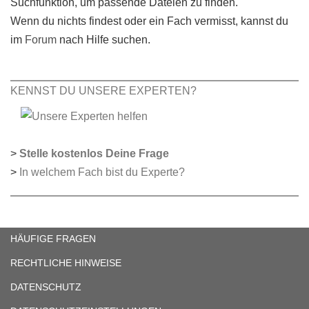
Suchfunktion, um passende Dateien zu finden.
Wenn du nichts findest oder ein Fach vermisst, kannst du
im
Forum
nach Hilfe suchen.
KENNST DU UNSERE EXPERTEN?
>
Stelle kostenlos Deine Frage
>
In welchem Fach bist du Experte?
HÄUFIGE FRAGEN
RECHTLICHE HINWEISE
DATENSCHUTZ