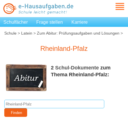
Schulfächer
Frage stellen
Karriere
Schule
>
Latein
>
Zum Abitur: Prüfungsaufgaben und Lösungen
>
Rheinland-Pfalz
Rheinland-Pfalz
2
Schul-Dokumente
zum
Thema Rheinland-Pfalz: