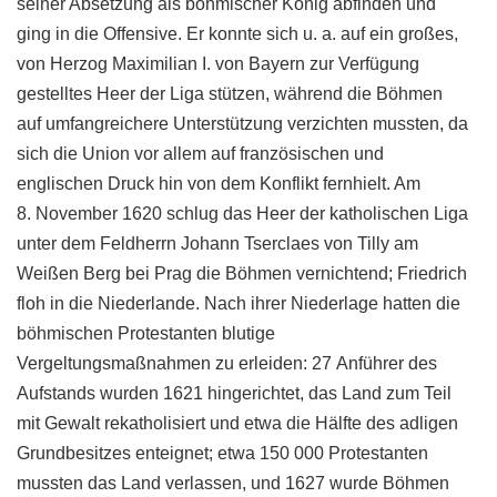
seiner Absetzung als böhmischer König abfinden und
ging in die Offensive. Er konnte sich u. a. auf ein großes,
von Herzog Maximilian I. von Bayern zur Verfügung
gestelltes Heer der Liga stützen, während die Böhmen
auf umfangreichere Unterstützung verzichten mussten, da
sich die Union vor allem auf französischen und
englischen Druck hin von dem Konflikt fernhielt. Am
8. November 1620 schlug das Heer der katholischen Liga
unter dem Feldherrn Johann Tserclaes von Tilly am
Weißen Berg bei Prag die Böhmen vernichtend; Friedrich
floh in die Niederlande. Nach ihrer Niederlage hatten die
böhmischen Protestanten blutige
Vergeltungsmaßnahmen zu erleiden: 27 Anführer des
Aufstands wurden 1621 hingerichtet, das Land zum Teil
mit Gewalt rekatholisiert und etwa die Hälfte des adligen
Grundbesitzes enteignet; etwa 150 000 Protestanten
mussten das Land verlassen, und 1627 wurde Böhmen