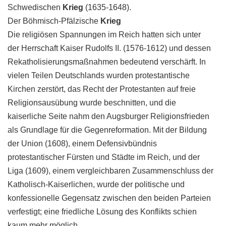
Schwedischen
Krieg
(1635-1648).
Der Böhmisch-Pfälzische
Krieg
Die religiösen Spannungen im Reich hatten sich unter
der Herrschaft Kaiser Rudolfs II. (1576-1612) und dessen
Rekatholisierungsmaßnahmen bedeutend verschärft. In
vielen Teilen Deutschlands wurden protestantische
Kirchen zerstört, das Recht der Protestanten auf freie
Religionsausübung wurde beschnitten, und die
kaiserliche Seite nahm den Augsburger Religionsfrieden
als Grundlage für die Gegenreformation. Mit der Bildung
der Union (1608), einem Defensivbündnis
protestantischer Fürsten und Städte im Reich, und der
Liga (1609), einem vergleichbaren Zusammenschluss der
Katholisch-Kaiserlichen, wurde der politische und
konfessionelle Gegensatz zwischen den beiden Parteien
verfestigt; eine friedliche Lösung des Konflikts schien
kaum mehr möglich.