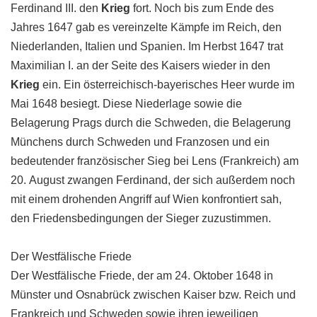
Ferdinand III. den
Krieg
fort. Noch bis zum Ende des
Jahres 1647 gab es vereinzelte Kämpfe im Reich, den
Niederlanden, Italien und Spanien. Im Herbst 1647 trat
Maximilian I. an der Seite des Kaisers wieder in den
Krieg
ein. Ein österreichisch-bayerisches Heer wurde im
Mai 1648 besiegt. Diese Niederlage sowie die
Belagerung Prags durch die Schweden, die Belagerung
Münchens durch Schweden und Franzosen und ein
bedeutender französischer Sieg bei Lens (Frankreich) am
20. August zwangen Ferdinand, der sich außerdem noch
mit einem drohenden Angriff auf Wien konfrontiert sah,
den Friedensbedingungen der Sieger zuzustimmen.
Der Westfälische Friede
Der Westfälische Friede, der am 24. Oktober 1648 in
Münster und Osnabrück zwischen Kaiser bzw. Reich und
Frankreich und Schweden sowie ihren jeweiligen