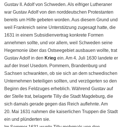
Gustav II. Adolf von Schweden. Als eifriger Lutheraner
war Gustav Adolf von den norddeutschen Protestanten
bereits um Hilfe gebeten worden. Aus diesem Grund und
weil Frankreich seine Unterstützung zugesagt hatte, die
1631 in einem Subsidienvertrag konkrete Formen
annehmen sollte, und vor allem, weil Schweden seine
Hegemonie über das Ostseegebiet ausbauen wollte, trat
Gustav Adolf in den
Krieg
ein. Am 4. Juli 1630 landete er
auf der Insel Usedom. Pommern, Brandenburg und
Sachsen schwankten, ob sie sich an dem schwedischen
Unternehmen beteiligen sollten, und verzögerten so den
Beginn des Feldzuges erheblich. Während Gustav auf
der Stelle trat, belagerte Tilly die Stadt Magdeburg, die
sich damals gerade gegen das Reich auflehnte. Am
20. Mai 1631 nahmen die kaiserlichen Truppen die Stadt
ein und plünderten sie.
Im Sommer 1631 wurde Tilly mehrmals von den