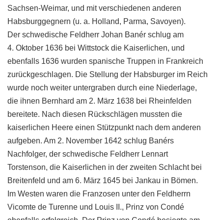
Sachsen-Weimar, und mit verschiedenen anderen
Habsburggegnern (u. a. Holland, Parma, Savoyen).
Der schwedische Feldherr Johan Banér schlug am
4. Oktober 1636 bei Wittstock die Kaiserlichen, und
ebenfalls 1636 wurden spanische Truppen in Frankreich
zurückgeschlagen. Die Stellung der Habsburger im Reich
wurde noch weiter untergraben durch eine Niederlage,
die ihnen Bernhard am 2. März 1638 bei Rheinfelden
bereitete. Nach diesen Rückschlägen mussten die
kaiserlichen Heere einen Stützpunkt nach dem anderen
aufgeben. Am 2. November 1642 schlug Banérs
Nachfolger, der schwedische Feldherr Lennart
Torstenson, die Kaiserlichen in der zweiten Schlacht bei
Breitenfeld und am 6. März 1645 bei Jankau in Bömen.
Im Westen waren die Franzosen unter den Feldherrn
Vicomte de Turenne und Louis II., Prinz von Condé