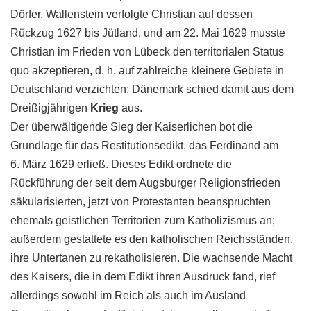
Dörfer. Wallenstein verfolgte Christian auf dessen
Rückzug 1627 bis Jütland, und am 22. Mai 1629 musste
Christian im Frieden von Lübeck den territorialen Status
quo akzeptieren, d. h. auf zahlreiche kleinere Gebiete in
Deutschland verzichten; Dänemark schied damit aus dem
Dreißigjährigen
Krieg
aus.
Der überwältigende Sieg der Kaiserlichen bot die
Grundlage für das Restitutionsedikt, das Ferdinand am
6. März 1629 erließ. Dieses Edikt ordnete die
Rückführung der seit dem Augsburger Religionsfrieden
säkularisierten, jetzt von Protestanten beanspruchten
ehemals geistlichen Territorien zum Katholizismus an;
außerdem gestattete es den katholischen Reichsständen,
ihre Untertanen zu rekatholisieren. Die wachsende Macht
des Kaisers, die in dem Edikt ihren Ausdruck fand, rief
allerdings sowohl im Reich als auch im Ausland