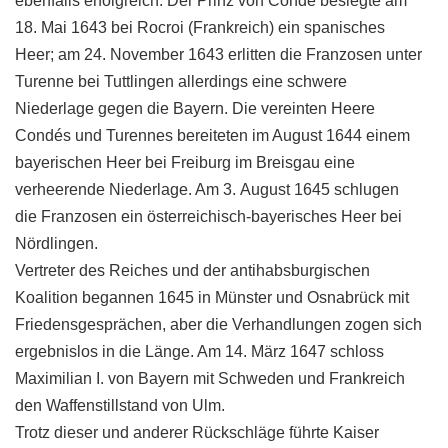
ebenfalls erfolgreich. Der Prinz von Condé besiegte am
18. Mai 1643 bei Rocroi (Frankreich) ein spanisches
Heer; am 24. November 1643 erlitten die Franzosen unter
Turenne bei Tuttlingen allerdings eine schwere
Niederlage gegen die Bayern. Die vereinten Heere
Condés und Turennes bereiteten im August 1644 einem
bayerischen Heer bei Freiburg im Breisgau eine
verheerende Niederlage. Am 3. August 1645 schlugen
die Franzosen ein österreichisch-bayerisches Heer bei
Nördlingen.
Vertreter des Reiches und der antihabsburgischen
Koalition begannen 1645 in Münster und Osnabrück mit
Friedensgesprächen, aber die Verhandlungen zogen sich
ergebnislos in die Länge. Am 14. März 1647 schloss
Maximilian I. von Bayern mit Schweden und Frankreich
den Waffenstillstand von Ulm.
Trotz dieser und anderer Rückschläge führte Kaiser