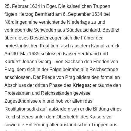
25. Februar 1634 in Eger. Die kaiserlichen Truppen
fügten Herzog Bernhard am 6. September 1634 bei
Nördlingen eine vernichtende Niederlage zu und
vertrieben die Schweden aus Süddeutschland. Bestürzt
über dieses Desaster zogen sich die Führer der
protestantischen Koalition rasch aus dem Kampf zurück.
Am 30. Mai 1635 schlossen Kaiser Ferdinand und
Kurfürst Johann Georg I. von Sachsen den Frieden von
Prag, dem sich in der Folge beinahe alle Reichsstände
anschlossen. Der Friede von Prag bildete den formellen
Abschluss der dritten Phase des
Krieges;
er räumte den
Protestanten und Reichsständen gewisse
Zugeständnisse ein und hob vor allem das
Restitutionsedikt auf, außerdem sah er die Bildung eines
Reichsheeres unter dem Oberbefehl des Kaisers vor
sowie die Entfernung aller ausländischen Truppen aus