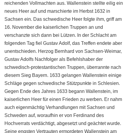
reichenden Vollmachten aus. Wallenstein stellte eilig ein
neues Heer auf und marschierte im Herbst 1632 in
Sachsen ein. Das schwedische Heer folgte ihm, griff am
16. November die kaiserlichen Truppen an und
verschanzte sich dann bei Lützen. In der Schlacht am
folgenden Tag fiel Gustav Adolf, das Treffen endete aber
unentschieden. Herzog Bernhard von Sachsen-Weimar,
Gustav Adolfs Nachfolger als Befehlshaber der
schwedisch-protestantischen Truppen, überrannte nach
diesem Sieg Bayern. 1633 gelangen Wallenstein einige
Schläge gegen schwedische Stützpunkte in Schlesien.
Gegen Ende des Jahres 1633 begann Wallenstein, im
kaiserlichen Heer für einen Frieden zu werben. Er nahm
auch eigenmächtig Verhandlungen mit Sachsen und
Schweden auf, woraufhin er von Ferdinand des
Hochverrats verdächtigt, abgesetzt und geächtet wurde.
Seine engsten Vertrauten ermordeten Wallenstein am