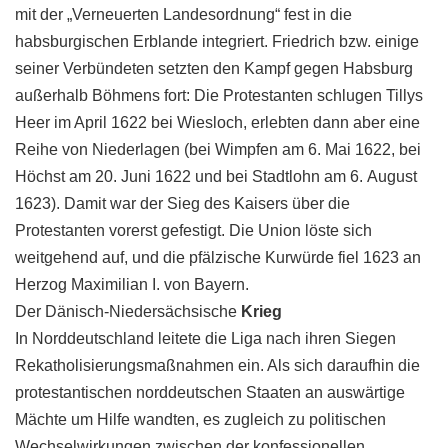
mit der „Verneuerten Landesordnung“ fest in die
habsburgischen Erblande integriert. Friedrich bzw. einige
seiner Verbündeten setzten den Kampf gegen Habsburg
außerhalb Böhmens fort: Die Protestanten schlugen Tillys
Heer im April 1622 bei Wiesloch, erlebten dann aber eine
Reihe von Niederlagen (bei Wimpfen am 6. Mai 1622, bei
Höchst am 20. Juni 1622 und bei Stadtlohn am 6. August
1623). Damit war der Sieg des Kaisers über die
Protestanten vorerst gefestigt. Die Union löste sich
weitgehend auf, und die pfälzische Kurwürde fiel 1623 an
Herzog Maximilian I. von Bayern.
Der Dänisch-Niedersächsische
Krieg
In Norddeutschland leitete die Liga nach ihren Siegen
Rekatholisierungsmaßnahmen ein. Als sich daraufhin die
protestantischen norddeutschen Staaten an auswärtige
Mächte um Hilfe wandten, es zugleich zu politischen
Wechselwirkungen zwischen der konfessionellen