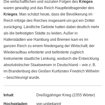
Die wirtschaftlichen und sozialen Folgen des
Krieges
waren gewaltig und das Reich Hauptleidtragender des
Krieges
. Man schätzt heute, dass die Bevölkerung im
Reich infolge des Reiches insgesamt um gut ein Drittel
zurückging. Ländliche Gebiete hatten dabei deutlich mehr
als die befestigten Städte zu leiden. Außer in
Hafenstädten wie Hamburg und Bremen kam es im
ganzen Reich zu einem Niedergang der Wirtschaft; der
Wiederaufbau erforderte und beförderte zugleich
Instrumente staatliche Lenkung, wodurch die Entwicklung
absolutistischer Staatswesen in Deutschland – wie z. B.
im Brandenburg des Großen Kurfürsten Friedrich Wilhelm
– beschleunigt wurde.
Inhalt
Dreißigjähriger Krieg (2355 Wörter)
Hochgeladen
von
unbekannt