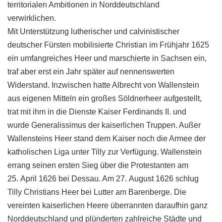
territorialen Ambitionen in Norddeutschland
verwirklichen.
Mit Unterstützung lutherischer und calvinistischer
deutscher Fürsten mobilisierte Christian im Frühjahr 1625
ein umfangreiches Heer und marschierte in Sachsen ein,
traf aber erst ein Jahr später auf nennenswerten
Widerstand. Inzwischen hatte Albrecht von Wallenstein
aus eigenen Mitteln ein großes Söldnerheer aufgestellt,
trat mit ihm in die Dienste Kaiser Ferdinands II. und
wurde Generalissimus der kaiserlichen Truppen. Außer
Wallensteins Heer stand dem Kaiser noch die Armee der
katholischen Liga unter Tilly zur Verfügung. Wallenstein
errang seinen ersten Sieg über die Protestanten am
25. April 1626 bei Dessau. Am 27. August 1626 schlug
Tilly Christians Heer bei Lutter am Barenberge. Die
vereinten kaiserlichen Heere überrannten daraufhin ganz
Norddeutschland und plünderten zahlreiche Städte und