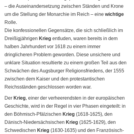
– die Auseinandersetzung zwischen Ständen und Krone
um die Stellung der Monarchie im Reich – eine
wichtige
Rolle.
Die konfessionellen Gegensätze, die sich schließlich im
Dreißigjährigen
Krieg
entluden, waren bereits in dem
halben Jahrhundert vor 1618 zu einem immer
dringlicheren Problem geworden. Diese unsichere und
unklare Situation resultierte zu einem großen Teil aus den
Schwächen des Augsburger Religionsfriedens, der 1555
zwischen dem Kaiser und den protestantischen
Reichsständen geschlossen worden war.
Der
Krieg
, einer der verheerendsten in der europäischen
Geschichte, wird in der Regel in vier Phasen eingeteilt: in
den Böhmisch-Pfälzischen
Krieg
(1618-1625), den
Dänisch-Niedersächsischen
Krieg
(1625-1629), den
Schwedischen
Krieg
(1630-1635) und den Französisch-