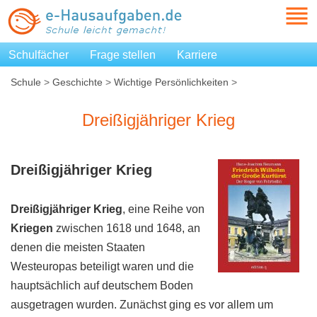
Schulfächer
Frage stellen
Karriere
Schule
>
Geschichte
>
Wichtige Persönlichkeiten
>
Dreißigjähriger Krieg
Dreißigjähriger Krieg
Dreißigjähriger Krieg
Dreißigjähriger Krieg
, eine Reihe von
Kriegen
zwischen 1618 und 1648, an
denen die meisten Staaten
Westeuropas beteiligt waren und die
hauptsächlich auf deutschem Boden
ausgetragen wurden. Zunächst ging es vor allem um