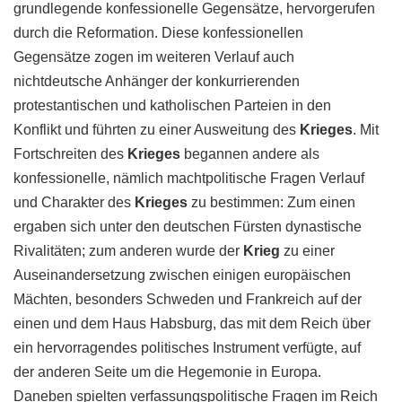
grundlegende konfessionelle Gegensätze, hervorgerufen
durch die Reformation. Diese konfessionellen
Gegensätze zogen im weiteren Verlauf auch
nichtdeutsche Anhänger der konkurrierenden
protestantischen und katholischen Parteien in den
Konflikt und führten zu einer Ausweitung des
Krieges
. Mit
Fortschreiten des
Krieges
begannen andere als
konfessionelle, nämlich machtpolitische Fragen Verlauf
und Charakter des
Krieges
zu bestimmen: Zum einen
ergaben sich unter den deutschen Fürsten dynastische
Rivalitäten; zum anderen wurde der
Krieg
zu einer
Auseinandersetzung zwischen einigen europäischen
Mächten, besonders Schweden und Frankreich auf der
einen und dem Haus Habsburg, das mit dem Reich über
ein hervorragendes politisches Instrument verfügte, auf
der anderen Seite um die Hegemonie in Europa.
Daneben spielten verfassungspolitische Fragen im Reich