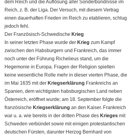
dem Reich und die Auflösung aller Sonderbündnisse im
Reich, z. B. der Liga. Der Versuch, mit diesem Vertrag
einen dauerhaften Frieden im Reich zu etablieren, schlug
jedoch fehl.
Der Französisch-Schwedische
Krieg
In seiner letzten Phase wurde der
Krieg
zum Kampf
zwischen den Habsburgern und Frankreich, das immer
noch unter der Führung Richelieus stand, um die
Hegemonie in Europa. Fragen der Religion spielten
keine wesentliche Rolle mehr in dieser vierten Phase, die
im Mai 1635 mit der
Kriegserklärung
Frankreichs an
Spanien, dem wichtigsten habsburgischen Land neben
Österreich, eröffnet wurde; am 18. September folgte die
französische
Kriegserklärung
an den Kaiser. Frankreich
war u. a. wie bereits in der dritten Phase des
Krieges
mit
Schweden verbündet sowie mit einigen protestantischen
deutschen Fürsten, darunter Herzog Bernhard von