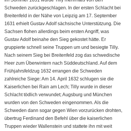
Schweden zurückgeschlagen. In der ersten Schlacht bei
Breitenfeld in der Nähe von Leipzig am 17. September
1631 erhielt Gustav Adolf sächsische Unterstützung. Die
Sachsen flohen allerdings beim ersten Angriff, was
Gustav Adolf beinahe den Sieg gekostet hätte. Er
gruppierte schnell seine Truppen um und besiegte Tilly.
Nach seinem Sieg bei Breitenfeld zog das schwedische
Heer zum Überwintern nach Süddeutschland. Auf dem
Frühjahrsfeldzug 1632 errangen die Schweden
zahlreiche Siege: Am 14. April 1632 schlugen sie die
Kaiserlichen bei Rain am Lech; Tilly wurde in dieser
Schlacht tödlich verwundet; Augsburg und München
wurden von den Schweden eingenommen. Als die
Schweden dann sogar gegen Wien vorzurücken drohten,
übertrug Ferdinand den Befehl über die kaiserlichen
Truppen wieder Wallenstein und stattete ihn mit weit