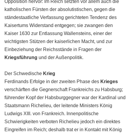
Opposition hervor: Im Reich setzten vor allem auch die
katholischen Fürsten der absolutistischen, gegen die
ständestaatliche Verfassung gerichteten Tendenz des
Kaisertums Widerstand entgegen; sie zwangen den
Kaiser 1630 zur Entlassung Wallensteins, einer der
wichtigsten Stützen der kaiserlichen Macht, und zur
Einbeziehung der Reichsstände in Fragen der
Kriegsführung
und der Außenpolitik.
Der Schwedische
Krieg
Ferdinands Erfolge in der zweiten Phase des
Krieges
verschärften die Gegnerschaft Frankreichs zu Habsburg;
führender Kopf der Habsburggegner war der Kardinal und
Staatsmann Richelieu, der leitende Ministers König
Ludwigs XIII. von Frankreich. Innenpolitische
Schwierigkeiten verboten Richelieu jedoch ein direktes
Eingreifen im Reich; deshalb trat er in Kontakt mit König