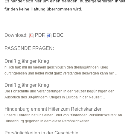
Es handelt sich hier um einen fremden, nutzergenerierten Inhalt
für den keine Haftung übernommen wird.
Download:
PDF
,
DOC
PASSENDE FRAGEN:
Dreißigjähriger Krieg
hi, ich hab mir im meinem geschibuch den dreißigjährigen Krieg
durchgelesen und leider nicht ganz verstanden deswegen kann mir ..
Dreißigjähriger Krieg
Die Fortschritte und Veränderungen in der Neuzeit begünstigen den
Ausbruch des 30-jährigem Krieges in Europa in der Neuzeit, ..
Hindenburg ernennt Hitler zum Reichskanzler!
unsere Lehrerin hat uns einen Brief von "führenden Persönlichkeiten" an
Hindenburg gegeben in dem diese Persönlichkeiten ..
Persönlichkeiten in der Geschichte