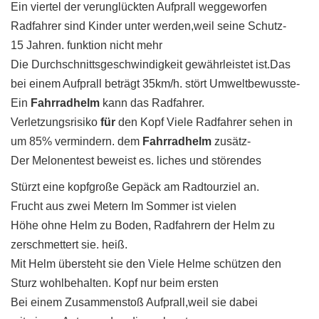
Ein viertel der verunglückten Aufprall weggeworfen
Radfahrer sind Kinder unter werden,weil seine Schutz-
15 Jahren. funktion nicht mehr
Die Durchschnittsgeschwindigkeit gewährleistet ist.Das
bei einem Aufprall beträgt 35km/h. stört Umweltbewusste-
Ein
Fahrradhelm
kann das Radfahrer.
Verletzungsrisiko
für
den Kopf Viele Radfahrer sehen in
um 85% vermindern. dem
Fahrradhelm
zusätz-
Der Melonentest beweist es. liches und störendes
Stürzt eine kopfgroße Gepäck am Radtourziel an.
Frucht aus zwei Metern Im Sommer ist vielen
Höhe ohne Helm zu Boden, Radfahrern der Helm zu
zerschmettert sie. heiß.
Mit Helm übersteht sie den Viele Helme schützen den
Sturz wohlbehalten. Kopf nur beim ersten
Bei einem Zusammenstoß Aufprall,weil sie dabei