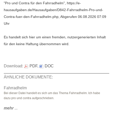
"Pro und Contra für den Fahrradhelm", https://e-
hausaufgaben.de/Hausaufgaben/D842-Fahrradhelm-Pro-und-
Contra-fuer-den-Fahrradhelm.php, Abgerufen 06.08.2026 07:09
Uhr
Es handelt sich hier um einen fremden, nutzergenerierten Inhalt
für den keine Haftung übernommen wird.
Download:
PDF
,
DOC
ÄHNLICHE DOKUMENTE:
Fahrradhelm
Bei dieser Datei handelt es sich um das Thema Fahrradhelm. Ich habe
dazu pro und contra aufgeschrieben.
mehr
...