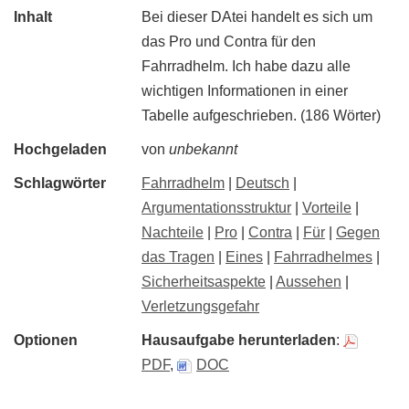
Inhalt
Bei dieser DAtei handelt es sich um
das Pro und Contra für den
Fahrradhelm. Ich habe dazu alle
wichtigen Informationen in einer
Tabelle aufgeschrieben. (186 Wörter)
Hochgeladen
von
unbekannt
Schlagwörter
Fahrradhelm
|
Deutsch
|
Argumentationsstruktur
|
Vorteile
|
Nachteile
|
Pro
|
Contra
|
Für
|
Gegen
das Tragen
|
Eines
|
Fahrradhelmes
|
Sicherheitsaspekte
|
Aussehen
|
Verletzungsgefahr
Optionen
Hausaufgabe herunterladen
:
PDF
,
DOC