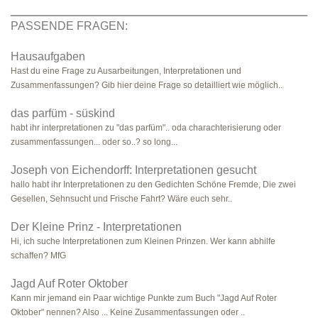
PASSENDE FRAGEN:
Hausaufgaben
Hast du eine Frage zu Ausarbeitungen, Interpretationen und
Zusammenfassungen? Gib hier deine Frage so detailliert wie möglich..
das parfüm - süskind
habt ihr interpretationen zu "das parfüm".. oda charachterisierung oder
zusammenfassungen... oder so..? so long...
Joseph von Eichendorff: Interpretationen gesucht
hallo habt ihr Interpretationen zu den Gedichten Schöne Fremde, Die zwei
Gesellen, Sehnsucht und Frische Fahrt? Wäre euch sehr..
Der Kleine Prinz - Interpretationen
Hi, ich suche Interpretationen zum Kleinen Prinzen. Wer kann abhilfe
schaffen? MfG
Jagd Auf Roter Oktober
Kann mir jemand ein Paar wichtige Punkte zum Buch "Jagd Auf Roter
Oktober" nennen? Also ... Keine Zusammenfassungen oder ..