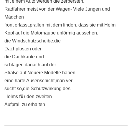
mit einem Auto werden die zerbersten.
Radfahrer meist von der Wagen- Viele Jungen und
Mädchen
front erfasst,prallen mit dem finden, dass sie mit Helm
Kopf auf die Motorhaube unförmig aussehen.
die Windschutzscheibe,die
Dachpfosten oder
die Dachkante und
schlagen danach auf der
Straße auf.Neuere Modelle haben
eine harte Ausenschicht,man ver-
sucht so,die Schutzwirkung des
Helms
für
den zweiten
Aufprall zu erhalten