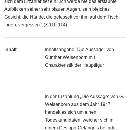
sich dem Erzähler tief ein: „Ich werde nie das erstaunte
Aufblicken seiner sehr blauen Augen, sein bleiches
Gesicht, die Hände, die gefesselt vor ihm auf dem Tisch
lagen, vergessen.“ (Z.110-114)
Inhalt
Inhaltsangabe "Die Aussage" von
Günther Weisenborn mit
Charakteristik der Hauptfigur
In der Erzählung „Die Aussage“ von G.
Weisenborn aus dem Jahr 1947
handelt es sich um einen
Todeskandidaten, welcher sich in
einem Gestapo-Gefängnis befindet.