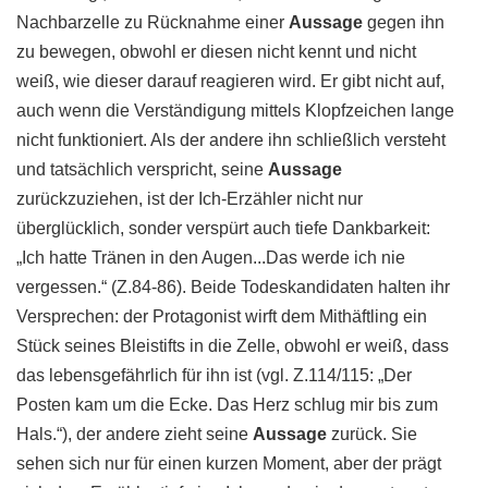
Nachbarzelle zu Rücknahme einer
Aussage
gegen ihn
zu bewegen, obwohl er diesen nicht kennt und nicht
weiß, wie dieser darauf reagieren wird. Er gibt nicht auf,
auch wenn die Verständigung mittels Klopfzeichen lange
nicht funktioniert. Als der andere ihn schließlich versteht
und tatsächlich verspricht, seine
Aussage
zurückzuziehen, ist der Ich-Erzähler nicht nur
überglücklich, sonder verspürt auch tiefe Dankbarkeit:
„Ich hatte Tränen in den Augen...Das werde ich nie
vergessen.“ (Z.84-86). Beide Todeskandidaten halten ihr
Versprechen: der Protagonist wirft dem Mithäftling ein
Stück seines Bleistifts in die Zelle, obwohl er weiß, dass
das lebensgefährlich für ihn ist (vgl. Z.114/115: „Der
Posten kam um die Ecke. Das Herz schlug mir bis zum
Hals.“), der andere zieht seine
Aussage
zurück. Sie
sehen sich nur für einen kurzen Moment, aber der prägt