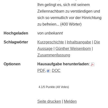
Ihm gelingt es, sich mit seinem
Zellennachbarn zu verständigen und
sich so vermutlich vor der Hinrichtung
zu befreien... (400 Wörter)
Hochgeladen
von
unbekannt
Schlagwörter
Kurzgeschichte
|
Inhaltsangabe
|
Die
Aussage
|
Günther Weisenborn
|
Zusammenfassung
Optionen
Hausaufgabe herunterladen
:
PDF
,
DOC
4.1/5 Punkte (48 Votes)
Seite drucken
|
Melden