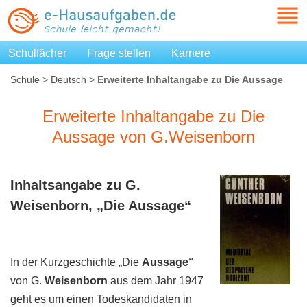
Schulfächer
Frage stellen
Karriere
Schule
>
Deutsch
>
Erweiterte Inhaltangabe zu Die Aussage
von G.Weisenborn
Erweiterte Inhaltangabe zu Die
Aussage von G.Weisenborn
Inhaltsangabe zu G.
Weisenborn
, „Die
Aussage“
In der Kurzgeschichte „Die
Aussage“
von G.
Weisenborn
aus dem Jahr 1947
geht es um einen Todeskandidaten in