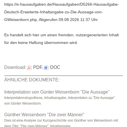
https://e-hausaufgaben.de/Hausaufgaben/D5266-Hausaufgabe-
Deutsch-Erweiterte-Inhaltangabe-zu-Die-Aussage-von-
GWeisenborn.php, Abgerufen 09.08.2026 11:37 Uhr
Es handelt sich hier um einen fremden, nutzergenerierten Inhalt
für den keine Haftung übernommen wird.
Download:
PDF
,
DOC
ÄHNLICHE DOKUMENTE:
Interpretation von Günter Weisenborn "Die Aussage"
Interpretationshypothese, Inhaltsangabe, Interpretaton zu "Die Aussage"
von Günter Weisenborn.
Günther Weisenborn "Die zwei Männer"
Dies ist eine Analyse zur Kurzgeschichte von Günther von Weisenborn mit
dem Titel: "Die zwei Männer". Inhaltangabe, ..