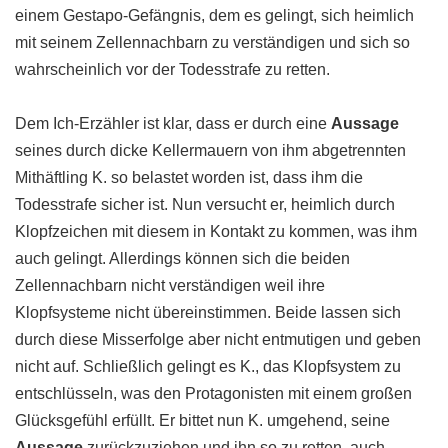
einem Gestapo-Gefängnis, dem es gelingt, sich heimlich
mit seinem Zellennachbarn zu verständigen und sich so
wahrscheinlich vor der Todesstrafe zu retten.
Dem Ich-Erzähler ist klar, dass er durch eine
Aussage
seines durch dicke Kellermauern von ihm abgetrennten
Mithäftling K. so belastet worden ist, dass ihm die
Todesstrafe sicher ist. Nun versucht er, heimlich durch
Klopfzeichen mit diesem in Kontakt zu kommen, was ihm
auch gelingt. Allerdings können sich die beiden
Zellennachbarn nicht verständigen weil ihre
Klopfsysteme nicht übereinstimmen. Beide lassen sich
durch diese Misserfolge aber nicht entmutigen und geben
nicht auf. Schließlich gelingt es K., das Klopfsystem zu
entschlüsseln, was den Protagonisten mit einem großen
Glücksgefühl erfüllt. Er bittet nun K. umgehend, seine
Aussage
zurückzuziehen und ihn so zu retten, auch