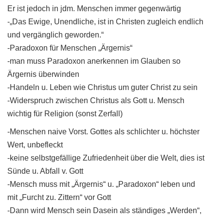
Er ist jedoch in jdm. Menschen immer gegenwärtig
-„Das Ewige, Unendliche, ist in Christen zugleich endlich
und vergänglich geworden.“
-Paradoxon für Menschen „Ärgernis“
-man muss Paradoxon anerkennen im Glauben so
Ärgernis überwinden
-Handeln u. Leben wie Christus um guter Christ zu sein
-Widerspruch zwischen Christus als Gott u. Mensch
wichtig für Religion (sonst Zerfall)
-Menschen naive Vorst. Gottes als schlichter u. höchster
Wert, unbefleckt
-keine selbstgefällige Zufriedenheit über die Welt, dies ist
Sünde u. Abfall v. Gott
-Mensch muss mit „Ärgernis“ u. „Paradoxon“ leben und
mit „Furcht zu. Zittern“ vor Gott
-Dann wird Mensch sein Dasein als ständiges „Werden“,