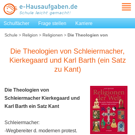
Schulfächer
Frage stellen
Karriere
Schule
>
Religion
>
Religionen
>
Die Theologien von
Schleiermacher, Kierkegaard und Karl Barth (ein Satz zu
Kant)
Die Theologien von Schleiermacher,
Kierkegaard und Karl Barth (ein Satz
zu Kant)
Die Theologien von
Schleiermacher Kierkegaard und
Karl Barth ein Satz Kant
Schleiermacher:
-Wegbereiter d. modernen protest.