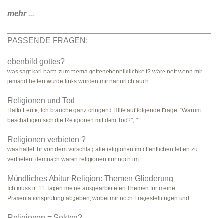
mehr
...
PASSENDE FRAGEN:
ebenbild gottes?
was sagt karl barth zum thema gottenebenbildlichkeit? wäre nett wenn mir
jemand helfen würde links würden mir nartürlich auch..
Religionen und Tod
Hallo Leute, ich brauche ganz dringend Hilfe auf folgende Frage: "Warum
beschäftigen sich die Religionen mit dem Tod?", "..
Religionen verbieten ?
was haltet ihr von dem vorschlag alle religionen im öffentlichen leben zu
verbieten. demnach wären religionen nur noch im ..
Mündliches Abitur Religion: Themen Gliederung
Ich muss in 11 Tagen meine ausgearbeiteten Themen für meine
Präsentationsprüfung abgeben, wobei mir noch Fragestellungen und ..
Religionen = Sekten?