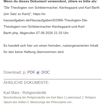
Wenn du dieses Dokument verwendest, zitiere es bitte als:
"Die Theologien von Schleiermacher, Kierkegaard und Karl Barth
(ein Satz zu Kant)", https://e-
hausaufgaben.de/Hausaufgaben/D2966-Theologien-Die-
Theologien-von-Schleiermacher-Kierkegaard-und-Karl-
Barth.php, Abgerufen 07.08.2026 21:33 Uhr
Es handelt sich hier um einen fremden, nutzergenerierten Inhalt
für den keine Haftung übernommen wird.
Download:
PDF
,
DOC
ÄHNLICHE DOKUMENTE:
Karl Marx - Religionskritik
Beschreibung der Religionskritik von Karl Marx 1.Lebenslauf: 2. Religion
Opium des Volkes 3. Wesenzüge der Philosophie von ..