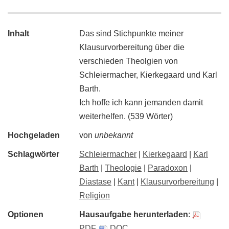
Inhalt
Das sind Stichpunkte meiner
Klausurvorbereitung über die
verschieden Theolgien von
Schleiermacher, Kierkegaard und Karl
Barth.
Ich hoffe ich kann jemanden damit
weiterhelfen. (539 Wörter)
Hochgeladen
von
unbekannt
Schlagwörter
Schleiermacher
|
Kierkegaard
|
Karl
Barth
|
Theologie
|
Paradoxon
|
Diastase
|
Kant
|
Klausurvorbereitung
|
Religion
Optionen
Hausaufgabe herunterladen
:
PDF
,
DOC