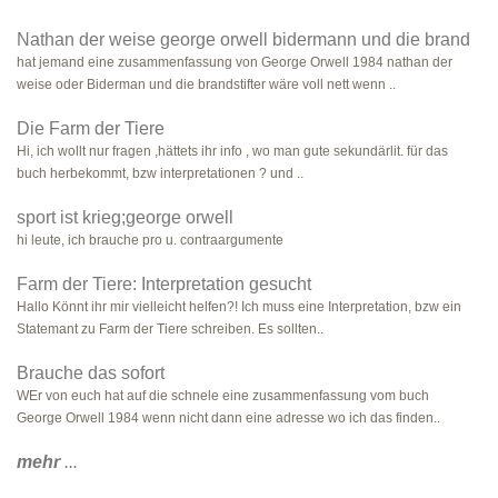
Nathan der weise george orwell bidermann und die brand
hat jemand eine zusammenfassung von George Orwell 1984 nathan der
weise oder Biderman und die brandstifter wäre voll nett wenn ..
Die Farm der Tiere
Hi, ich wollt nur fragen ,hättets ihr info , wo man gute sekundärlit. für das
buch herbekommt, bzw interpretationen ? und ..
sport ist krieg;george orwell
hi leute, ich brauche pro u. contraargumente
Farm der Tiere: Interpretation gesucht
Hallo Könnt ihr mir vielleicht helfen?! Ich muss eine Interpretation, bzw ein
Statemant zu Farm der Tiere schreiben. Es sollten..
Brauche das sofort
WEr von euch hat auf die schnele eine zusammenfassung vom buch
George Orwell 1984 wenn nicht dann eine adresse wo ich das finden..
mehr
...