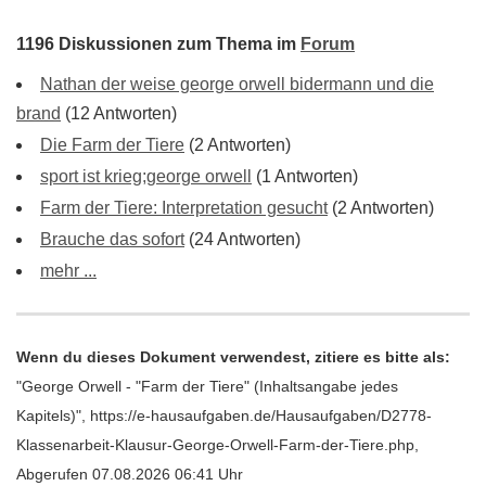
1196 Diskussionen zum Thema im
Forum
Nathan der weise george orwell bidermann und die
brand
(12 Antworten)
Die Farm der Tiere
(2 Antworten)
sport ist krieg;george orwell
(1 Antworten)
Farm der Tiere: Interpretation gesucht
(2 Antworten)
Brauche das sofort
(24 Antworten)
mehr ...
Wenn du dieses Dokument verwendest, zitiere es bitte als:
"George Orwell - "Farm der Tiere" (Inhaltsangabe jedes
Kapitels)", https://e-hausaufgaben.de/Hausaufgaben/D2778-
Klassenarbeit-Klausur-George-Orwell-Farm-der-Tiere.php,
Abgerufen 07.08.2026 06:41 Uhr