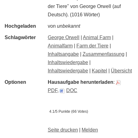
der Tiere" von George Orwell (auf
Deutsch). (1016 Wörter)
Hochgeladen
von
unbekannt
Schlagwörter
George Orwell
|
Animal Farm
|
Animalfarm
|
Farm der Tiere
|
Inhaltsangabe
|
Zusammenfassung
|
Inhaltswiedergabe
|
Inhaltswiedergabe
|
Kapitel
|
Übersicht
Optionen
Hausaufgabe herunterladen
:
PDF
,
DOC
4.1/5 Punkte (66 Votes)
Seite drucken
|
Melden