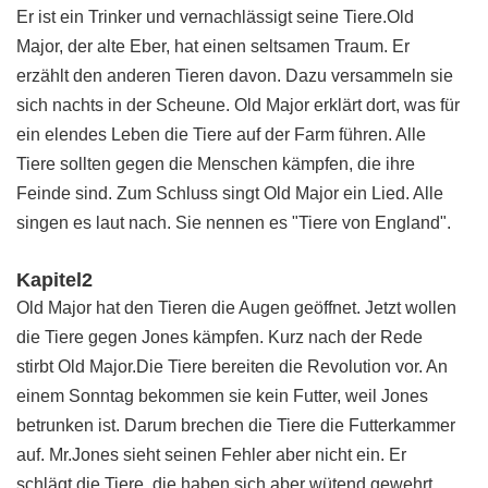
Er ist ein Trinker und vernachlässigt seine Tiere.Old
Major, der alte Eber, hat einen seltsamen Traum. Er
erzählt den anderen Tieren davon. Dazu versammeln sie
sich nachts in der Scheune. Old Major erklärt dort, was für
ein elendes Leben die Tiere auf der Farm führen. Alle
Tiere sollten gegen die Menschen kämpfen, die ihre
Feinde sind. Zum Schluss singt Old Major ein Lied. Alle
singen es laut nach. Sie nennen es "Tiere von England".
Kapitel2
Old Major hat den Tieren die Augen geöffnet. Jetzt wollen
die Tiere gegen Jones kämpfen. Kurz nach der Rede
stirbt Old Major.Die Tiere bereiten die Revolution vor. An
einem Sonntag bekommen sie kein Futter, weil Jones
betrunken ist. Darum brechen die Tiere die Futterkammer
auf. Mr.Jones sieht seinen Fehler aber nicht ein. Er
schlägt die Tiere, die haben sich aber wütend gewehrt