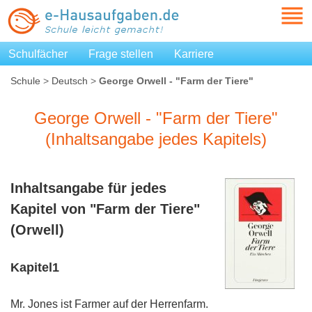
Schulfächer
Frage stellen
Karriere
Schule
>
Deutsch
>
George Orwell - "Farm der Tiere"
(Inhaltsangabe jedes Kapitels)
George Orwell - "Farm der Tiere"
(Inhaltsangabe jedes Kapitels)
Inhaltsangabe für jedes
Kapitel von "Farm der Tiere"
(Orwell)
Kapitel1
Mr. Jones ist Farmer auf der Herrenfarm.