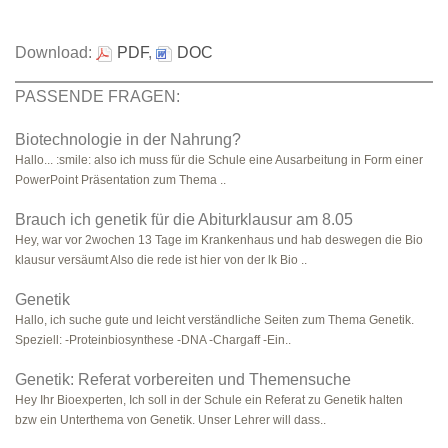
Download:
PDF
,
DOC
PASSENDE FRAGEN:
Biotechnologie in der Nahrung?
Hallo... :smile: also ich muss für die Schule eine Ausarbeitung in Form einer
PowerPoint Präsentation zum Thema ..
Brauch ich genetik für die Abiturklausur am 8.05
Hey, war vor 2wochen 13 Tage im Krankenhaus und hab deswegen die Bio
klausur versäumt Also die rede ist hier von der lk Bio ..
Genetik
Hallo, ich suche gute und leicht verständliche Seiten zum Thema Genetik.
Speziell: -Proteinbiosynthese -DNA -Chargaff -Ein..
Genetik: Referat vorbereiten und Themensuche
Hey Ihr Bioexperten, Ich soll in der Schule ein Referat zu Genetik halten
bzw ein Unterthema von Genetik. Unser Lehrer will dass..