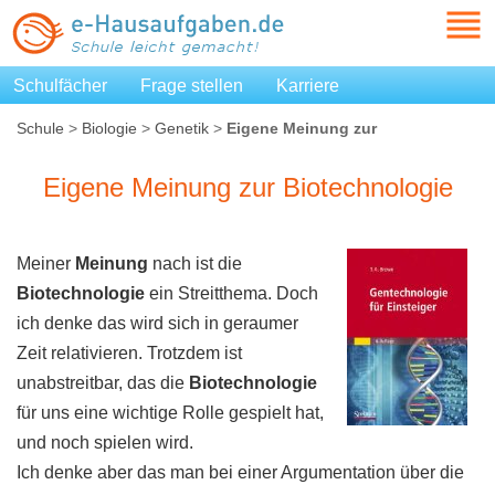
Schulfächer
Frage stellen
Karriere
Schule
>
Biologie
>
Genetik
>
Eigene Meinung zur
Biotechnologie
Eigene Meinung zur Biotechnologie
Meiner
Meinung
nach ist die
Biotechnologie
ein Streitthema. Doch
ich denke das wird sich in geraumer
Zeit relativieren. Trotzdem ist
unabstreitbar, das die
Biotechnologie
für uns eine wichtige Rolle gespielt hat,
und noch spielen wird.
Ich denke aber das man bei einer Argumentation über die