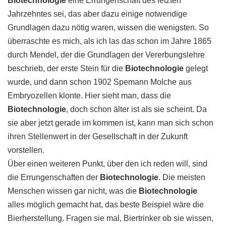
Biotechnologie
eine Errungenschaft des letzten
Jahrzehntes sei, das aber dazu einige notwendige
Grundlagen dazu nötig waren, wissen die wenigsten. So
überraschte es mich, als ich las das schon im Jahre 1865
durch Mendel, der die Grundlagen der Vererbungslehre
beschrieb, der erste Stein für die
Biotechnologie
gelegt
wurde, und dann schon 1902 Spemann Molche aus
Embryozellen klonte. Hier sieht man, dass die
Biotechnologie
, doch schon älter ist als sie scheint. Da
sie aber jetzt gerade im kommen ist, kann man sich schon
ihren Stellenwert in der Gesellschaft in der Zukunft
vorstellen.
Über einen weiteren Punkt, über den ich reden will, sind
die Errungenschaften der
Biotechnologie
. Die meisten
Menschen wissen gar nicht, was die
Biotechnologie
alles möglich gemacht hat, das beste Beispiel wäre die
Bierherstellung. Fragen sie mal, Biertrinker ob sie wissen,