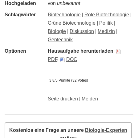
Hochgeladen
von
unbekannt
Schlagwörter
Biotechnologie
|
Rote Biotechnologie
|
Grüne Biotechnologie
|
Politik
|
Biologie
|
Diskussion
|
Medizin
|
Gentechnik
Optionen
Hausaufgabe herunterladen
:
PDF
,
DOC
3.8/5 Punkte (32 Votes)
Seite drucken
|
Melden
Kostenlos eine Frage an unsere
Biologie-Experten