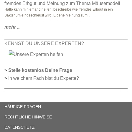
fremdes Erbgut und Meinung zum Thema Mäusemodell
Hallo kann mir jemand helfen: beschreibe wie fremdes Erbgut in ein
Bakterium eingeschleust wird. Eigene Meinung zum ..
mehr
...
KENNST DU UNSERE EXPERTEN?
>
Stelle kostenlos Deine Frage
>
In welchem Fach bist du Experte?
HÄUFIGE FRAGEN
RECHTLICHE HINWEISE
DATENSCHUTZ