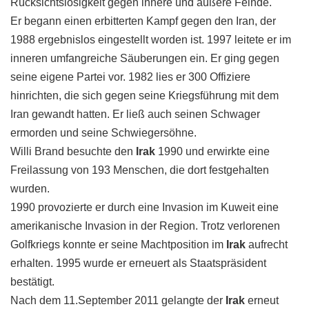
Rücksichtslosigkeit gegen innere und äußere Feinde.
Er begann einen erbitterten Kampf gegen den Iran, der
1988 ergebnislos eingestellt worden ist. 1997 leitete er im
inneren umfangreiche Säuberungen ein. Er ging gegen
seine eigene Partei vor. 1982 lies er 300 Offiziere
hinrichten, die sich gegen seine Kriegsführung mit dem
Iran gewandt hatten. Er ließ auch seinen Schwager
ermorden und seine Schwiegersöhne.
Willi Brand besuchte den
Irak
1990 und erwirkte eine
Freilassung von 193 Menschen, die dort festgehalten
wurden.
1990 provozierte er durch eine Invasion im Kuweit eine
amerikanische Invasion in der Region. Trotz verlorenen
Golfkriegs konnte er seine Machtposition im
Irak
aufrecht
erhalten. 1995 wurde er erneuert als Staatspräsident
bestätigt.
Nach dem 11.September 2011 gelangte der
Irak
erneut