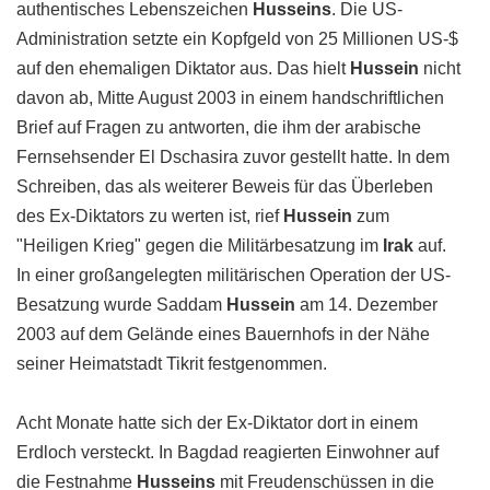
authentisches Lebenszeichen
Husseins
. Die US-
Administration setzte ein Kopfgeld von 25 Millionen US-$
auf den ehemaligen Diktator aus. Das hielt
Hussein
nicht
davon ab, Mitte August 2003 in einem handschriftlichen
Brief auf Fragen zu antworten, die ihm der arabische
Fernsehsender El Dschasira zuvor gestellt hatte. In dem
Schreiben, das als weiterer Beweis für das Überleben
des Ex-Diktators zu werten ist, rief
Hussein
zum
"Heiligen Krieg" gegen die Militärbesatzung im
Irak
auf.
In einer großangelegten militärischen Operation der US-
Besatzung wurde Saddam
Hussein
am 14. Dezember
2003 auf dem Gelände eines Bauernhofs in der Nähe
seiner Heimatstadt Tikrit festgenommen.
Acht Monate hatte sich der Ex-Diktator dort in einem
Erdloch versteckt. In Bagdad reagierten Einwohner auf
die Festnahme
Husseins
mit Freudenschüssen in die