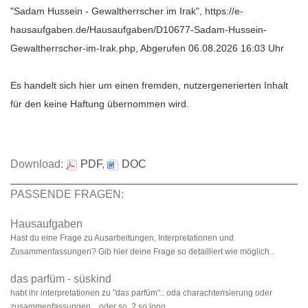
"Sadam Hussein - Gewaltherrscher im Irak", https://e-
hausaufgaben.de/Hausaufgaben/D10677-Sadam-Hussein-
Gewaltherrscher-im-Irak.php, Abgerufen 06.08.2026 16:03 Uhr
Es handelt sich hier um einen fremden, nutzergenerierten Inhalt
für den keine Haftung übernommen wird.
Download:
PDF
,
DOC
PASSENDE FRAGEN:
Hausaufgaben
Hast du eine Frage zu Ausarbeitungen, Interpretationen und
Zusammenfassungen? Gib hier deine Frage so detailliert wie möglich..
das parfüm - süskind
habt ihr interpretationen zu "das parfüm".. oda charachterisierung oder
zusammenfassungen... oder so..? so long...