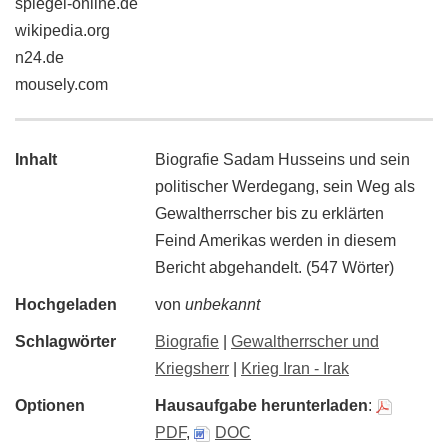
spiegel-online.de
wikipedia.org
n24.de
mousely.com
Inhalt
Biografie Sadam Husseins und sein
politischer Werdegang, sein Weg als
Gewaltherrscher bis zu erklärten
Feind Amerikas werden in diesem
Bericht abgehandelt. (547 Wörter)
Hochgeladen
von
unbekannt
Schlagwörter
Biografie
|
Gewaltherrscher und
Kriegsherr
|
Krieg Iran - Irak
Optionen
Hausaufgabe herunterladen
:
PDF
,
DOC