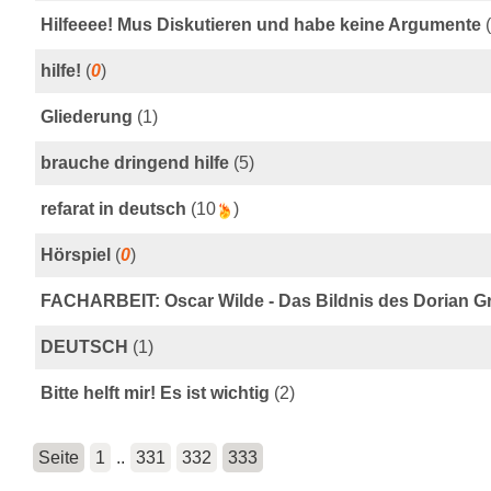
Hilfeeee! Mus Diskutieren und habe keine Argumente
(
hilfe!
(
0
)
Gliederung
(1)
brauche dringend hilfe
(5)
refarat in deutsch
(10
)
Hörspiel
(
0
)
FACHARBEIT: Oscar Wilde - Das Bildnis des Dorian G
DEUTSCH
(1)
Bitte helft mir! Es ist wichtig
(2)
Seite
1
..
331
332
333