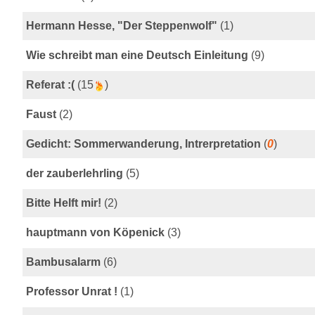
Hermann Hesse, "Der Steppenwolf"
(1)
Wie schreibt man eine Deutsch Einleitung
(9)
Referat :(
(15
)
Faust
(2)
Gedicht: Sommerwanderung, Intrerpretation
(
0
)
der zauberlehrling
(5)
Bitte Helft mir!
(2)
hauptmann von Köpenick
(3)
Bambusalarm
(6)
Professor Unrat !
(1)