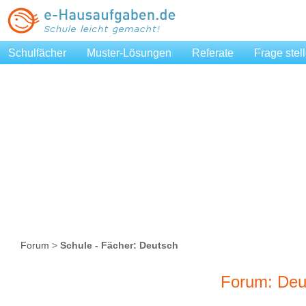
Schulfächer
Muster-Lösungen
Referate
Frage stel
Forum
>
Schule - Fächer: Deutsch
Forum: Deu