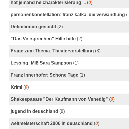
hat jemand ne charakterisierung ...
(
0
)
personenkonstellation: franz kafka, die verwandlung
(
Definitionen gesucht
(2)
"Das Ve rsprechen" Hilfe bitte
(2)
Frage zum Thema: Theatervorstellung
(3)
Lessing: Miß Sara Sampson
(1)
Franz Innerhofer: Schöne Tage
(1)
Krimi
(
0
)
Shakespaeare "Der Kaufmann von Venedig"
(
0
)
jugend in deuschland
(8)
weltmeisterschaft 2006 in deuschland
(
0
)