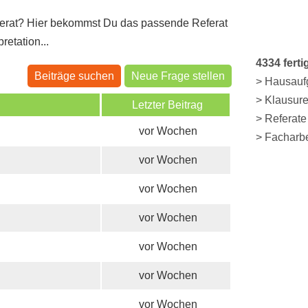
erat? Hier bekommst Du das passende Referat
pretation...
4334 fert
Beiträge suchen
Neue Frage stellen
> Hausauf
> Klausur
Letzter Beitrag
> Referate
vor Wochen
> Facharb
vor Wochen
vor Wochen
vor Wochen
vor Wochen
vor Wochen
vor Wochen