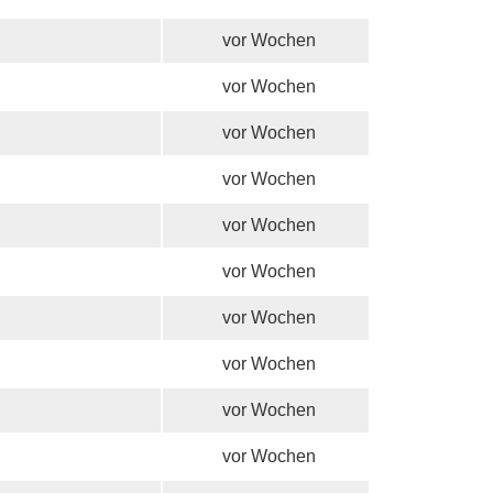
vor Wochen
vor Wochen
vor Wochen
vor Wochen
vor Wochen
vor Wochen
vor Wochen
vor Wochen
vor Wochen
vor Wochen