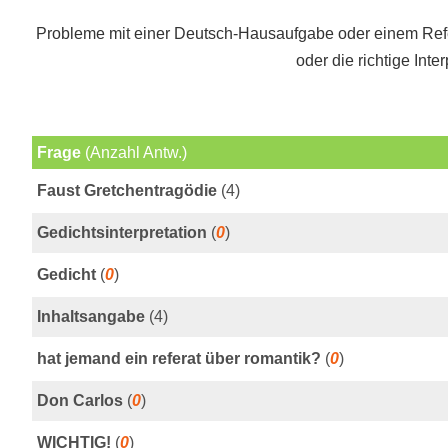
Probleme mit einer Deutsch-Hausaufgabe oder einem Ref
oder die richtige Inter
Frage
(Anzahl Antw.)
Faust Gretchentragödie
(4)
Gedichtsinterpretation
(
0
)
Gedicht
(
0
)
Inhaltsangabe
(4)
hat jemand ein referat über romantik?
(
0
)
Don Carlos
(
0
)
WICHTIG!
(
0
)