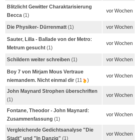
Blitzlicht Gewitter Charaktarisierung
vor Wochen
Becca
(1)
Die Physiker- Dürrenmatt
(1)
vor Wochen
Sauter, Lilla - Ballade von der Metro:
vor Wochen
Metrum gesucht
(1)
Schildern weiter schreiben
(1)
vor Wochen
Boy 7 von Mirjam Mous Vertraue
vor Wochen
niemandem. Nicht einmal dir
(11
)
John Maynard Strophen überschriften
vor Wochen
(1)
Fontane, Theodor - John Maynard:
vor Wochen
Zusammenfassung
(1)
Vergleichende Gedichtsanalyse "Die
vor Wochen
Stadt" und "In Danzig"
(1)