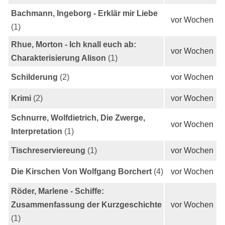
Bachmann, Ingeborg - Erklär mir Liebe
vor Wochen
(1)
Rhue, Morton - Ich knall euch ab:
vor Wochen
Charakterisierung Alison
(1)
Schilderung
(2)
vor Wochen
Krimi
(2)
vor Wochen
Schnurre, Wolfdietrich, Die Zwerge,
vor Wochen
Interpretation
(1)
Tischreserviereung
(1)
vor Wochen
Die Kirschen Von Wolfgang Borchert
(4)
vor Wochen
Röder, Marlene - Schiffe:
Zusammenfassung der Kurzgeschichte
vor Wochen
(1)