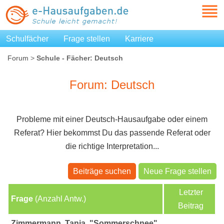
Schulfächer
Frage stellen
Karriere
Forum
>
Schule - Fächer: Deutsch
Forum: Deutsch
Probleme mit einer Deutsch-Hausaufgabe oder einem
Referat? Hier bekommst Du das passende Referat oder
die richtige Interpretation...
Beiträge suchen
Neue Frage stellen
Letzter
Frage
(Anzahl Antw.)
Beitrag
Zimmermann, Tanja, "Sommerschnee",