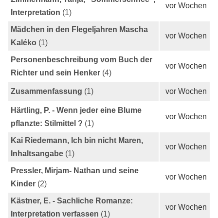
vor Wochen
Interpretation
(1)
Mädchen in den Flegeljahren Mascha
vor Wochen
Kaléko
(1)
Personenbeschreibung vom Buch der
vor Wochen
Richter und sein Henker
(4)
Zusammenfassung
(1)
vor Wochen
Härtling, P. - Wenn jeder eine Blume
vor Wochen
pflanzte: Stilmittel ?
(1)
Kai Riedemann, Ich bin nicht Maren,
vor Wochen
Inhaltsangabe
(1)
Pressler, Mirjam- Nathan und seine
vor Wochen
Kinder
(2)
Kästner, E. - Sachliche Romanze:
vor Wochen
Interpretation verfassen
(1)