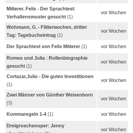
Mitterer, Felix - Der Sprachtest:
vor Wochen
Verhaltensmuster gesucht
(1)
Wohmann, G. - Flitterwochen, dritter
vor Wochen
Tag: Tagebucheintrag
(1)
Der Sprachtest von Felix Mitterer
(1)
vor Wochen
Romeo und Julia : Rollenbiographie
vor Wochen
gesucht
(1)
Cortazar,Julio - Die guten Investitionen
vor Wochen
(1)
Zwei Männer von Günther Weisenborn
vor Wochen
(3)
Kommaregeln 1-4
(1)
vor Wochen
Dreigroschenoper: Jenny
vor Wochen