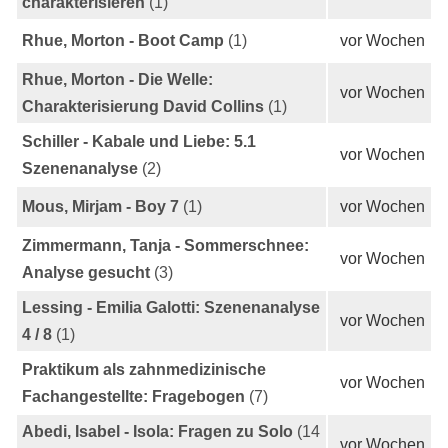
charakterisieren
(1)
Rhue, Morton - Boot Camp
(1)
vor Wochen
Rhue, Morton - Die Welle:
vor Wochen
Charakterisierung David Collins
(1)
Schiller - Kabale und Liebe: 5.1
vor Wochen
Szenenanalyse
(2)
Mous, Mirjam - Boy 7
(1)
vor Wochen
Zimmermann, Tanja - Sommerschnee:
vor Wochen
Analyse gesucht
(3)
Lessing - Emilia Galotti: Szenenanalyse
vor Wochen
4 / 8
(1)
Praktikum als zahnmedizinische
vor Wochen
Fachangestellte: Fragebogen
(7)
Abedi, Isabel - Isola: Fragen zu Solo
(14
vor Wochen