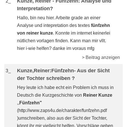
Kunze, Reiner - Fünfzehn: Analyse und
2_
Interpretation?
Hallo, bin neu hier. Arbeite grade an einer
Analyse und intepretation des textes
fünfzehn
von reiner kunze
. Konnte im internet keinerlei
nütlichen vorlagen finden. Kann man mir vllt.
hier i-wie helfen? danke im voraus mfg
> Beitrag anzeigen
Kunze,Reiner:Fünfzehn- Aus der Sicht
3_
der Tochter schreiben ?
Hey leute ich habe echt ein Problem ich muss in
Deutsch die Kurzgeschichte von
Reiner Kunze
,,
Fünfzehn"
(http://www.zaps4u.de/charakter/funfzehn.pdf
)umschreiben, also aus der Sicht der Tochter,
könnt ihr mir vielleicht helfen, Vorschläge geben