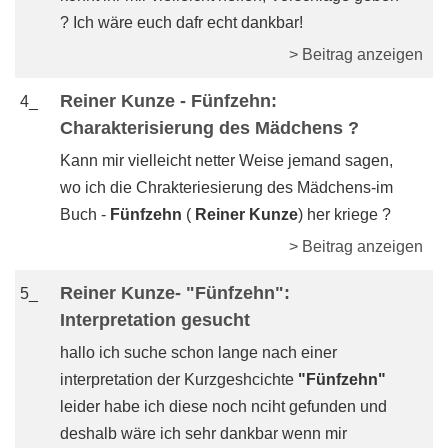
? Ich wäre euch dafr echt dankbar!
> Beitrag anzeigen
Reiner Kunze - Fünfzehn:
4_
Charakterisierung des Mädchens ?
Kann mir vielleicht netter Weise jemand sagen,
wo ich die Chrakteriesierung des Mädchens-im
Buch -
Fünfzehn
(
Reiner Kunze
) her kriege ?
> Beitrag anzeigen
Reiner Kunze- "Fünfzehn":
5_
Interpretation gesucht
hallo ich suche schon lange nach einer
interpretation der Kurzgeshcichte
"Fünfzehn"
leider habe ich diese noch nciht gefunden und
deshalb wäre ich sehr dankbar wenn mir