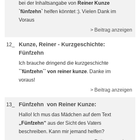
bei der Inhaltsangabe von
Reiner Kunze
`fünfzehn`
helfen könntet :). Vielen Dank im
Voraus
> Beitrag anzeigen
Kunze, Reiner - Kurzgeschichte:
12_
Fünfzehn
Ich brauche dringend die kurzgeschichte
``fünfzehn`` von reiner kunze
. Danke im
voraus!
> Beitrag anzeigen
Fünfzehn ‭ von Reiner Kunze:
13_
Hallo! Ich mus das Mädchen auf dem Text
„Fünfzehn“
aus der Sicht des Vaters
beschreiben. Kann mir jemand helfen?