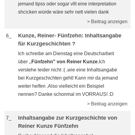
jemand tipss oder sogar vllt eine interpretation
shcicken würde wäre sehr nett vielen dank
> Beitrag anzeigen
Kunze, Reiner- Fünfzehn: Inhaltsangabe
6_
für Kurzgeschichten ?
Ich schreibe am Dienstag eine Deutscharbeit
über ,,
Fünfzehn" von Reiner Kunze
.Ich
verstehe leider nicht :( ,wie eine Inhaltsangabe
bei Kurzgeschichten geht! Kann mir da jemand
weiter helfen .Also vielleicht ein Beispiel
nennen? Danke schonmal im VORRAUS! :D
> Beitrag anzeigen
Inhaltsangabe zur Kurzgeschichte von
7_
Reiner Kunze Fünfzehn