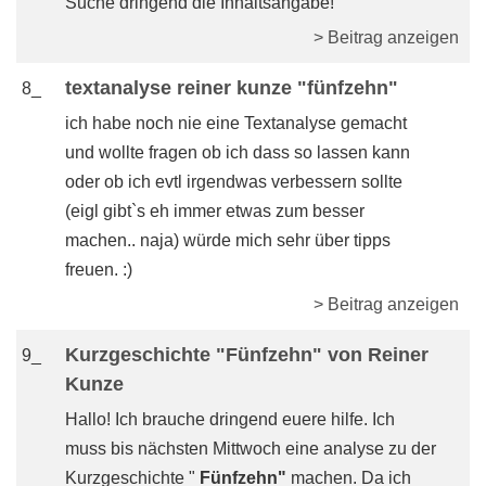
Suche dringend die Inhaltsangabe!
> Beitrag anzeigen
textanalyse reiner kunze "fünfzehn"
8_
ich habe noch nie eine Textanalyse gemacht
und wollte fragen ob ich dass so lassen kann
oder ob ich evtl irgendwas verbessern sollte
(eigl gibt`s eh immer etwas zum besser
machen.. naja) würde mich sehr über tipps
freuen. :)
> Beitrag anzeigen
Kurzgeschichte "Fünfzehn" von Reiner
9_
Kunze
Hallo! Ich brauche dringend euere hilfe. Ich
muss bis nächsten Mittwoch eine analyse zu der
Kurzgeschichte "
Fünfzehn"
machen. Da ich