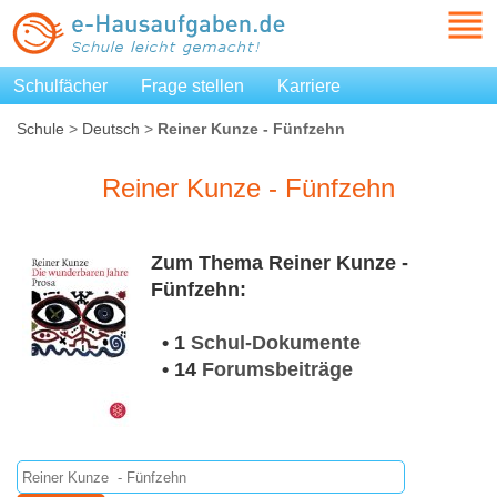
Schulfächer
Frage stellen
Karriere
Schule
>
Deutsch
>
Reiner Kunze - Fünfzehn
Reiner Kunze - Fünfzehn
Zum Thema Reiner Kunze -
Fünfzehn:
• 1
Schul-Dokumente
• 14
Forumsbeiträge