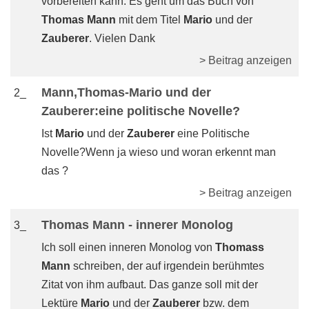
vorbereiten kann. Es geht um das Buch von
Thomas Mann
mit dem Titel
Mario
und der
Zauberer
. Vielen Dank
> Beitrag anzeigen
Mann,Thomas-Mario und der
2_
Zauberer:eine politische Novelle?
Ist
Mario
und der
Zauberer
eine Politische
Novelle?Wenn ja wieso und woran erkennt man
das ?
> Beitrag anzeigen
Thomas Mann - innerer Monolog
3_
Ich soll einen inneren Monolog von
Thomass
Mann
schreiben, der auf irgendein berühmtes
Zitat von ihm aufbaut. Das ganze soll mit der
Lektüre
Mario
und der
Zauberer
bzw. dem