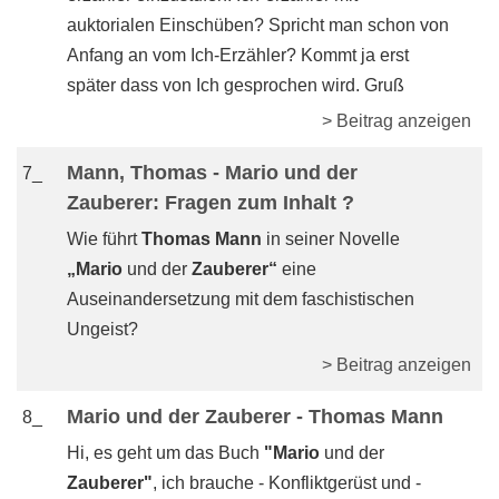
auktorialen Einschüben? Spricht man schon von
Anfang an vom Ich-Erzähler? Kommt ja erst
später dass von Ich gesprochen wird. Gruß
> Beitrag anzeigen
Mann, Thomas - Mario und der
7_
Zauberer: Fragen zum Inhalt ?
Wie führt
Thomas Mann
in seiner Novelle
„Mario
und der
Zauberer“
eine
Auseinandersetzung mit dem faschistischen
Ungeist?
> Beitrag anzeigen
Mario und der Zauberer - Thomas Mann
8_
Hi, es geht um das Buch
"Mario
und der
Zauberer"
, ich brauche - Konfliktgerüst und -