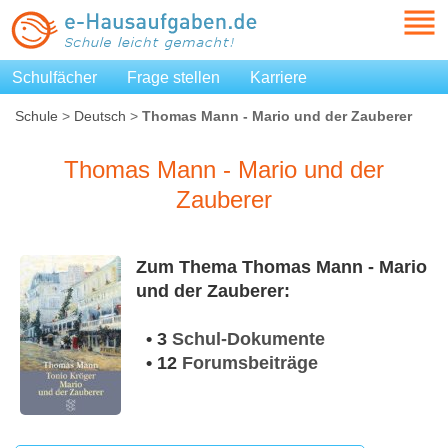
Schulfächer
Frage stellen
Karriere
Schule
>
Deutsch
>
Thomas Mann - Mario und der Zauberer
Thomas Mann - Mario und der
Zauberer
Zum Thema Thomas Mann - Mario
und der Zauberer:
• 3
Schul-Dokumente
• 12
Forumsbeiträge