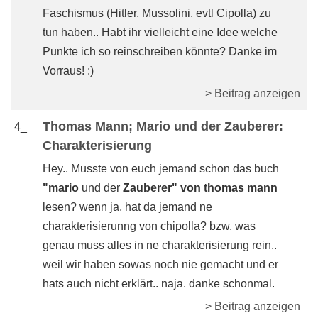
Faschismus (Hitler, Mussolini, evtl Cipolla) zu
tun haben.. Habt ihr vielleicht eine Idee welche
Punkte ich so reinschreiben könnte? Danke im
Vorraus! :)
> Beitrag anzeigen
Thomas Mann; Mario und der Zauberer:
4_
Charakterisierung
Hey.. Musste von euch jemand schon das buch
"mario
und der
Zauberer" von thomas mann
lesen? wenn ja, hat da jemand ne
charakterisierunng von chipolla? bzw. was
genau muss alles in ne charakterisierung rein..
weil wir haben sowas noch nie gemacht und er
hats auch nicht erklärt.. naja. danke schonmal.
> Beitrag anzeigen