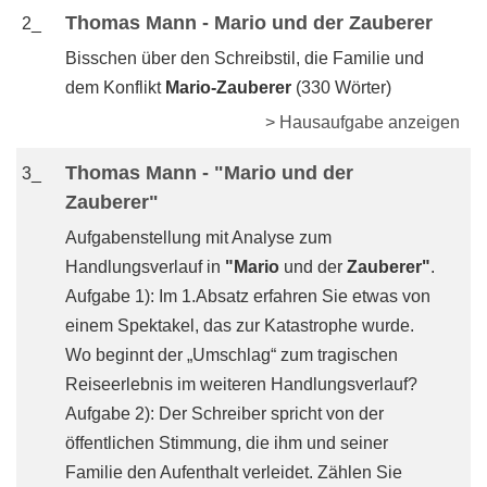
Thomas Mann - Mario und der Zauberer
2_
Bisschen über den Schreibstil, die Familie und
dem Konflikt
Mario-Zauberer
(330 Wörter)
> Hausaufgabe anzeigen
Thomas Mann - "Mario und der
3_
Zauberer"
Aufgabenstellung mit Analyse zum
Handlungsverlauf in
"Mario
und der
Zauberer"
.
Aufgabe 1): Im 1.Absatz erfahren Sie etwas von
einem Spektakel, das zur Katastrophe wurde.
Wo beginnt der „Umschlag“ zum tragischen
Reiseerlebnis im weiteren Handlungsverlauf?
Aufgabe 2): Der Schreiber spricht von der
öffentlichen Stimmung, die ihm und seiner
Familie den Aufenthalt verleidet. Zählen Sie