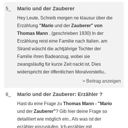
Mario und der Zauberer
5_
Hey Leute, Schreib morgen ne klausur über die
Erzählung
"Mario
und der
Zauberer" von
Thomas Mann
. (geschrieben 1930) In der
Erzählung reist eine Familie nach Italien. am
Strand wäscht die achtjährige Tochter der
Familie ihren Badeanzug, wobei sie
zwangsläufig für kurze Zeit nackt ist. Dies
widerspricht der öffentlichen Moralvorstellu..
> Beitrag anzeigen
Mario und der Zauberer: Erzähler ?
6_
Hast du eine Frage zu
Thomas Mann - "Mario
und der
Zauberer"
? Gib hier deine Frage so
detailliert wie möglich ein.. Als was ist der
erzähler einzustufen. Ich-erzähler mit