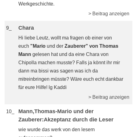
Werkgeschichte.
> Beitrag anzeigen
Chara
9_
Hi liebe Leutz, wollt ma fragen ob einer von
euch
"Mario
und der
Zauberer" von Thomas
Mann
gelesen hat und da eine Chara von
Chipolla machen musste? Falls ja könnt ihr mir
dann ma bissi was sagen was ich da
mitreinbringen müsste? Wäre euch echt dankbar
für eure Hilfe! lg Kaddi
> Beitrag anzeigen
Mann,Thomas-Mario und der
10_
Zauberer:Akzeptanz durch die Leser
wie wurde das werk von den lesern